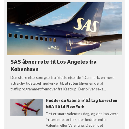
SAS åbner rute til Los Angeles fra
København
Den store efterspørgsel fra fritidsrejsende i Danmark, en mere
attraktiv tidstabel medvirker til, at ruten bliver en del af
trafikprogrammet fremover fra Kastrup. Der bliver seks...
Hedder du Valentin? Så tag kæresten
GRATIS til New York
Det er snart Valentins dag, og det kan være
irriterende for folk, der hedder enten
Valentin eller Valentina. Det vil det