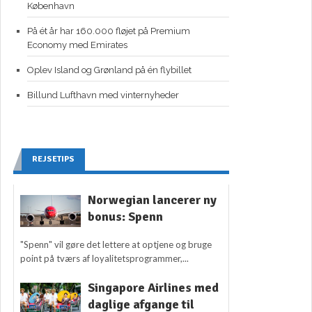
København
På ét år har 160.000 fløjet på Premium
Economy med Emirates
Oplev Island og Grønland på én flybillet
Billund Lufthavn med vinternyheder
REJSETIPS
Norwegian lancerer ny
bonus: Spenn
"Spenn" vil gøre det lettere at optjene og bruge
point på tværs af loyalitetsprogrammer,...
Singapore Airlines med
daglige afgange til