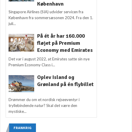
København
Singapore Airlines (SIA) udvider servicen fra
København fra sommersæsonen 2024. Fra den 1.
juli...
På ét år har 160.000
fløjet på Premium
Economy med Emirates
Det var i august 2022, at Emirates satte sin nye
Premium Economy Class i...
Oplev Island og
Grønland på én flybillet
Drømmer du om et nordisk rejseeventyr i
tryllebindende natur? Skal det være den
mystiske...
FRANKRIG