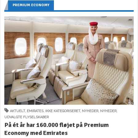
PREMIUM ECONOMY
AKTUELT
,
EMIRATES
,
IKKE KATEGORISERET
,
NYHEDER
,
NYHEDER
,
UDVALGTE FLYSELSKABER
På ét år har 160.000 fløjet på Premium
Economy med Emirates