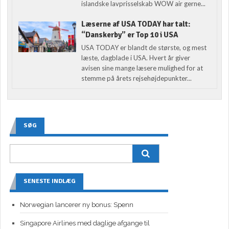
islandske lavprisselskab WOW air gerne...
Læserne af USA TODAY har talt:
“Danskerby” er Top 10 i USA
USA TODAY er blandt de største, og mest
læste, dagblade i USA. Hvert år giver
avisen sine mange læsere mulighed for at
stemme på årets rejsehøjdepunkter...
SØG
SENESTE INDLÆG
Norwegian lancerer ny bonus: Spenn
Singapore Airlines med daglige afgange til