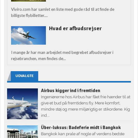
Viviro.com har samlet en liste med gode råd til at finde de
billigste flybilletter....
Hvad er afbudsrejser
I mange år har man arbejdet med begrebet afbudsrejser i
rejsebranchen, men findes de...
UDVALGTE
Airbus kigger ind i fremtiden
Ingeniørerne hos Airbus har fået frie hænder til at
give et bud på fremtidens fly. Mere komfort,
mindre støj og mere miljørigtig er stikordene. Kig
ind...
Über-luksus: Badeferie midt i Bangkok
Bangkok kan prale af nogle af verdens bedste