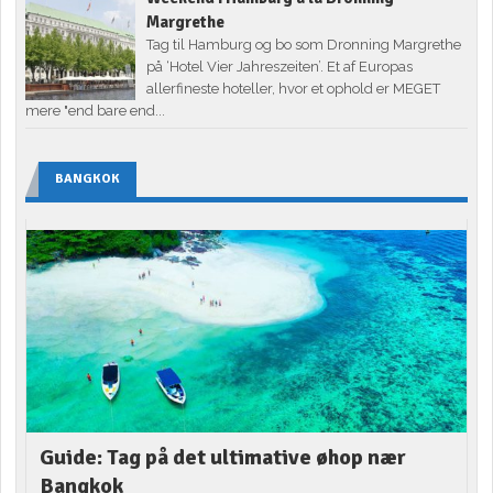
Margrethe
Tag til Hamburg og bo som Dronning Margrethe
på ‘Hotel Vier Jahreszeiten’. Et af Europas
allerfineste hoteller, hvor et ophold er MEGET
mere "end bare end...
BANGKOK
Guide: Tag på det ultimative øhop nær
Bangkok