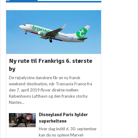
Ny rute til Frankrigs 6. største
by
De rejselystne danskere får en ny fransk
weekend-destination, når Transavia France fra
den 7. april 2019 flyver direkte mellem
Københavns Lufthavn og den franske storby
Nantes...
Disneyland Paris hylder
superheltene
Hver dag indtil d. 30. september
kan du nu opleve Marvel-