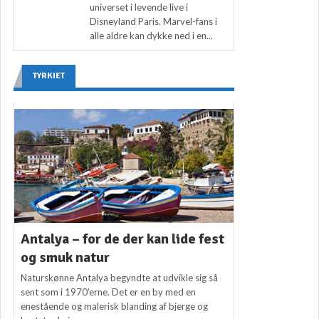
universet i levende live i
Disneyland Paris. Marvel-fans i
alle aldre kan dykke ned i en...
TYRKIET
Antalya – for de der kan lide fest
og smuk natur
Naturskønne Antalya begyndte at udvikle sig så
sent som i 1970’erne. Det er en by med en
enestående og malerisk blanding af bjerge og