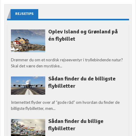
REJSETIPS
Oplev Island og Grønland på
én flybillet
Drømmer du om et nordisk rejseeventyr i tryllebindende natur?
Skal det være den mystiske...
Sådan finder du de billigste
flybilletter
Internettet flyder over af “gode råd” om hvordan du finder de
billigste flybilletter, men...
Sådan finder du billige
flybilletter