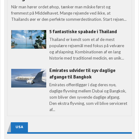
Når man hører ordet øhop, tænker man måske først og
fremmest på Middelhavet. Mange rejsende ved ikke, at
Thailands øer er den perfekte sommerdestination. Start rejsen...
5 fantastiske spabade i Thailand
Thailand er kendt som et af de mest
populære rejsemål med fokus på velvære
og afslapning. Kombinationen af en lang
historie med traditionel medicin, en unik...
Emirates udvider til syv daglige
afgange til Bangkok
Emirates offentliggør i dag deres nye,
daglige flyvning mellem Dubai og Bangkok,
som bliver den syvende daglige afgang.
Den ekstra flyvning, som vil blive serviceret
af...
USA