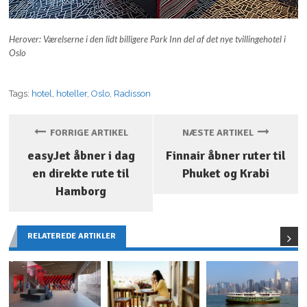
Herover: Værelserne i den lidt billigere Park Inn del af det nye tvillingehotel i
Oslo
Tags:
hotel
,
hoteller
,
Oslo
,
Radisson
FORRIGE ARTIKEL
NÆSTE ARTIKEL
easyJet åbner i dag
Finnair åbner ruter til
en direkte rute til
Phuket og Krabi
Hamborg
RELATEREDE ARTIKLER