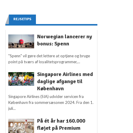
REJSETIPS
Norwegian lancerer ny
bonus: Spenn
"Spenn" vil gøre det lettere at optjene og bruge
point på tværs af loyalitetsprogrammer,...
Singapore Airlines med
daglige afgange til
København
Singapore Airlines (SIA) udvider servicen fra
København fra sommersæsonen 2024. Fra den 1.
juli...
På ét år har 160.000
fløjet på Premium