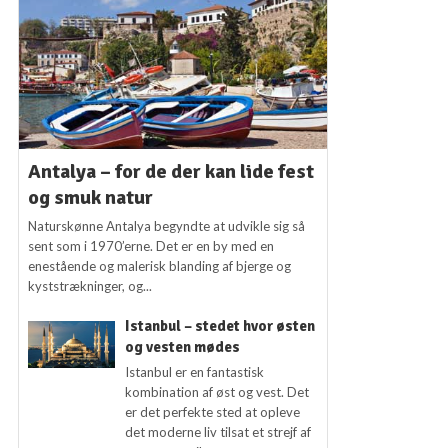
Antalya – for de der kan lide fest
og smuk natur
Naturskønne Antalya begyndte at udvikle sig så
sent som i 1970’erne. Det er en by med en
enestående og malerisk blanding af bjerge og
kyststrækninger, og...
Istanbul – stedet hvor østen
og vesten mødes
Istanbul er en fantastisk
kombination af øst og vest. Det
er det perfekte sted at opleve
det moderne liv tilsat et strejf af