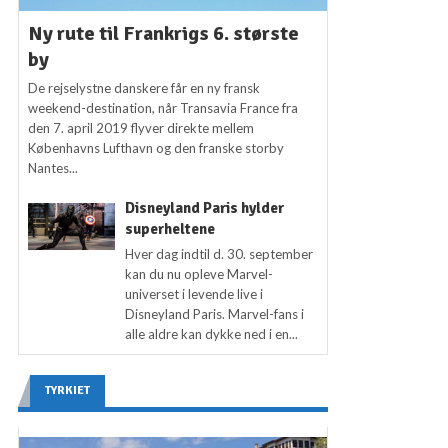
Ny rute til Frankrigs 6. største
by
De rejselystne danskere får en ny fransk
weekend-destination, når Transavia France fra
den 7. april 2019 flyver direkte mellem
Københavns Lufthavn og den franske storby
Nantes...
Disneyland Paris hylder
superheltene
Hver dag indtil d. 30. september
kan du nu opleve Marvel-
universet i levende live i
Disneyland Paris. Marvel-fans i
alle aldre kan dykke ned i en...
TYRKIET