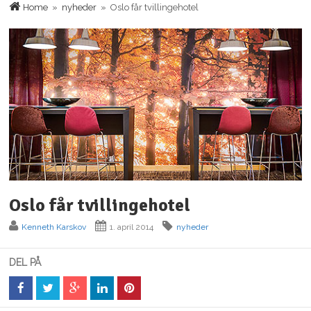
Home
»
nyheder
» Oslo får tvillingehotel
Oslo får tvillingehotel
Kenneth Karskov
1. april 2014
nyheder
DEL PÅ