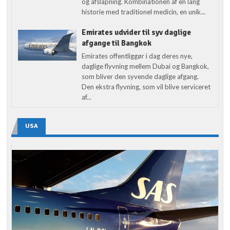
og afslapning. Kombinationen af en lang
historie med traditionel medicin, en unik...
Emirates udvider til syv daglige
afgange til Bangkok
Emirates offentliggør i dag deres nye,
daglige flyvning mellem Dubai og Bangkok,
som bliver den syvende daglige afgang.
Den ekstra flyvning, som vil blive serviceret
af...
USA