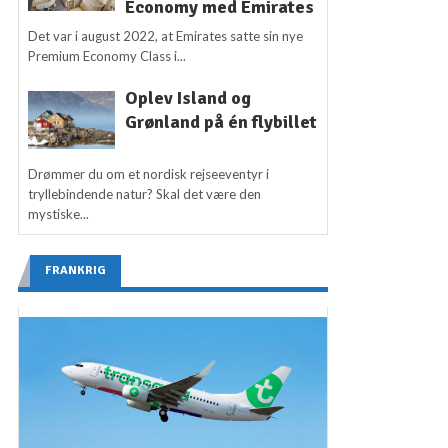
Economy med Emirates
Det var i august 2022, at Emirates satte sin nye
Premium Economy Class i...
Oplev Island og
Grønland på én flybillet
Drømmer du om et nordisk rejseeventyr i
tryllebindende natur? Skal det være den
mystiske...
FRANKRIG