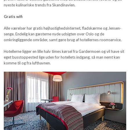
nyeste kulinariske trends fra Skandinavien.
Gratis wifi
Alle værelser har gratis højhastighedsinternet, fladskærme og Jensen-
senge. Endelig kan gæsterne nyde udsigten over Oslo og de
omkringliggende områder, samt gøre brug af hotellernes roomservice.
Hotellerne ligger en lille halv times kørsel fra Gardermoen og vil have sit
eget busstoppested lige uden for hotellets indgang, så man nemt kan
komme til og fra lufthavnen.