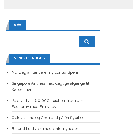
SØG
SENESTE INDLÆG
Norwegian lancerer ny bonus: Spenn
Singapore Airlines med daglige afgange til
København
På ét år har 160.000 fløjet på Premium
Economy med Emirates
Oplev Island og Grønland på én flybillet
Billund Lufthavn med vinternyheder