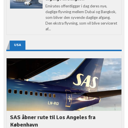
Emirates offentliggør i dag deres nye,
daglige flyvning mellem Dubai og Bangkok,
som bliver den syvende daglige afgang.
Den ekstra flyvning, som vil blive serviceret
af...
USA
SAS åbner rute til Los Angeles fra
København