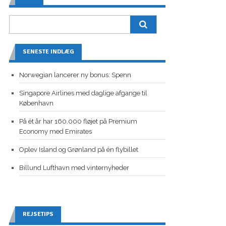
SENESTE INDLÆG
Norwegian lancerer ny bonus: Spenn
Singapore Airlines med daglige afgange til
København
På ét år har 160.000 fløjet på Premium
Economy med Emirates
Oplev Island og Grønland på én flybillet
Billund Lufthavn med vinternyheder
REJSETIPS