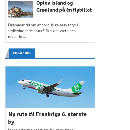
Oplev Island og
Grønland på én flybillet
Drømmer du om et nordisk rejseeventyr i
tryllebindende natur? Skal det være den
mystiske...
FRANKRIG
Ny rute til Frankrigs 6. største
by