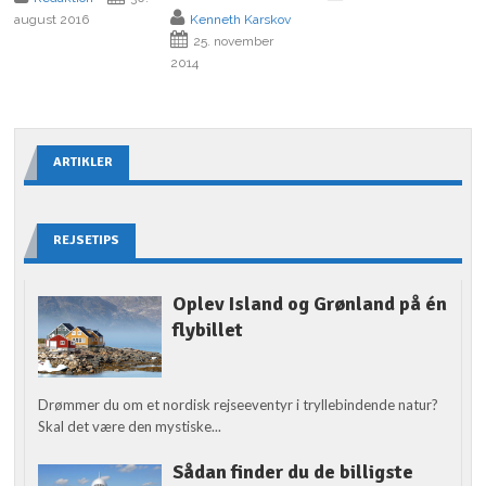
august 2016
Kenneth Karskov
25. november
2014
ARTIKLER
REJSETIPS
Oplev Island og Grønland på én
flybillet
Drømmer du om et nordisk rejseeventyr i tryllebindende natur?
Skal det være den mystiske...
Sådan finder du de billigste