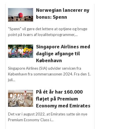
Norwegian lancerer ny
bonus: Spenn
"Spenn" vil gøre det lettere at optjene og bruge
point på tværs af loyalitetsprogrammer,...
Singapore Airlines med
daglige afgange til
København
Singapore Airlines (SIA) udvider servicen fra
København fra sommersæsonen 2024. Fra den 1.
juli...
På ét år har 160.000
fløjet på Premium
Economy med Emirates
Det var i august 2022, at Emirates satte sin nye
Premium Economy Class i...