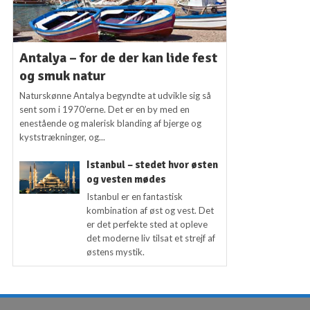
Antalya – for de der kan lide fest
og smuk natur
Naturskønne Antalya begyndte at udvikle sig så
sent som i 1970’erne. Det er en by med en
enestående og malerisk blanding af bjerge og
kyststrækninger, og...
Istanbul – stedet hvor østen
og vesten mødes
Istanbul er en fantastisk
kombination af øst og vest. Det
er det perfekte sted at opleve
det moderne liv tilsat et strejf af
østens mystik.