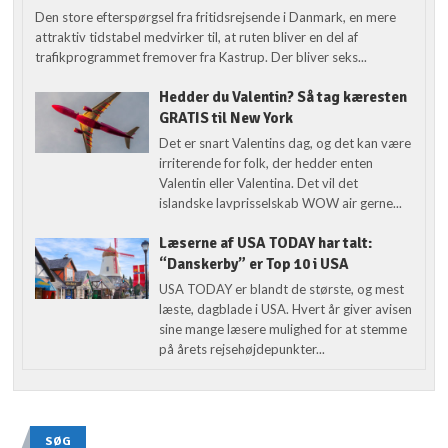
Den store efterspørgsel fra fritidsrejsende i Danmark, en mere
attraktiv tidstabel medvirker til, at ruten bliver en del af
trafikprogrammet fremover fra Kastrup. Der bliver seks...
Hedder du Valentin? Så tag kæresten
GRATIS til New York
Det er snart Valentins dag, og det kan være
irriterende for folk, der hedder enten
Valentin eller Valentina. Det vil det
islandske lavprisselskab WOW air gerne...
Læserne af USA TODAY har talt:
“Danskerby” er Top 10 i USA
USA TODAY er blandt de største, og mest
læste, dagblade i USA. Hvert år giver avisen
sine mange læsere mulighed for at stemme
på årets rejsehøjdepunkter...
SØG