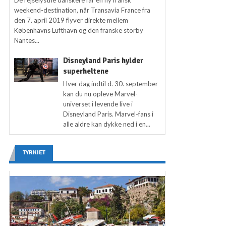
De rejselystne danskere får en ny fransk
weekend-destination, når Transavia France fra
den 7. april 2019 flyver direkte mellem
Københavns Lufthavn og den franske storby
Nantes...
Disneyland Paris hylder
superheltene
Hver dag indtil d. 30. september
kan du nu opleve Marvel-
universet i levende live i
Disneyland Paris. Marvel-fans i
alle aldre kan dykke ned i en...
TYRKIET