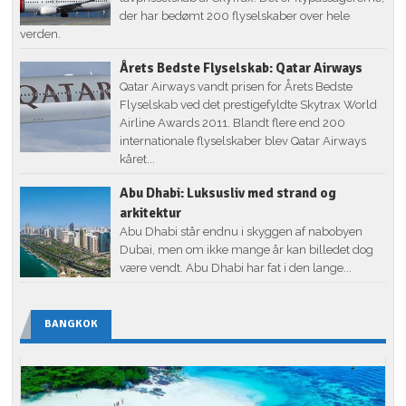
der har bedømt 200 flyselskaber over hele
verden.
Årets Bedste Flyselskab: Qatar Airways
Qatar Airways vandt prisen for Årets Bedste
Flyselskab ved det prestigefyldte Skytrax World
Airline Awards 2011. Blandt flere end 200
internationale flyselskaber blev Qatar Airways
kåret...
Abu Dhabi: Luksusliv med strand og
arkitektur
Abu Dhabi står endnu i skyggen af nabobyen
Dubai, men om ikke mange år kan billedet dog
være vendt. Abu Dhabi har fat i den lange...
BANGKOK