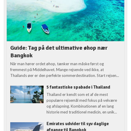
Guide: Tag på det ultimative øhop nær
Bangkok
Når man hører ordet øhop, tænker man måske først og
fremmest på Middelhavet. Mange rejsende ved ikke, at
Thailands øer er den perfekte sommerdestination. Start rejsen...
5 fantastiske spabade i Thailand
Thailand er kendt som et af de mest
populære rejsemål med fokus på velvære
og afslapning. Kombinationen af en lang
historie med traditionel medicin, en unik...
Emirates udvider til syv daglige
afgange til Bangkok