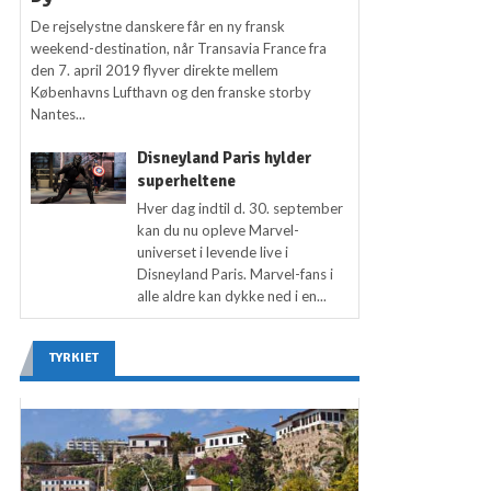
De rejselystne danskere får en ny fransk
weekend-destination, når Transavia France fra
den 7. april 2019 flyver direkte mellem
Københavns Lufthavn og den franske storby
Nantes...
Disneyland Paris hylder
superheltene
Hver dag indtil d. 30. september
kan du nu opleve Marvel-
universet i levende live i
Disneyland Paris. Marvel-fans i
alle aldre kan dykke ned i en...
TYRKIET