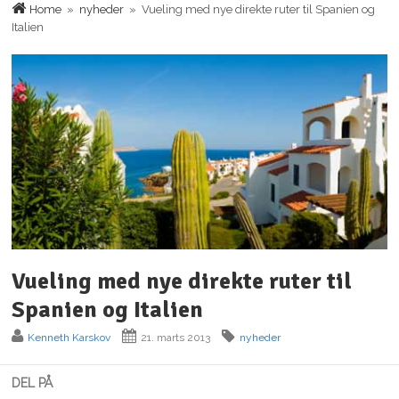
Home
»
nyheder
» Vueling med nye direkte ruter til Spanien og
Italien
Vueling med nye direkte ruter til
Spanien og Italien
Kenneth Karskov
21. marts 2013
nyheder
DEL PÅ