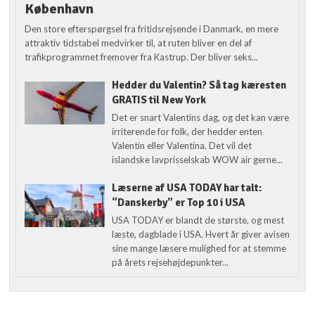
København
Den store efterspørgsel fra fritidsrejsende i Danmark, en mere
attraktiv tidstabel medvirker til, at ruten bliver en del af
trafikprogrammet fremover fra Kastrup. Der bliver seks...
Hedder du Valentin? Så tag kæresten
GRATIS til New York
Det er snart Valentins dag, og det kan være
irriterende for folk, der hedder enten
Valentin eller Valentina. Det vil det
islandske lavprisselskab WOW air gerne...
Læserne af USA TODAY har talt:
“Danskerby” er Top 10 i USA
USA TODAY er blandt de største, og mest
læste, dagblade i USA. Hvert år giver avisen
sine mange læsere mulighed for at stemme
på årets rejsehøjdepunkter...