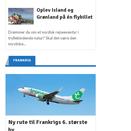
Oplev Island og
Grønland på én flybillet
Drømmer du om et nordisk rejseeventyr i
tryllebindende natur? Skal det være den
mystiske...
FRANKRIG
Ny rute til Frankrigs 6. største
by