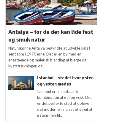
Antalya – for de der kan lide fest
og smuk natur
Naturskønne Antalya begyndte at udvikle sig så
sent som i 1970’erne. Det er en by med en
enestående og malerisk blanding af bjerge og
kyststrækninger, og...
Istanbul – stedet hvor østen
og vesten mødes
Istanbul er en fantastisk
kombination af øst og vest. Det
er det perfekte sted at opleve
det moderne liv tilsat et strejf af
østens mystik.