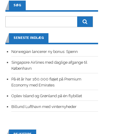
SØG
SENESTE INDLÆG
Norwegian lancerer ny bonus: Spenn
Singapore Airlines med daglige afgange til
København
På ét år har 160.000 fløjet på Premium
Economy med Emirates
Oplev Island og Grønland på én flybillet
Billund Lufthavn med vinternyheder