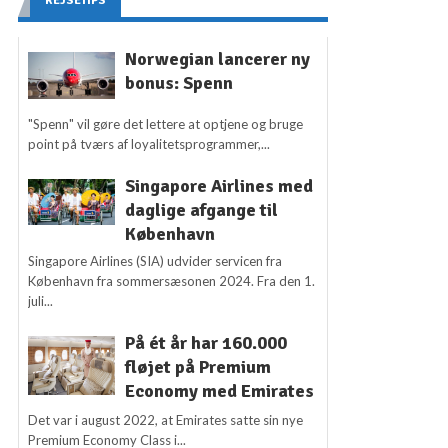
REJSETIPS
Norwegian lancerer ny
bonus: Spenn
"Spenn" vil gøre det lettere at optjene og bruge
point på tværs af loyalitetsprogrammer,...
Singapore Airlines med
daglige afgange til
København
Singapore Airlines (SIA) udvider servicen fra
København fra sommersæsonen 2024. Fra den 1.
juli...
På ét år har 160.000
fløjet på Premium
Economy med Emirates
Det var i august 2022, at Emirates satte sin nye
Premium Economy Class i...