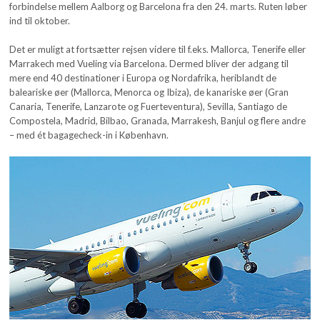
forbindelse mellem Aalborg og Barcelona fra den 24. marts. Ruten løber
ind til oktober.
Det er muligt at fortsætter rejsen videre til f.eks. Mallorca, Tenerife eller
Marrakech med Vueling via Barcelona. Dermed bliver der adgang til
mere end 40 destinationer i Europa og Nordafrika, heriblandt de
baleariske øer (Mallorca, Menorca og Ibiza), de kanariske øer (Gran
Canaria, Tenerife, Lanzarote og Fuerteventura), Sevilla, Santiago de
Compostela, Madrid, Bilbao, Granada, Marrakesh, Banjul og flere andre
– med ét bagagecheck-in i København.