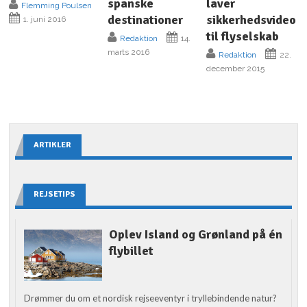
spanske
laver
Flemming Poulsen
destinationer
sikkerhedsvideo
1. juni 2016
til flyselskab
Redaktion
14.
marts 2016
Redaktion
22.
december 2015
ARTIKLER
REJSETIPS
Oplev Island og Grønland på én
flybillet
Drømmer du om et nordisk rejseeventyr i tryllebindende natur?