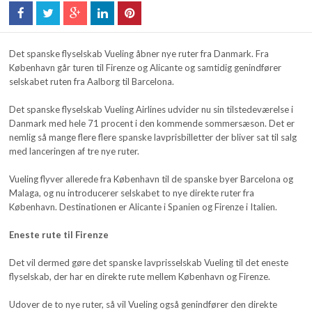
Det spanske flyselskab Vueling åbner nye ruter fra Danmark. Fra
København går turen til Firenze og Alicante og samtidig genindfører
selskabet ruten fra Aalborg til Barcelona.
Det spanske flyselskab Vueling Airlines udvider nu sin tilstedeværelse i
Danmark med hele 71 procent i den kommende sommersæson. Det er
nemlig så mange flere flere spanske lavprisbilletter der bliver sat til salg
med lanceringen af tre nye ruter.
Vueling flyver allerede fra København til de spanske byer Barcelona og
Malaga, og nu introducerer selskabet to nye direkte ruter fra
København. Destinationen er Alicante i Spanien og Firenze i Italien.
Eneste rute til Firenze
Det vil dermed gøre det spanske lavprisselskab Vueling til det eneste
flyselskab, der har en direkte rute mellem København og Firenze.
Udover de to nye ruter, så vil Vueling også genindfører den direkte