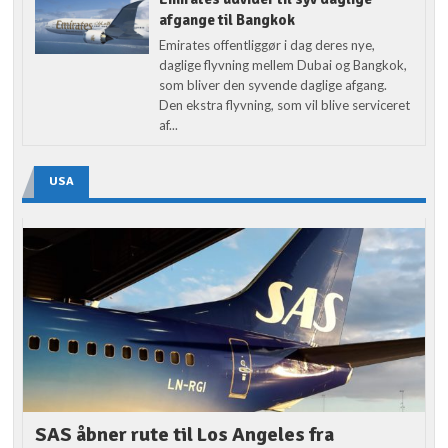
afgange til Bangkok
Emirates offentliggør i dag deres nye,
daglige flyvning mellem Dubai og Bangkok,
som bliver den syvende daglige afgang.
Den ekstra flyvning, som vil blive serviceret
af...
USA
SAS åbner rute til Los Angeles fra