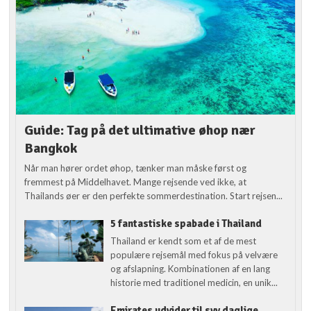
Guide: Tag på det ultimative øhop nær
Bangkok
Når man hører ordet øhop, tænker man måske først og
fremmest på Middelhavet. Mange rejsende ved ikke, at
Thailands øer er den perfekte sommerdestination. Start rejsen...
5 fantastiske spabade i Thailand
Thailand er kendt som et af de mest
populære rejsemål med fokus på velvære
og afslapning. Kombinationen af en lang
historie med traditionel medicin, en unik...
Emirates udvider til syv daglige