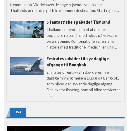
fremmest på Middelhavet. Mange rejsende ved ikke, at
Thailands øer er den perfekte sommerdestination. Start rejsen...
5 fantastiske spabade i Thailand
Thailand er kendt som et af de mest
populære rejsemål med fokus på velvære
og afslapning. Kombinationen af en lang
historie med traditionel medicin, en unik...
Emirates udvider til syv daglige
afgange til Bangkok
Emirates offentliggør i dag deres nye,
daglige flyvning mellem Dubai og Bangkok,
som bliver den syvende daglige afgang.
Den ekstra flyvning, som vil blive serviceret
af...
USA