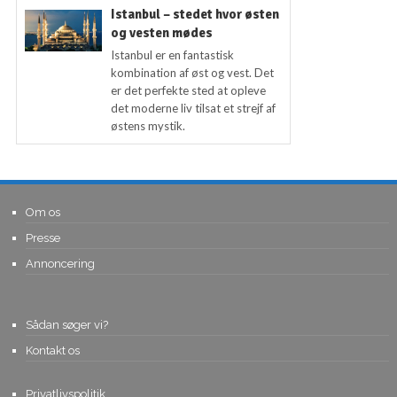
Istanbul – stedet hvor østen
og vesten mødes
Istanbul er en fantastisk
kombination af øst og vest. Det
er det perfekte sted at opleve
det moderne liv tilsat et strejf af
østens mystik.
Om os
Presse
Annoncering
Sådan søger vi?
Kontakt os
Privatlivspolitik