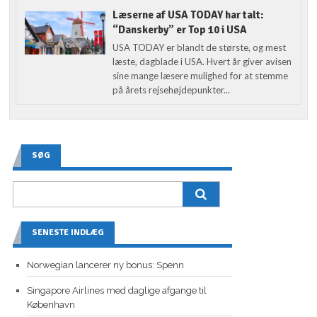
Læserne af USA TODAY har talt:
“Danskerby” er Top 10 i USA
USA TODAY er blandt de største, og mest
læste, dagblade i USA. Hvert år giver avisen
sine mange læsere mulighed for at stemme
på årets rejsehøjdepunkter...
SØG
SENESTE INDLÆG
Norwegian lancerer ny bonus: Spenn
Singapore Airlines med daglige afgange til
København