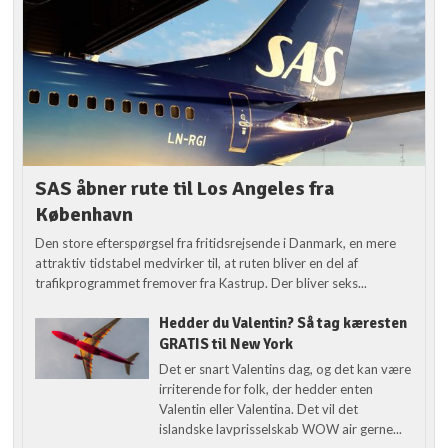
SAS åbner rute til Los Angeles fra
København
Den store efterspørgsel fra fritidsrejsende i Danmark, en mere
attraktiv tidstabel medvirker til, at ruten bliver en del af
trafikprogrammet fremover fra Kastrup. Der bliver seks...
Hedder du Valentin? Så tag kæresten
GRATIS til New York
Det er snart Valentins dag, og det kan være
irriterende for folk, der hedder enten
Valentin eller Valentina. Det vil det
islandske lavprisselskab WOW air gerne...