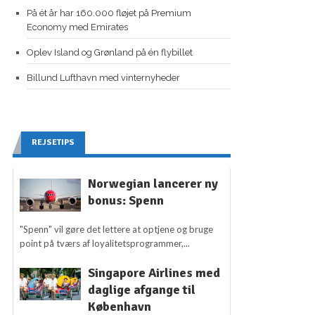
På ét år har 160.000 fløjet på Premium
Economy med Emirates
Oplev Island og Grønland på én flybillet
Billund Lufthavn med vinternyheder
REJSETIPS
Norwegian lancerer ny
bonus: Spenn
"Spenn" vil gøre det lettere at optjene og bruge
point på tværs af loyalitetsprogrammer,...
Singapore Airlines med
daglige afgange til
København