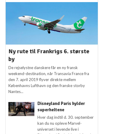
Ny rute til Frankrigs 6. største
by
De rejselystne danskere får en ny fransk
weekend-destination, når Transavia France fra
den 7. april 2019 flyver direkte mellem
Københavns Lufthavn og den franske storby
Nantes...
Disneyland Paris hylder
superheltene
Hver dag indtil d. 30. september
kan du nu opleve Marvel-
universet i levende live i