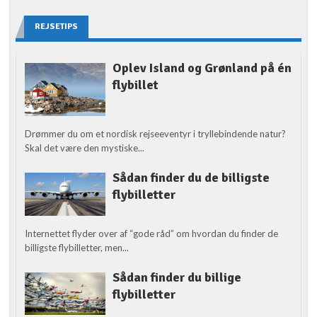
REJSETIPS
Oplev Island og Grønland på én
flybillet
Drømmer du om et nordisk rejseeventyr i tryllebindende natur?
Skal det være den mystiske...
Sådan finder du de billigste
flybilletter
Internettet flyder over af “gode råd” om hvordan du finder de
billigste flybilletter, men...
Sådan finder du billige
flybilletter