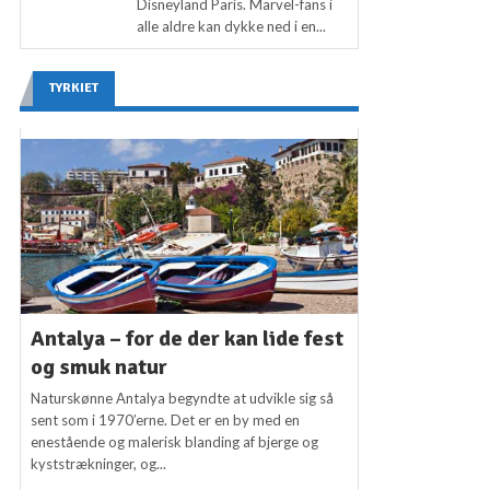
Disneyland Paris. Marvel-fans i
alle aldre kan dykke ned i en...
TYRKIET
Antalya – for de der kan lide fest
og smuk natur
Naturskønne Antalya begyndte at udvikle sig så
sent som i 1970’erne. Det er en by med en
enestående og malerisk blanding af bjerge og
kyststrækninger, og...