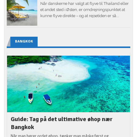
Når danskerne har valgt at flyve til Thailand eller
et andet sted i Østen, er omdrejningspunktet at
kunne flyve direkte – og at rejsetiden er så...
BANGKOK
Guide: Tag på det ultimative øhop nær
Bangkok
Når man hører ordet øhop, tænker man måske først og