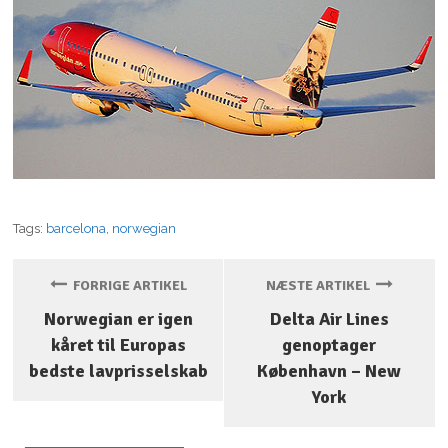
Tags:
barcelona
,
norwegian
FORRIGE ARTIKEL
NÆSTE ARTIKEL
Norwegian er igen
Delta Air Lines
kåret til Europas
genoptager
bedste lavprisselskab
København – New
York