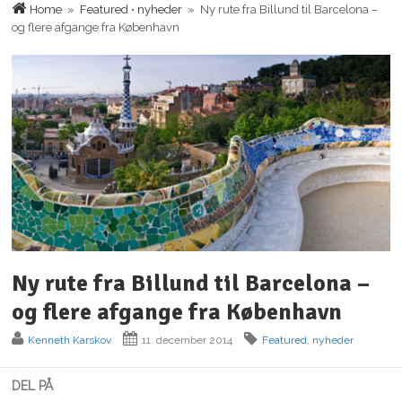
Home
»
Featured
•
nyheder
» Ny rute fra Billund til Barcelona –
og flere afgange fra København
Ny rute fra Billund til Barcelona –
og flere afgange fra København
Kenneth Karskov
11. december 2014
Featured
,
nyheder
DEL PÅ