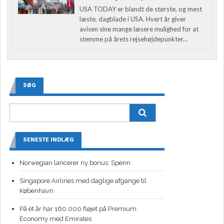
USA TODAY er blandt de største, og mest
læste, dagblade i USA. Hvert år giver
avisen sine mange læsere mulighed for at
stemme på årets rejsehøjdepunkter...
SØG
SENESTE INDLÆG
Norwegian lancerer ny bonus: Spenn
Singapore Airlines med daglige afgange til
København
På ét år har 160.000 fløjet på Premium
Economy med Emirates