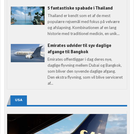
5 fantastiske spabade i Thailand
Thailand er kendt som et af de mest
populære rejsemål med fokus på velvære
og afslapning. Kombinationen af en lang
historie med traditionel medicin, en unik...
Emirates udvider til syv daglige
afgange til Bangkok
Emirates offentliggør i dag deres nye,
daglige flyvning mellem Dubai og Bangkok,
som bliver den syvende daglige afgang.
Den ekstra flyvning, som vil blive serviceret
af...
USA