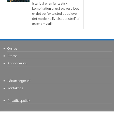
Istanbul er en fantastisk
kombination af øst og vest. Det
er det perfekte sted at opleve
det moderne liv tilsat et strejf af
østens mystik.
Om os
Presse
Annoncering
Sådan søger vi?
Kontakt os
Privatlivspolitik