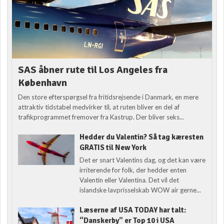
SAS åbner rute til Los Angeles fra
København
Den store efterspørgsel fra fritidsrejsende i Danmark, en mere
attraktiv tidstabel medvirker til, at ruten bliver en del af
trafikprogrammet fremover fra Kastrup. Der bliver seks...
Hedder du Valentin? Så tag kæresten
GRATIS til New York
Det er snart Valentins dag, og det kan være
irriterende for folk, der hedder enten
Valentin eller Valentina. Det vil det
islandske lavprisselskab WOW air gerne...
Læserne af USA TODAY har talt:
“Danskerby” er Top 10 i USA