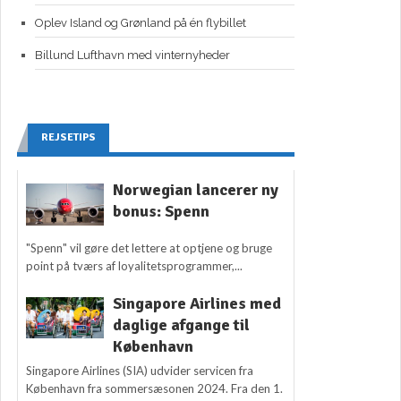
Oplev Island og Grønland på én flybillet
Billund Lufthavn med vinternyheder
REJSETIPS
Norwegian lancerer ny
bonus: Spenn
"Spenn" vil gøre det lettere at optjene og bruge
point på tværs af loyalitetsprogrammer,...
Singapore Airlines med
daglige afgange til
København
Singapore Airlines (SIA) udvider servicen fra
København fra sommersæsonen 2024. Fra den 1.