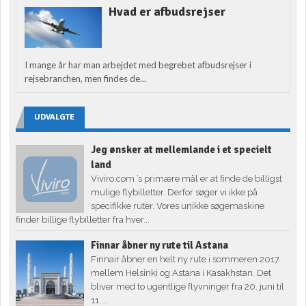
Hvad er afbudsrejser
I mange år har man arbejdet med begrebet afbudsrejser i
rejsebranchen, men findes de...
UDVALGTE
Jeg ønsker at mellemlande i et specielt
land
Viviro.com ’s primære mål er at finde de billigst
mulige flybilletter. Derfor søger vi ikke på
specifikke ruter. Vores unikke søgemaskine
finder billige flybilletter fra hver...
Finnar åbner ny rute til Astana
Finnair åbner en helt ny rute i sommeren 2017
mellem Helsinki og Astana i Kasakhstan. Det
bliver med to ugentlige flyvninger fra 20. juni til
11....