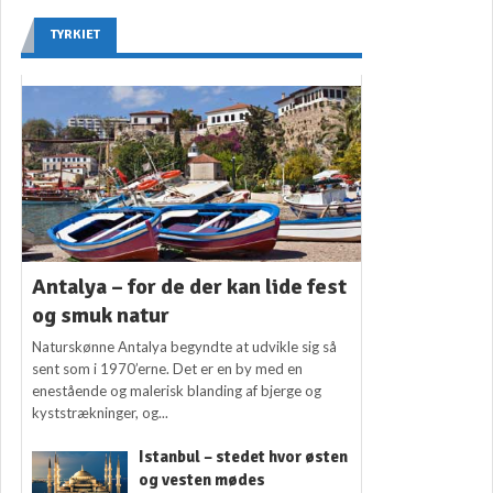
TYRKIET
Antalya – for de der kan lide fest
og smuk natur
Naturskønne Antalya begyndte at udvikle sig så
sent som i 1970’erne. Det er en by med en
enestående og malerisk blanding af bjerge og
kyststrækninger, og...
Istanbul – stedet hvor østen
og vesten mødes