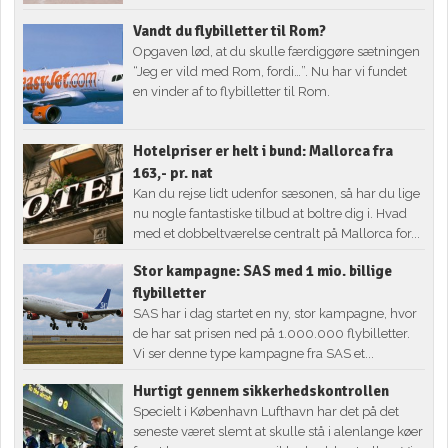
Vandt du flybilletter til Rom?
Opgaven lød, at du skulle færdiggøre sætningen
“Jeg er vild med Rom, fordi…”. Nu har vi fundet
en vinder af to flybilletter til Rom.
Hotelpriser er helt i bund: Mallorca fra
163,- pr. nat
Kan du rejse lidt udenfor sæsonen, så har du lige
nu nogle fantastiske tilbud at boltre dig i. Hvad
med et dobbeltværelse centralt på Mallorca for...
Stor kampagne: SAS med 1 mio. billige
flybilletter
SAS har i dag startet en ny, stor kampagne, hvor
de har sat prisen ned på 1.000.000 flybilletter.
Vi ser denne type kampagne fra SAS et...
Hurtigt gennem sikkerhedskontrollen
Specielt i København Lufthavn har det på det
seneste været slemt at skulle stå i alenlange køer