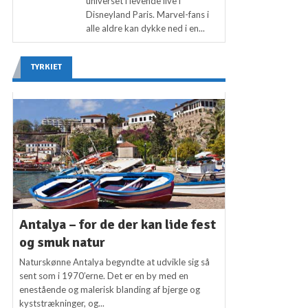
universet i levende live i
Disneyland Paris. Marvel-fans i
alle aldre kan dykke ned i en...
TYRKIET
Antalya – for de der kan lide fest
og smuk natur
Naturskønne Antalya begyndte at udvikle sig så
sent som i 1970’erne. Det er en by med en
enestående og malerisk blanding af bjerge og
kyststrækninger, og...