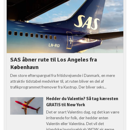
SAS åbner rute til Los Angeles fra
København
Den store efterspørgsel fra fritidsrejsende i Danmark, en mere
attraktiv tidstabel medvirker til, at ruten bliver en del af
trafikprogrammet fremover fra Kastrup. Der bliver seks...
Hedder du Valentin? Så tag kæresten
GRATIS til New York
Det er snart Valentins dag, og det kan være
irriterende for folk, der hedder enten
Valentin eller Valentina. Det vil det
islandske lavprisselskab WOW air gerne...