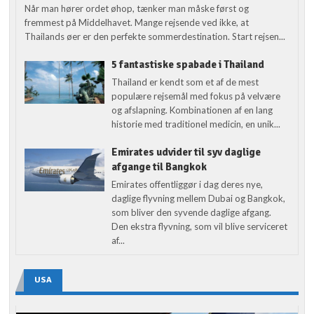
Når man hører ordet øhop, tænker man måske først og
fremmest på Middelhavet. Mange rejsende ved ikke, at
Thailands øer er den perfekte sommerdestination. Start rejsen...
5 fantastiske spabade i Thailand
Thailand er kendt som et af de mest
populære rejsemål med fokus på velvære
og afslapning. Kombinationen af en lang
historie med traditionel medicin, en unik...
Emirates udvider til syv daglige
afgange til Bangkok
Emirates offentliggør i dag deres nye,
daglige flyvning mellem Dubai og Bangkok,
som bliver den syvende daglige afgang.
Den ekstra flyvning, som vil blive serviceret
af...
USA