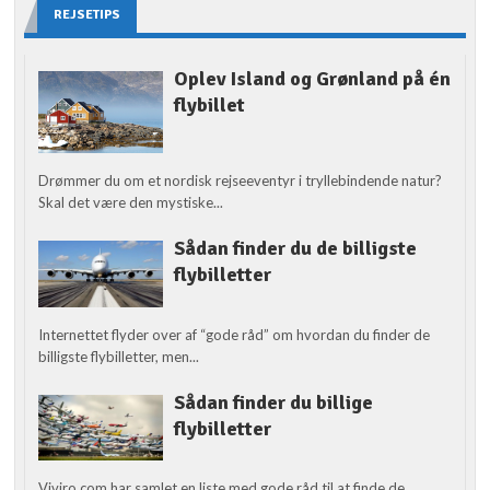
REJSETIPS
Oplev Island og Grønland på én
flybillet
Drømmer du om et nordisk rejseeventyr i tryllebindende natur?
Skal det være den mystiske...
Sådan finder du de billigste
flybilletter
Internettet flyder over af “gode råd” om hvordan du finder de
billigste flybilletter, men...
Sådan finder du billige
flybilletter
Viviro.com har samlet en liste med gode råd til at finde de