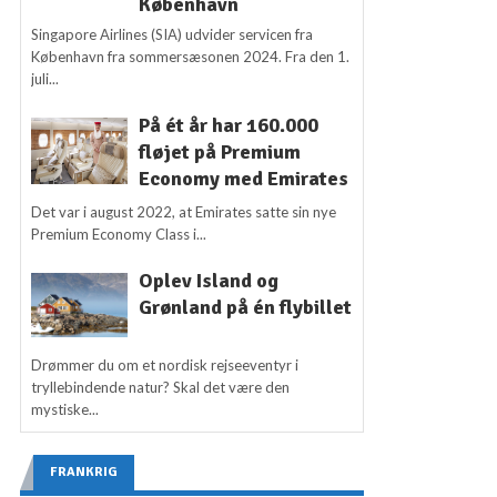
København
Singapore Airlines (SIA) udvider servicen fra
København fra sommersæsonen 2024. Fra den 1.
juli...
På ét år har 160.000
fløjet på Premium
Economy med Emirates
Det var i august 2022, at Emirates satte sin nye
Premium Economy Class i...
Oplev Island og
Grønland på én flybillet
Drømmer du om et nordisk rejseeventyr i
tryllebindende natur? Skal det være den
mystiske...
FRANKRIG