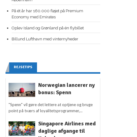
På ét år har 160.000 fløjet på Premium
Economy med Emirates
Oplev Island og Grønland på én flybillet
Billund Lufthavn med vinternyheder
REJSETIPS
Norwegian lancerer ny
bonus: Spenn
"Spenn" vil gøre det lettere at optjene og bruge
point på tværs af loyalitetsprogrammer,...
Singapore Airlines med
daglige afgange til