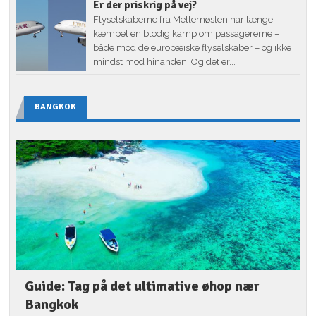
Er der priskrig på vej?
Flyselskaberne fra Mellemøsten har længe
kæmpet en blodig kamp om passagererne –
både mod de europæiske flyselskaber – og ikke
mindst mod hinanden. Og det er...
BANGKOK
Guide: Tag på det ultimative øhop nær
Bangkok