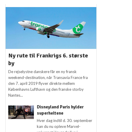
Ny rute til Frankrigs 6. største
by
De rejselystne danskere får en ny fransk
weekend-destination, når Transavia France fra
den 7. april 2019 flyver direkte mellem
Københavns Lufthavn og den franske storby
Nantes...
Disneyland Paris hylder
superheltene
Hver dag indtil d. 30. september
kan du nu opleve Marvel-