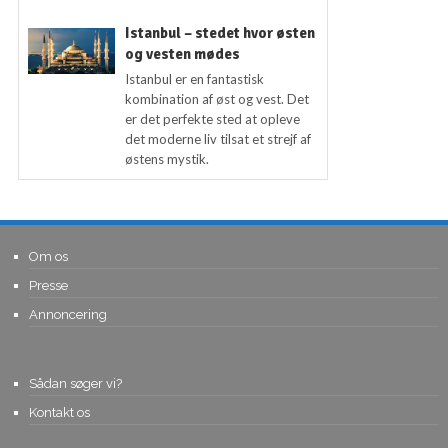
Istanbul – stedet hvor østen
og vesten mødes
Istanbul er en fantastisk
kombination af øst og vest. Det
er det perfekte sted at opleve
det moderne liv tilsat et strejf af
østens mystik.
Om os
Presse
Annoncering
Sådan søger vi?
Kontakt os