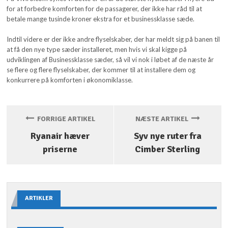
for at forbedre komforten for de passagerer, der ikke har råd til at
betale mange tusinde kroner ekstra for et businessklasse sæde.
Indtil videre er der ikke andre flyselskaber, der har meldt sig på banen til
at få den nye type sæder installeret, men hvis vi skal kigge på
udviklingen af Businessklasse sæder, så vil vi nok i løbet af de næste år
se flere og flere flyselskaber, der kommer til at installere dem og
konkurrere på komforten i økonomiklasse.
FORRIGE ARTIKEL
NÆSTE ARTIKEL
Ryanair hæver
Syv nye ruter fra
priserne
Cimber Sterling
ARTIKLER