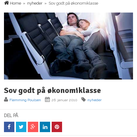
Home
»
nyheder
» Sov godt på økonomiklasse
Sov godt på økonomiklasse
Flemming Poulsen
26. januar 2010
nyheder
DEL PÅ