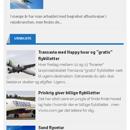
I mange år har man arbejdet med begrebet afbudsrejser i
rejsebranchen, men findes de...
UDVALGTE
Transavia med Happy hour og “gratis”
flybilletter
Hver fredag mellem 12 og 13 "forærer"
lavprisselskabet Transavia "gratis" flybilletter væk
til ugens destination. Det eneste du selv skal
betale er skatter og afgifter. Ugens...
Priskrig giver billige flybilletter
Det har altid være en jungle af finde finde hoved
og hale i hvornår der er billige flybilletter , men
Viviro.com gør det lettere for dig...
Sund flyvetur