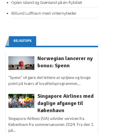
Oplev Island og Grønland på én flybillet
Billund Lufthavn med vinternyheder
REJSETIPS
Norwegian lancerer ny
bonus: Spenn
"Spenn" vil gøre det lettere at optjene og bruge
point på tværs af loyalitetsprogrammer,...
Singapore Airlines med
daglige afgange til
København
Singapore Airlines (SIA) udvider servicen fra
København fra sommersæsonen 2024. Fra den 1.
juli...