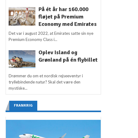
På ét år har 160.000
fløjet på Premium
Economy med Emirates
Det var i august 2022, at Emirates satte sin nye
Premium Economy Class i...
Oplev Island og
Grønland på én flybillet
Drømmer du om et nordisk rejseeventyr i
tryllebindende natur? Skal det være den
mystiske...
FRANKRIG