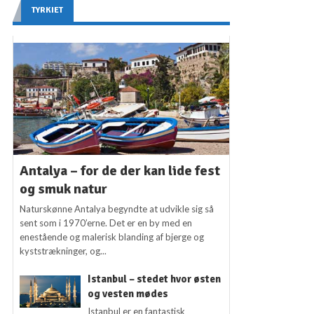
TYRKIET
Antalya – for de der kan lide fest
og smuk natur
Naturskønne Antalya begyndte at udvikle sig så
sent som i 1970’erne. Det er en by med en
enestående og malerisk blanding af bjerge og
kyststrækninger, og...
Istanbul – stedet hvor østen
og vesten mødes
Istanbul er en fantastisk