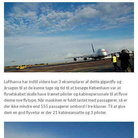
Lufthansa har indtil videre kun 3 eksemplarer af dette gigantfly og
årsagen til at de kunne tage sig tid til at besøge København var at
flyselskabet skulle have trænet piloter og kabinepersonale til at flyve
denne nye flytype. Når maskinen er fuldt lastet med passagerer, så er
der ikke mindre end 555 passagerer ombord i tre klasser. Til at give
dem en god flyvetur er der 21 kabineansatte og 3 piloter.