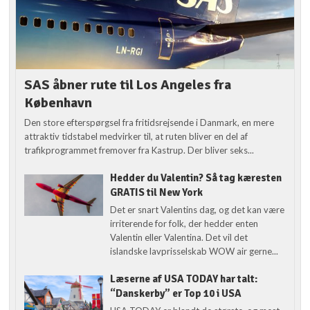
SAS åbner rute til Los Angeles fra
København
Den store efterspørgsel fra fritidsrejsende i Danmark, en mere
attraktiv tidstabel medvirker til, at ruten bliver en del af
trafikprogrammet fremover fra Kastrup. Der bliver seks...
Hedder du Valentin? Så tag kæresten
GRATIS til New York
Det er snart Valentins dag, og det kan være
irriterende for folk, der hedder enten
Valentin eller Valentina. Det vil det
islandske lavprisselskab WOW air gerne...
Læserne af USA TODAY har talt:
“Danskerby” er Top 10 i USA