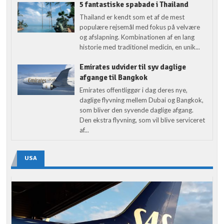
5 fantastiske spabade i Thailand
Thailand er kendt som et af de mest
populære rejsemål med fokus på velvære
og afslapning. Kombinationen af en lang
historie med traditionel medicin, en unik...
Emirates udvider til syv daglige
afgange til Bangkok
Emirates offentliggør i dag deres nye,
daglige flyvning mellem Dubai og Bangkok,
som bliver den syvende daglige afgang.
Den ekstra flyvning, som vil blive serviceret
af...
USA