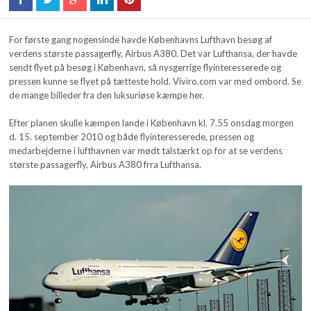
For første gang nogensinde havde Københavns Lufthavn besøg af
verdens største passagerfly, Airbus A380. Det var Lufthansa, der havde
sendt flyet på besøg i København, så nysgerrige flyinteresserede og
pressen kunne se flyet på tætteste hold. Viviro.com var med ombord. Se
de mange billeder fra den luksuriøse kæmpe her.
Efter planen skulle kæmpen lande i København kl. 7.55 onsdag morgen
d. 15. september 2010 og både flyinteresserede, pressen og
medarbejderne i lufthavnen var mødt talstærkt op for at se verdens
største passagerfly, Airbus A380 frra Lufthansa.