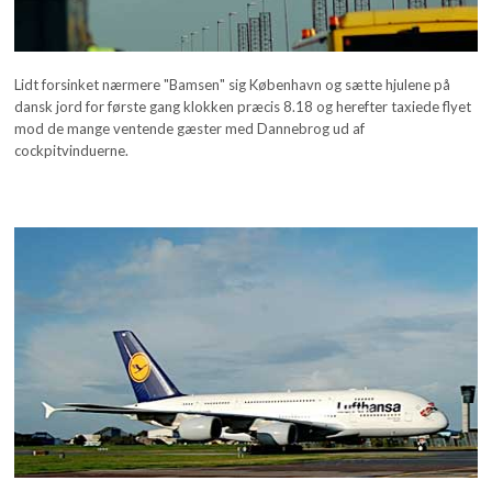
Lidt forsinket nærmere "Bamsen" sig København og sætte hjulene på
dansk jord for første gang klokken præcis 8.18 og herefter taxiede flyet
mod de mange ventende gæster med Dannebrog ud af
cockpitvinduerne.