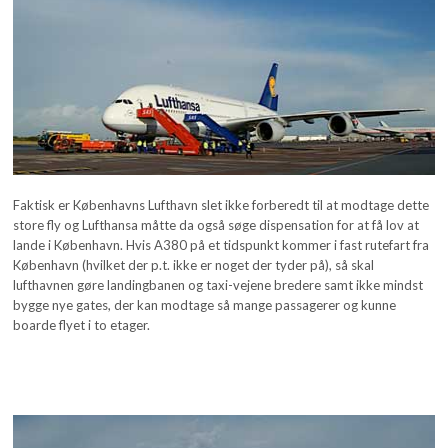
Faktisk er Københavns Lufthavn slet ikke forberedt til at modtage dette
store fly og Lufthansa måtte da også søge dispensation for at få lov at
lande i København. Hvis A380 på et tidspunkt kommer i fast rutefart fra
København (hvilket der p.t. ikke er noget der tyder på), så skal
lufthavnen gøre landingbanen og taxi-vejene bredere samt ikke mindst
bygge nye gates, der kan modtage så mange passagerer og kunne
boarde flyet i to etager.