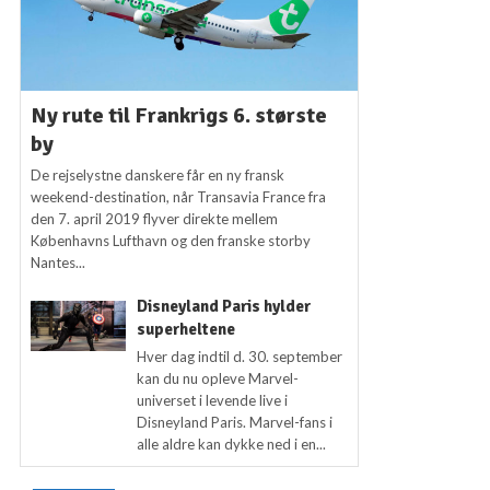
Ny rute til Frankrigs 6. største
by
De rejselystne danskere får en ny fransk
weekend-destination, når Transavia France fra
den 7. april 2019 flyver direkte mellem
Københavns Lufthavn og den franske storby
Nantes...
Disneyland Paris hylder
superheltene
Hver dag indtil d. 30. september
kan du nu opleve Marvel-
universet i levende live i
Disneyland Paris. Marvel-fans i
alle aldre kan dykke ned i en...