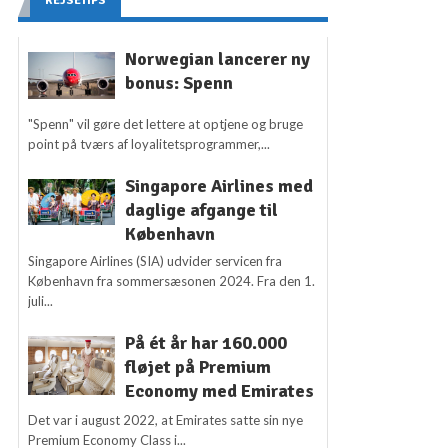
REJSETIPS
Norwegian lancerer ny
bonus: Spenn
"Spenn" vil gøre det lettere at optjene og bruge
point på tværs af loyalitetsprogrammer,...
Singapore Airlines med
daglige afgange til
København
Singapore Airlines (SIA) udvider servicen fra
København fra sommersæsonen 2024. Fra den 1.
juli...
På ét år har 160.000
fløjet på Premium
Economy med Emirates
Det var i august 2022, at Emirates satte sin nye
Premium Economy Class i...