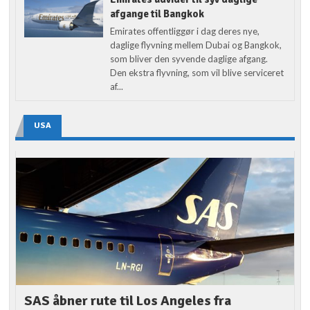
afgange til Bangkok
Emirates offentliggør i dag deres nye,
daglige flyvning mellem Dubai og Bangkok,
som bliver den syvende daglige afgang.
Den ekstra flyvning, som vil blive serviceret
af...
USA
SAS åbner rute til Los Angeles fra