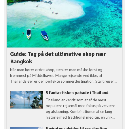
Guide: Tag på det ultimative øhop nær
Bangkok
Når man hører ordet øhop, tænker man måske først og
fremmest på Middelhavet. Mange rejsende ved ikke, at
Thailands øer er den perfekte sommerdestination. Start rejsen...
5 fantastiske spabade i Thailand
Thailand er kendt som et af de mest
populære rejsemål med fokus på velvære
og afslapning. Kombinationen af en lang
historie med traditionel medicin, en unik...
Emirates udvider til syv daglige