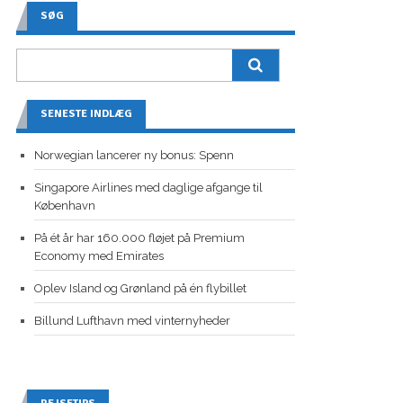
SØG
SENESTE INDLÆG
Norwegian lancerer ny bonus: Spenn
Singapore Airlines med daglige afgange til
København
På ét år har 160.000 fløjet på Premium
Economy med Emirates
Oplev Island og Grønland på én flybillet
Billund Lufthavn med vinternyheder