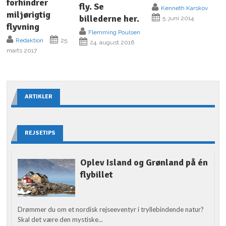
forhindrer
fly. Se
Kenneth Karskov
miljørigtig
billederne her.
5. juni 2014
flyvning
Flemming Poulsen
Redaktion
25.
24. august 2016
marts 2017
ARTIKLER
REJSETIPS
Oplev Island og Grønland på én
flybillet
Drømmer du om et nordisk rejseeventyr i tryllebindende natur?
Skal det være den mystiske...