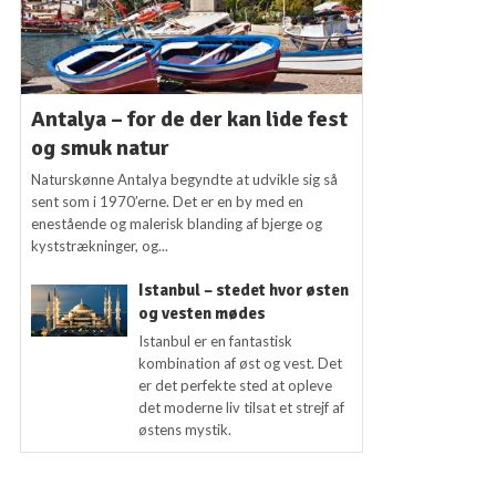
Antalya – for de der kan lide fest
og smuk natur
Naturskønne Antalya begyndte at udvikle sig så
sent som i 1970’erne. Det er en by med en
enestående og malerisk blanding af bjerge og
kyststrækninger, og...
Istanbul – stedet hvor østen
og vesten mødes
Istanbul er en fantastisk
kombination af øst og vest. Det
er det perfekte sted at opleve
det moderne liv tilsat et strejf af
østens mystik.