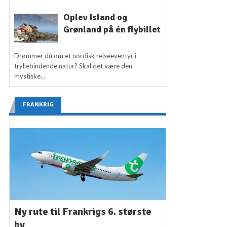
Oplev Island og
Grønland på én flybillet
Drømmer du om et nordisk rejseeventyr i
tryllebindende natur? Skal det være den
mystiske...
FRANKRIG
Ny rute til Frankrigs 6. største
by