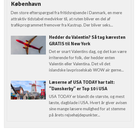
København
Den store efterspørgsel fra fritidsrejsende i Danmark, en mere
attraktiv tidstabel medvirker til, at ruten bliver en del af
trafikprogrammet fremover fra Kastrup. Der bliver seks...
Hedder du Valentin? Så tag kæresten
GRATIS til New York
Det er snart Valentins dag, og det kan være
irriterende for folk, der hedder enten
Valentin eller Valentina. Det vil det
islandske lavprisselskab WOW air gerne...
Læserne af USA TODAY har talt:
“Danskerby” er Top 10 i USA
USA TODAY er blandt de største, og mest
læste, dagblade i USA. Hvert år giver avisen
sine mange læsere mulighed for at stemme
på årets rejsehøjdepunkter...