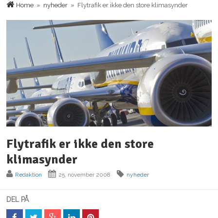
Home
»
nyheder
» Flytrafik er ikke den store klimasynder
Flytrafik er ikke den store
klimasynder
Redaktion
25. november 2008
nyheder
DEL PÅ