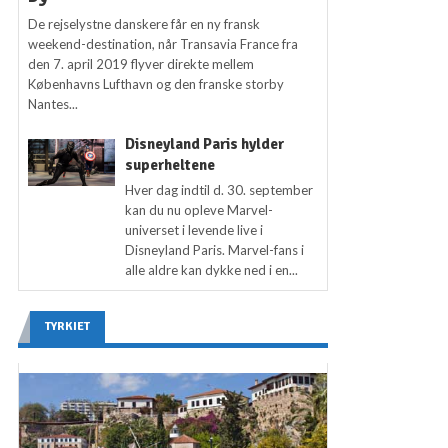
De rejselystne danskere får en ny fransk
weekend-destination, når Transavia France fra
den 7. april 2019 flyver direkte mellem
Københavns Lufthavn og den franske storby
Nantes...
Disneyland Paris hylder
superheltene
Hver dag indtil d. 30. september
kan du nu opleve Marvel-
universet i levende live i
Disneyland Paris. Marvel-fans i
alle aldre kan dykke ned i en...
TYRKIET