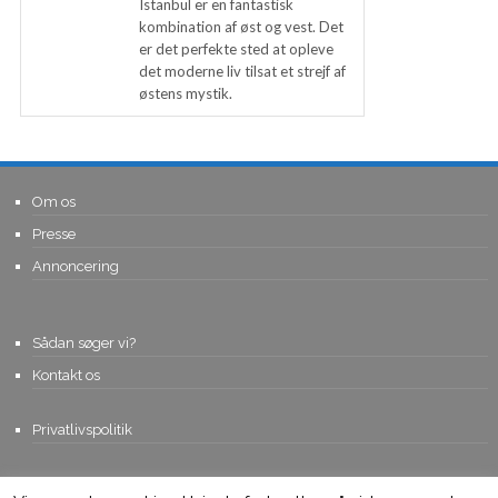
Istanbul er en fantastisk
kombination af øst og vest. Det
er det perfekte sted at opleve
det moderne liv tilsat et strejf af
østens mystik.
Om os
Presse
Annoncering
Sådan søger vi?
Kontakt os
Privatlivspolitik