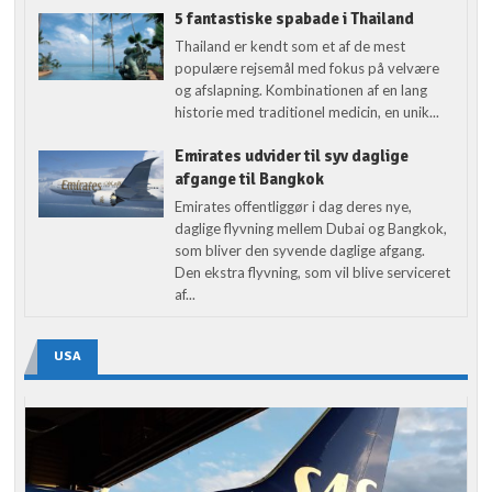
5 fantastiske spabade i Thailand
Thailand er kendt som et af de mest
populære rejsemål med fokus på velvære
og afslapning. Kombinationen af en lang
historie med traditionel medicin, en unik...
Emirates udvider til syv daglige
afgange til Bangkok
Emirates offentliggør i dag deres nye,
daglige flyvning mellem Dubai og Bangkok,
som bliver den syvende daglige afgang.
Den ekstra flyvning, som vil blive serviceret
af...
USA