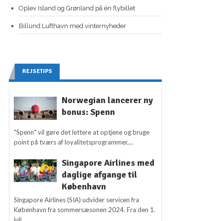
Oplev Island og Grønland på én flybillet
Billund Lufthavn med vinternyheder
REJSETIPS
Norwegian lancerer ny
bonus: Spenn
"Spenn" vil gøre det lettere at optjene og bruge
point på tværs af loyalitetsprogrammer,...
Singapore Airlines med
daglige afgange til
København
Singapore Airlines (SIA) udvider servicen fra
København fra sommersæsonen 2024. Fra den 1.
juli...