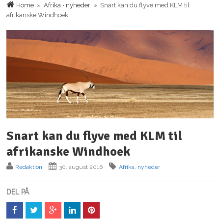
Home
»
Afrika
•
nyheder
» Snart kan du flyve med KLM til
afrikanske Windhoek
Snart kan du flyve med KLM til
afrikanske Windhoek
Redaktion
30. august 2016
Afrika
,
nyheder
DEL PÅ