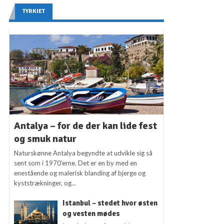
TYRKIET
Antalya – for de der kan lide fest
og smuk natur
Naturskønne Antalya begyndte at udvikle sig så
sent som i 1970’erne. Det er en by med en
enestående og malerisk blanding af bjerge og
kyststrækninger, og...
Istanbul – stedet hvor østen
og vesten mødes