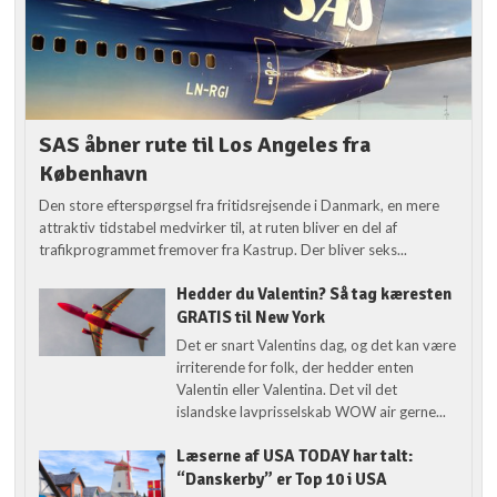
SAS åbner rute til Los Angeles fra
København
Den store efterspørgsel fra fritidsrejsende i Danmark, en mere
attraktiv tidstabel medvirker til, at ruten bliver en del af
trafikprogrammet fremover fra Kastrup. Der bliver seks...
Hedder du Valentin? Så tag kæresten
GRATIS til New York
Det er snart Valentins dag, og det kan være
irriterende for folk, der hedder enten
Valentin eller Valentina. Det vil det
islandske lavprisselskab WOW air gerne...
Læserne af USA TODAY har talt:
“Danskerby” er Top 10 i USA