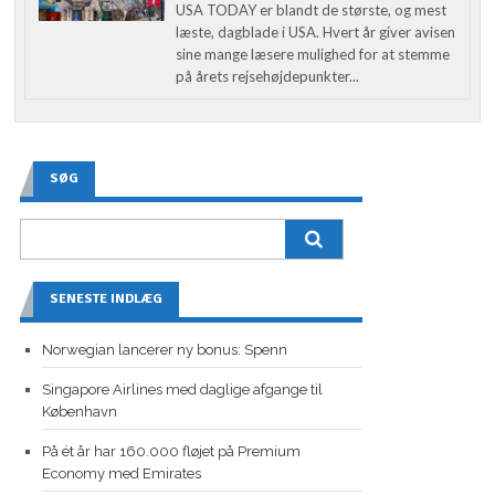
USA TODAY er blandt de største, og mest
læste, dagblade i USA. Hvert år giver avisen
sine mange læsere mulighed for at stemme
på årets rejsehøjdepunkter...
SØG
SENESTE INDLÆG
Norwegian lancerer ny bonus: Spenn
Singapore Airlines med daglige afgange til
København
På ét år har 160.000 fløjet på Premium
Economy med Emirates