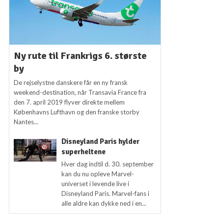
Ny rute til Frankrigs 6. største
by
De rejselystne danskere får en ny fransk
weekend-destination, når Transavia France fra
den 7. april 2019 flyver direkte mellem
Københavns Lufthavn og den franske storby
Nantes...
Disneyland Paris hylder
superheltene
Hver dag indtil d. 30. september
kan du nu opleve Marvel-
universet i levende live i
Disneyland Paris. Marvel-fans i
alle aldre kan dykke ned i en...