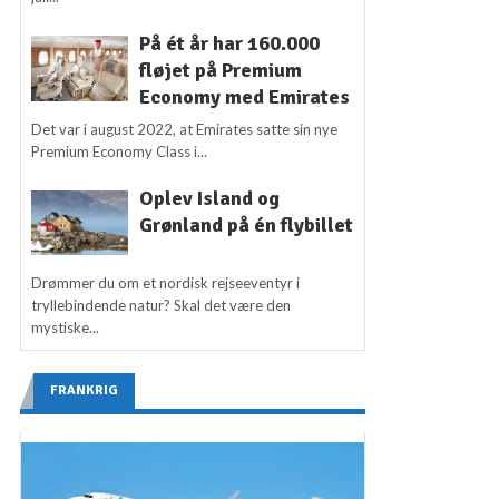
På ét år har 160.000
fløjet på Premium
Economy med Emirates
Det var i august 2022, at Emirates satte sin nye
Premium Economy Class i...
Oplev Island og
Grønland på én flybillet
Drømmer du om et nordisk rejseeventyr i
tryllebindende natur? Skal det være den
mystiske...
FRANKRIG