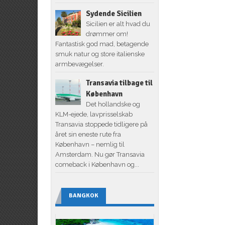
Sydende Sicilien
Sicilien er alt hvad du
drømmer om!
Fantastisk god mad, betagende
smuk natur og store italienske
armbevægelser.
Transavia tilbage til
København
Det hollandske og
KLM-ejede, lavprisselskab
Transavia stoppede tidligere på
året sin eneste rute fra
København – nemlig til
Amsterdam. Nu gør Transavia
comeback i København og...
BANGKOK