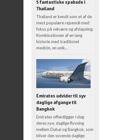
5 fantastiske spabade i
Thailand
Thailand er kendt som et af de
mest populære rejsemål med
fokus på velvære og afslapning.
Kombinationen af en lang
historie med traditionel
medicin, en unik...
Emirates udvider til syv
daglige afgange til
Bangkok
Emirates offentliggør i dag
deres nye, daglige flyvning
mellem Dubai og Bangkok, som
bliver den syvende daglige