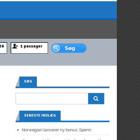
SØG
SENESTE INDLÆG
Norwegian lancerer ny bonus: Spenn