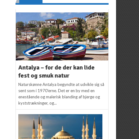
Antalya – for de der kan lide
fest og smuk natur
Naturskønne Antalya begyndte at udvikle sig så
sent som i 1970’erne. Det er en by med en
enestående og malerisk blanding af bjerge og
kyststrækninger, og...