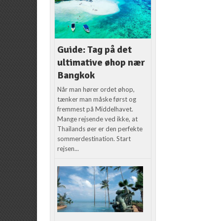
Guide: Tag på det
ultimative øhop nær
Bangkok
Når man hører ordet øhop,
tænker man måske først og
fremmest på Middelhavet.
Mange rejsende ved ikke, at
Thailands øer er den perfekte
sommerdestination. Start
rejsen...