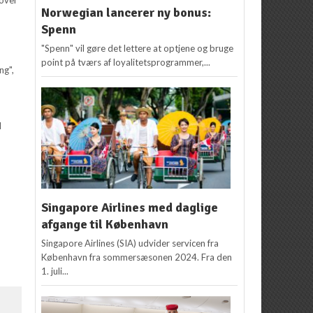
Norwegian lancerer ny bonus:
Spenn
"Spenn" vil gøre det lettere at optjene og bruge
point på tværs af loyalitetsprogrammer,...
ng",
d
Singapore Airlines med daglige
afgange til København
Singapore Airlines (SIA) udvider servicen fra
København fra sommersæsonen 2024. Fra den
1. juli...