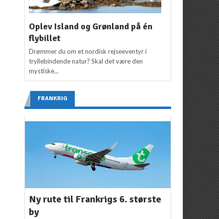
Oplev Island og Grønland på én
flybillet
Drømmer du om et nordisk rejseeventyr i
tryllebindende natur? Skal det være den
mystiske...
FRANKRIG
Ny rute til Frankrigs 6. største
by