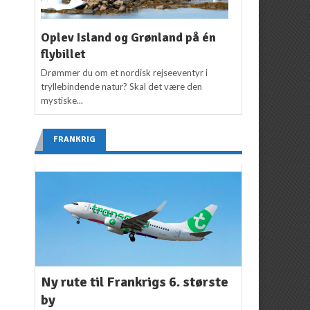
Oplev Island og Grønland på én
flybillet
Drømmer du om et nordisk rejseeventyr i
tryllebindende natur? Skal det være den
mystiske...
FRANKRIG
Ny rute til Frankrigs 6. største
by