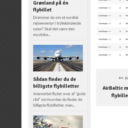
Grønland på én
flybillet
Drømmer du om et nordisk
rejseeventyr i tryllebindende
natur? Skal det være den
mystiske...
Sådan finder du de
FO
billigste flybilletter
AirBaltic 
Internettet flyder over af “gode
flybille
råd” om hvordan du finder de
billigste flybilletter, men...