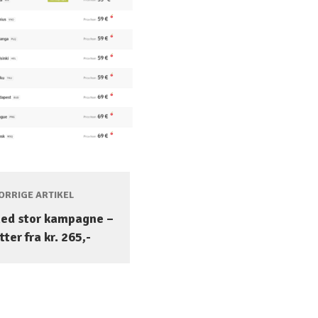
RRIGE ARTIKEL
med stor kampagne –
tter fra kr. 265,-