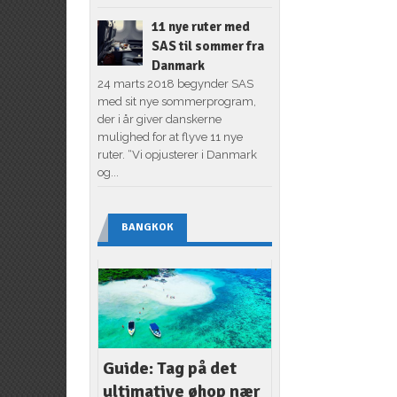
11 nye ruter med
SAS til sommer fra
Danmark
24 marts 2018 begynder SAS
med sit nye sommerprogram,
der i år giver danskerne
mulighed for at flyve 11 nye
ruter. “Vi opjusterer i Danmark
og...
BANGKOK
Guide: Tag på det
ultimative øhop nær