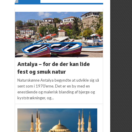
Antalya – for de der kan lide
fest og smuk natur
Naturskønne Antalya begyndte at udvikle sig så
sent som i 1970’erne. Det er en by med en
enestående og malerisk blanding af bjerge og
kyststrækninger, og...