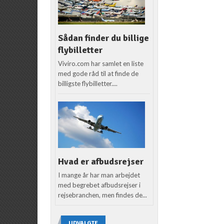
Sådan finder du billige
flybilletter
Viviro.com har samlet en liste
med gode råd til at finde de
billigste flybilletter....
Hvad er afbudsrejser
I mange år har man arbejdet
med begrebet afbudsrejser i
rejsebranchen, men findes de...
UDVALGTE