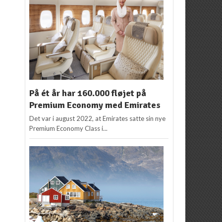
På ét år har 160.000 fløjet på
Premium Economy med Emirates
Det var i august 2022, at Emirates satte sin nye
Premium Economy Class i...