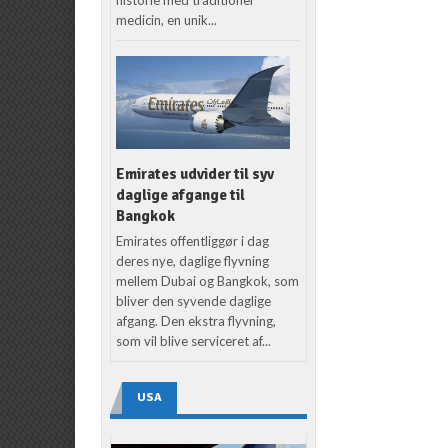
medicin, en unik...
Emirates udvider til syv
daglige afgange til
Bangkok
Emirates offentliggør i dag
deres nye, daglige flyvning
mellem Dubai og Bangkok, som
bliver den syvende daglige
afgang. Den ekstra flyvning,
som vil blive serviceret af...
USA