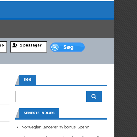
SØG
SENESTE INDLÆG
Norwegian lancerer ny bonus: Spenn