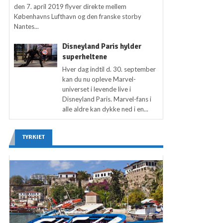
den 7. april 2019 flyver direkte mellem
Københavns Lufthavn og den franske storby
Nantes...
Disneyland Paris hylder
superheltene
Hver dag indtil d. 30. september
kan du nu opleve Marvel-
universet i levende live i
Disneyland Paris. Marvel-fans i
alle aldre kan dykke ned i en...
TYRKIET