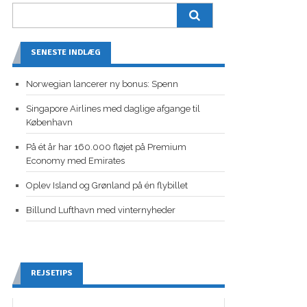
SENESTE INDLÆG
Norwegian lancerer ny bonus: Spenn
Singapore Airlines med daglige afgange til
København
På ét år har 160.000 fløjet på Premium
Economy med Emirates
Oplev Island og Grønland på én flybillet
Billund Lufthavn med vinternyheder
REJSETIPS