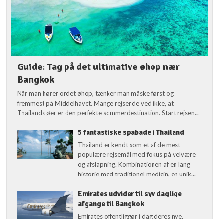
Guide: Tag på det ultimative øhop nær
Bangkok
Når man hører ordet øhop, tænker man måske først og
fremmest på Middelhavet. Mange rejsende ved ikke, at
Thailands øer er den perfekte sommerdestination. Start rejsen...
5 fantastiske spabade i Thailand
Thailand er kendt som et af de mest
populære rejsemål med fokus på velvære
og afslapning. Kombinationen af en lang
historie med traditionel medicin, en unik...
Emirates udvider til syv daglige
afgange til Bangkok
Emirates offentliggør i dag deres nye,