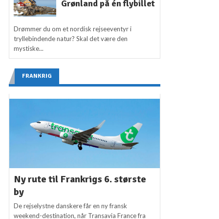
Grønland på én flybillet
Drømmer du om et nordisk rejseeventyr i
tryllebindende natur? Skal det være den
mystiske...
FRANKRIG
Ny rute til Frankrigs 6. største
by
De rejselystne danskere får en ny fransk
weekend-destination, når Transavia France fra