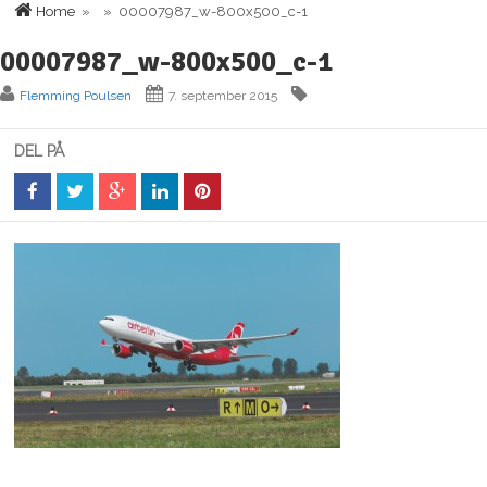
Home
» » 00007987_w-800x500_c-1
00007987_w-800x500_c-1
Flemming Poulsen
7. september 2015
DEL PÅ