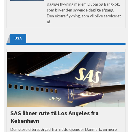
daglige flyvning mellem Dubai og Bangkok,
som bliver den syvende daglige afgang.
Den ekstra flyvning, som vil blive serviceret
af...
USA
SAS åbner rute til Los Angeles fra
København
Den store efterspørgsel fra fritidsrejsende i Danmark, en mere