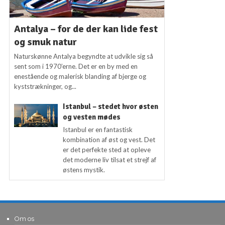
Antalya – for de der kan lide fest
og smuk natur
Naturskønne Antalya begyndte at udvikle sig så
sent som i 1970’erne. Det er en by med en
enestående og malerisk blanding af bjerge og
kyststrækninger, og...
Istanbul – stedet hvor østen
og vesten mødes
Istanbul er en fantastisk
kombination af øst og vest. Det
er det perfekte sted at opleve
det moderne liv tilsat et strejf af
østens mystik.
Om os