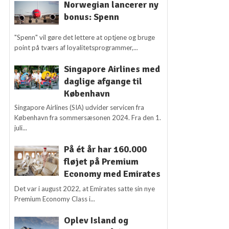
Norwegian lancerer ny
bonus: Spenn
"Spenn" vil gøre det lettere at optjene og bruge
point på tværs af loyalitetsprogrammer,...
Singapore Airlines med
daglige afgange til
København
Singapore Airlines (SIA) udvider servicen fra
København fra sommersæsonen 2024. Fra den 1.
juli...
På ét år har 160.000
fløjet på Premium
Economy med Emirates
Det var i august 2022, at Emirates satte sin nye
Premium Economy Class i...
Oplev Island og