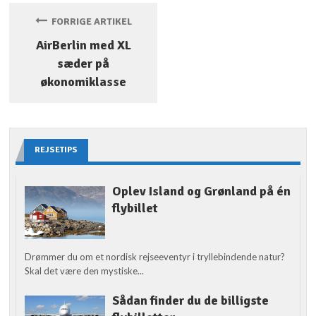
FORRIGE ARTIKEL
AirBerlin med XL
sæder på
økonomiklasse
REJSETIPS
Oplev Island og Grønland på én
flybillet
Drømmer du om et nordisk rejseeventyr i tryllebindende natur?
Skal det være den mystiske...
Sådan finder du de billigste