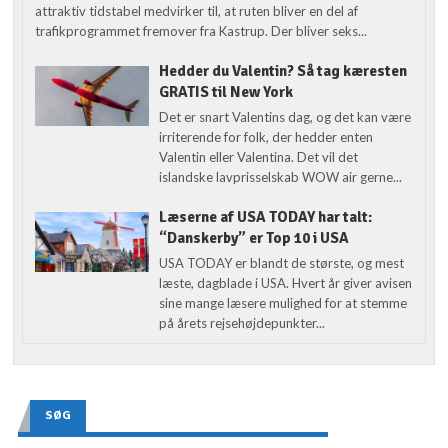
attraktiv tidstabel medvirker til, at ruten bliver en del af
trafikprogrammet fremover fra Kastrup. Der bliver seks...
Hedder du Valentin? Så tag kæresten
GRATIS til New York
Det er snart Valentins dag, og det kan være
irriterende for folk, der hedder enten
Valentin eller Valentina. Det vil det
islandske lavprisselskab WOW air gerne...
Læserne af USA TODAY har talt:
“Danskerby” er Top 10 i USA
USA TODAY er blandt de største, og mest
læste, dagblade i USA. Hvert år giver avisen
sine mange læsere mulighed for at stemme
på årets rejsehøjdepunkter...
SØG