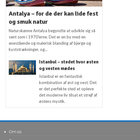
Antalya – for de der kan lide fest
og smuk natur
Naturskønne Antalya begyndte at udvikle sig så
sent som i 1970’erne. Det er en by med en
enestående og malerisk blanding af bjerge og
kyststrækninger, og...
Istanbul – stedet hvor østen
og vesten mødes
Istanbul er en fantastisk
kombination af øst og vest. Det
er det perfekte sted at opleve
det moderne liv tilsat et strejf af
østens mystik.
Om os