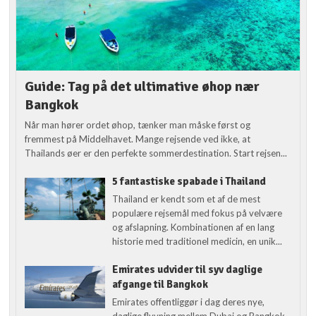
Guide: Tag på det ultimative øhop nær
Bangkok
Når man hører ordet øhop, tænker man måske først og
fremmest på Middelhavet. Mange rejsende ved ikke, at
Thailands øer er den perfekte sommerdestination. Start rejsen...
5 fantastiske spabade i Thailand
Thailand er kendt som et af de mest
populære rejsemål med fokus på velvære
og afslapning. Kombinationen af en lang
historie med traditionel medicin, en unik...
Emirates udvider til syv daglige
afgange til Bangkok
Emirates offentliggør i dag deres nye,
daglige flyvning mellem Dubai og Bangkok,