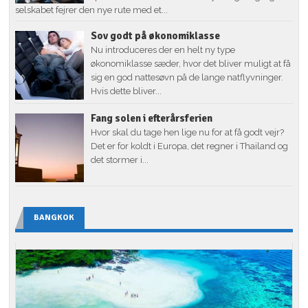
selskabet fejrer den nye rute med et...
Sov godt på økonomiklasse
Nu introduceres der en helt ny type
økonomiklasse sæder, hvor det bliver muligt at få
sig en god nattesøvn på de lange natflyvninger.
Hvis dette bliver...
Fang solen i efterårsferien
Hvor skal du tage hen lige nu for at få godt vejr?
Det er for koldt i Europa, det regner i Thailand og
det stormer i...
BANGKOK