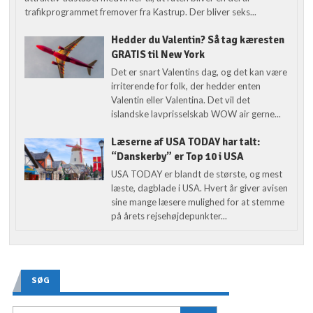
trafikprogrammet fremover fra Kastrup. Der bliver seks...
Hedder du Valentin? Så tag kæresten
GRATIS til New York
Det er snart Valentins dag, og det kan være
irriterende for folk, der hedder enten
Valentin eller Valentina. Det vil det
islandske lavprisselskab WOW air gerne...
Læserne af USA TODAY har talt:
“Danskerby” er Top 10 i USA
USA TODAY er blandt de største, og mest
læste, dagblade i USA. Hvert år giver avisen
sine mange læsere mulighed for at stemme
på årets rejsehøjdepunkter...
SØG