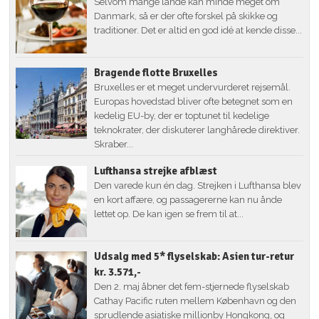
Selvom mange lande kan minde meget om
Danmark, så er der ofte forskel på skikke og
traditioner. Det er altid en god idé at kende disse...
Bragende flotte Bruxelles
Bruxelles er et meget undervurderet rejsemål.
Europas hovedstad bliver ofte betegnet som en
kedelig EU-by, der er toptunet til kedelige
teknokrater, der diskuterer langhårede direktiver.
Skraber...
Lufthansa strejke afblæst
Den varede kun én dag. Strejken i Lufthansa blev
en kort affære, og passagererne kan nu ånde
lettet op. De kan igen se frem til at...
Udsalg med 5* flyselskab: Asien tur-retur
kr. 3.571,-
Den 2. maj åbner det fem-stjernede flyselskab
Cathay Pacific ruten mellem København og den
sprudlende asiatiske millionby Hongkong, og