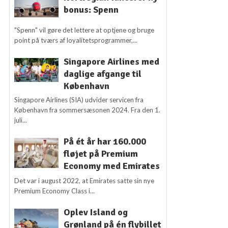
bonus: Spenn
"Spenn" vil gøre det lettere at optjene og bruge
point på tværs af loyalitetsprogrammer,...
Singapore Airlines med
daglige afgange til
København
Singapore Airlines (SIA) udvider servicen fra
København fra sommersæsonen 2024. Fra den 1.
juli...
På ét år har 160.000
fløjet på Premium
Economy med Emirates
Det var i august 2022, at Emirates satte sin nye
Premium Economy Class i...
Oplev Island og
Grønland på én flybillet