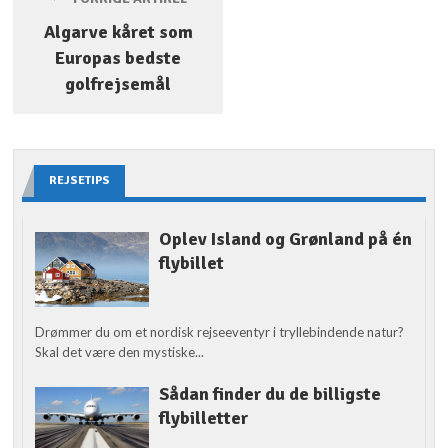
Algarve kåret som
Europas bedste
golfrejsemål
REJSETIPS
Oplev Island og Grønland på én
flybillet
Drømmer du om et nordisk rejseeventyr i tryllebindende natur?
Skal det være den mystiske...
Sådan finder du de billigste
flybilletter