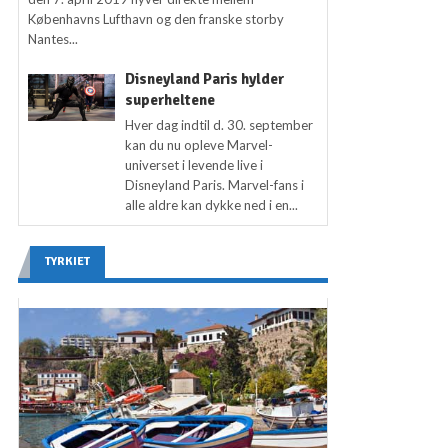
Københavns Lufthavn og den franske storby
Nantes...
Disneyland Paris hylder
superheltene
Hver dag indtil d. 30. september
kan du nu opleve Marvel-
universet i levende live i
Disneyland Paris. Marvel-fans i
alle aldre kan dykke ned i en...
TYRKIET