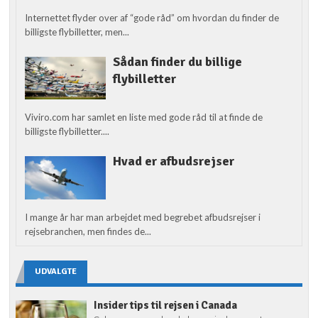
Internettet flyder over af “gode råd” om hvordan du finder de
billigste flybilletter, men...
Sådan finder du billige
flybilletter
Viviro.com har samlet en liste med gode råd til at finde de
billigste flybilletter....
Hvad er afbudsrejser
I mange år har man arbejdet med begrebet afbudsrejser i
rejsebranchen, men findes de...
UDVALGTE
Insider tips til rejsen i Canada