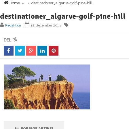
Home
» » destinationer_algarve-golf-pine-hill
destinationer_algarve-golf-pine-hill
Redaktion
12. december 2013
DEL PÅ
FORRIGE ARTIKEL