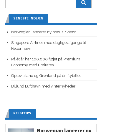
SENESTE INDLÆG
Norwegian lancerer ny bonus: Spenn
Singapore Airlines med daglige afgange til
København
På ét år har 160.000 fløjet på Premium
Economy med Emirates
Oplev Island og Grønland på én flybillet
Billund Lufthavn med vinternyheder
REJSETIPS
Norwegian lancerer ny