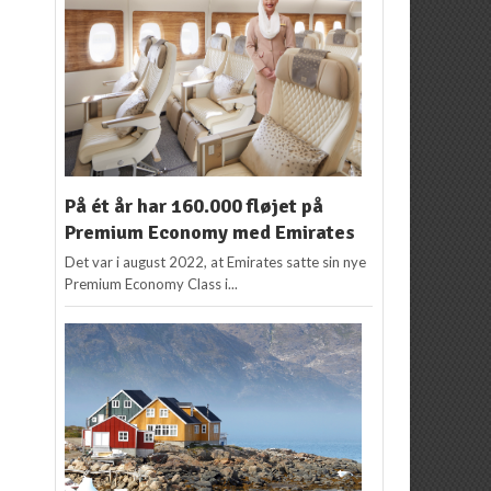
På ét år har 160.000 fløjet på
Premium Economy med Emirates
Det var i august 2022, at Emirates satte sin nye
Premium Economy Class i...