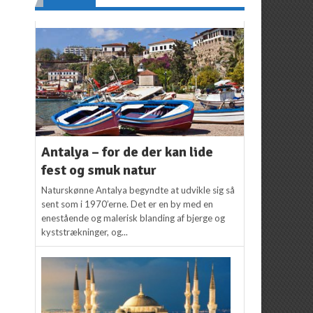
Antalya – for de der kan lide
fest og smuk natur
Naturskønne Antalya begyndte at udvikle sig så
sent som i 1970’erne. Det er en by med en
enestående og malerisk blanding af bjerge og
kyststrækninger, og...