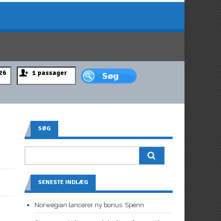
SØG
SENESTE INDLÆG
Norwegian lancerer ny bonus: Spenn