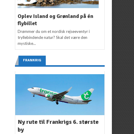
Oplev Island og Grønland på én
flybillet
Drømmer du om et nordisk rejseeventyr i
tryllebindende natur? Skal det være den
mystiske...
FRANKRIG
Ny rute til Frankrigs 6. største
by