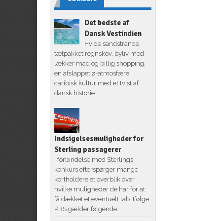
Det bedste af
Dansk Vestindien
Hvide sandstrande,
tætpakket regnskov, byliv med
lækker mad og billig shopping,
en afslappet ø-atmosfære,
caribisk kultur med et tvist af
dansk historie.
Indsigelsesmuligheder for
Sterling passagerer
I forbindelse med Sterlings
konkurs efterspørger mange
kortholdere et overblik over,
hvilke muligheder de har for at
få dækket et eventuelt tab. Ifølge
PBS gælder følgende...