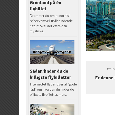
Grønland på én
flybillet
Drømmer du om et nordisk
rejseeventyr i tryllebindende
natur? Skal det være den
mystiske...
FO
Sådan finder du de
billigste flybilletter
Er denne
Internettet flyder over af “gode
råd” om hvordan du finder de
billigste flybilletter, men...