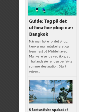
Guide: Tag på det
ultimative øhop nær
Bangkok
Når man hører ordet øhop,
tænker man måske først og
fremmest på Middelhavet.
Mange rejsende ved ikke, at
Thailands øer er den perfekte
sommerdestination. Start
rejsen...
5 fantastiske spabade i