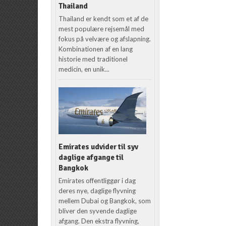
Thailand
Thailand er kendt som et af de
mest populære rejsemål med
fokus på velvære og afslapning.
Kombinationen af en lang
historie med traditionel
medicin, en unik...
Emirates udvider til syv
daglige afgange til
Bangkok
Emirates offentliggør i dag
deres nye, daglige flyvning
mellem Dubai og Bangkok, som
bliver den syvende daglige
afgang. Den ekstra flyvning,