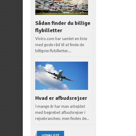
Sådan finder du billige
flybilletter
Viviro.com har samlet en liste
med gode råd til at finde de
billigste flybilletter....
Hvad er afbudsrejser
I mange år har man arbejdet
med begrebet afbudsrejser i
rejsebranchen, men findes de...
UDVALGTE