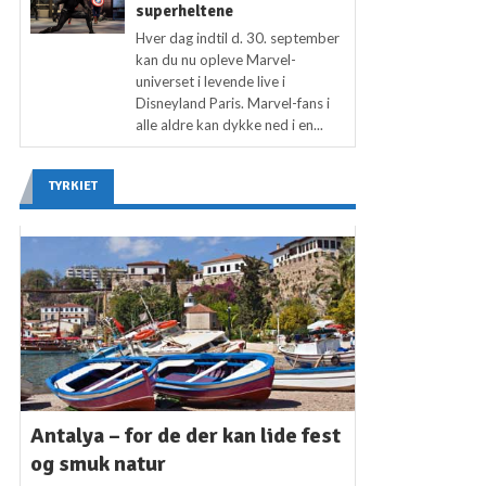
superheltene
Hver dag indtil d. 30. september
kan du nu opleve Marvel-
universet i levende live i
Disneyland Paris. Marvel-fans i
alle aldre kan dykke ned i en...
TYRKIET
Antalya – for de der kan lide fest
og smuk natur