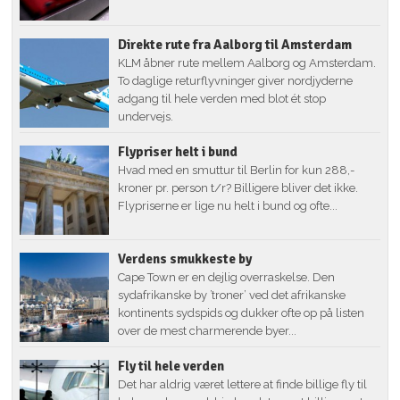
Direkte rute fra Aalborg til Amsterdam
KLM åbner rute mellem Aalborg og Amsterdam.
To daglige returflyvninger giver nordjyderne
adgang til hele verden med blot ét stop
undervejs.
Flypriser helt i bund
Hvad med en smuttur til Berlin for kun 288,-
kroner pr. person t/r? Billigere bliver det ikke.
Flypriserne er lige nu helt i bund og ofte...
Verdens smukkeste by
Cape Town er en dejlig overraskelse. Den
sydafrikanske by ’troner’ ved det afrikanske
kontinents sydspids og dukker ofte op på listen
over de mest charmerende byer...
Fly til hele verden
Det har aldrig været lettere at finde billige fly til