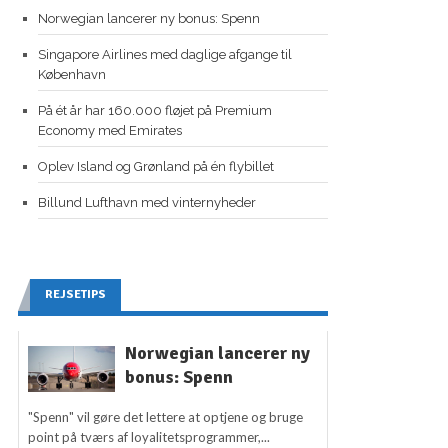
Norwegian lancerer ny bonus: Spenn
Singapore Airlines med daglige afgange til
København
På ét år har 160.000 fløjet på Premium
Economy med Emirates
Oplev Island og Grønland på én flybillet
Billund Lufthavn med vinternyheder
REJSETIPS
Norwegian lancerer ny
bonus: Spenn
"Spenn" vil gøre det lettere at optjene og bruge
point på tværs af loyalitetsprogrammer,...