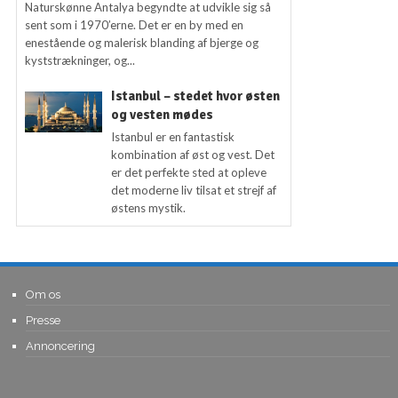
Naturskønne Antalya begyndte at udvikle sig så
sent som i 1970’erne. Det er en by med en
enestående og malerisk blanding af bjerge og
kyststrækninger, og...
Istanbul – stedet hvor østen
og vesten mødes
Istanbul er en fantastisk
kombination af øst og vest. Det
er det perfekte sted at opleve
det moderne liv tilsat et strejf af
østens mystik.
Om os
Presse
Annoncering