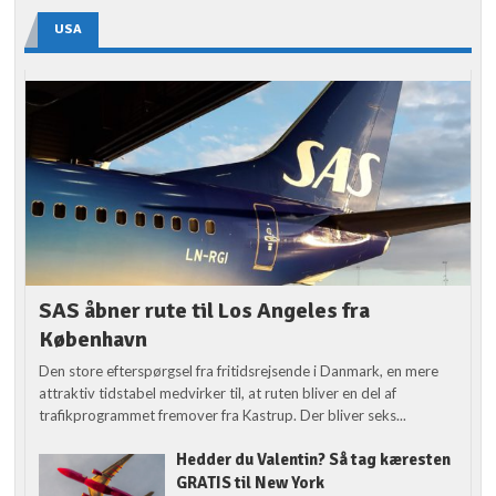
USA
SAS åbner rute til Los Angeles fra
København
Den store efterspørgsel fra fritidsrejsende i Danmark, en mere
attraktiv tidstabel medvirker til, at ruten bliver en del af
trafikprogrammet fremover fra Kastrup. Der bliver seks...
Hedder du Valentin? Så tag kæresten
GRATIS til New York