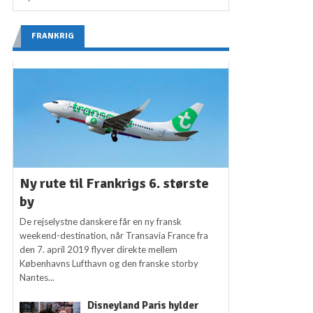
FRANKRIG
Ny rute til Frankrigs 6. største
by
De rejselystne danskere får en ny fransk
weekend-destination, når Transavia France fra
den 7. april 2019 flyver direkte mellem
Københavns Lufthavn og den franske storby
Nantes...
Disneyland Paris hylder