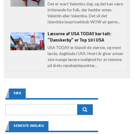
Det er snart Valentins dag, og det kan være
irriterende for folk, der hedder enten
Valentin eller Valentina. Det vil det
islandske lavprisselskab WOW air gerne...
Læserne af USA TODAY har talt:
“Danskerby” er Top 10 i USA
USA TODAY er blandt de største, og mest
læste, dagblade i USA. Hvert år giver avisen
sine mange læsere mulighed for at stemme
på årets rejsehøjdepunkter...
SØG
SENESTE INDLÆG