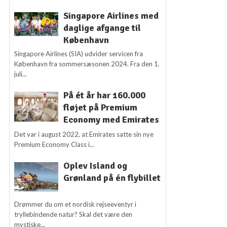
Singapore Airlines med
daglige afgange til
København
Singapore Airlines (SIA) udvider servicen fra
København fra sommersæsonen 2024. Fra den 1.
juli...
På ét år har 160.000
fløjet på Premium
Economy med Emirates
Det var i august 2022, at Emirates satte sin nye
Premium Economy Class i...
Oplev Island og
Grønland på én flybillet
Drømmer du om et nordisk rejseeventyr i
tryllebindende natur? Skal det være den
mystiske...