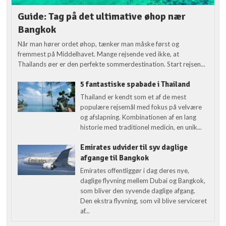
Guide: Tag på det ultimative øhop nær
Bangkok
Når man hører ordet øhop, tænker man måske først og
fremmest på Middelhavet. Mange rejsende ved ikke, at
Thailands øer er den perfekte sommerdestination. Start rejsen...
5 fantastiske spabade i Thailand
Thailand er kendt som et af de mest
populære rejsemål med fokus på velvære
og afslapning. Kombinationen af en lang
historie med traditionel medicin, en unik...
Emirates udvider til syv daglige
afgange til Bangkok
Emirates offentliggør i dag deres nye,
daglige flyvning mellem Dubai og Bangkok,
som bliver den syvende daglige afgang.
Den ekstra flyvning, som vil blive serviceret
af...