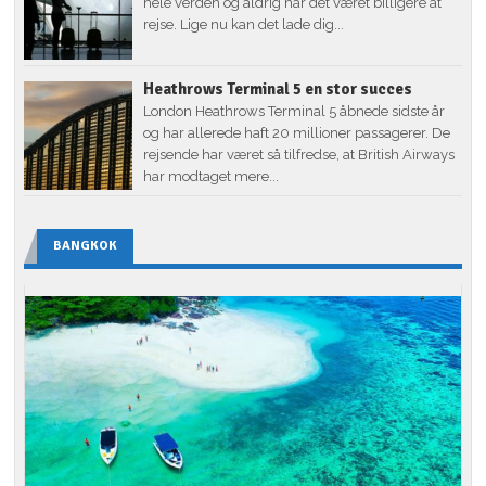
hele verden og aldrig har det været billigere at
rejse. Lige nu kan det lade dig...
Heathrows Terminal 5 en stor succes
London Heathrows Terminal 5 åbnede sidste år
og har allerede haft 20 millioner passagerer. De
rejsende har været så tilfredse, at British Airways
har modtaget mere...
BANGKOK