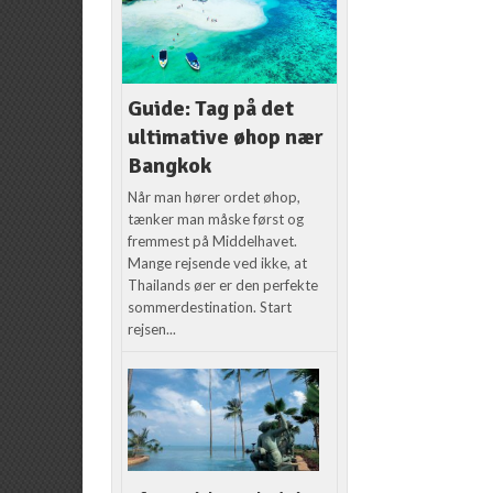
Guide: Tag på det
ultimative øhop nær
Bangkok
Når man hører ordet øhop,
tænker man måske først og
fremmest på Middelhavet.
Mange rejsende ved ikke, at
Thailands øer er den perfekte
sommerdestination. Start
rejsen...