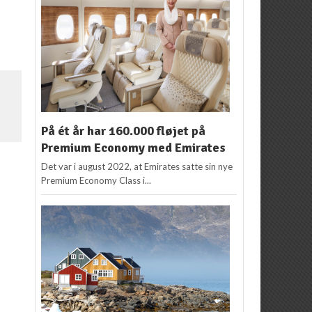
På ét år har 160.000 fløjet på
Premium Economy med Emirates
Det var i august 2022, at Emirates satte sin nye
Premium Economy Class i...