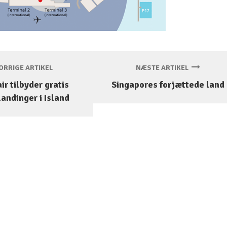
RRIGE ARTIKEL
NÆSTE ARTIKEL
ir tilbyder gratis
Singapores forjættede land
andinger i Island