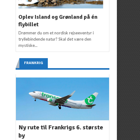
Oplev Island og Grønland på én
flybillet
Drømmer du om et nordisk rejseeventyr i
tryllebindende natur? Skal det være den
mystiske...
FRANKRIG
Ny rute til Frankrigs 6. største
by