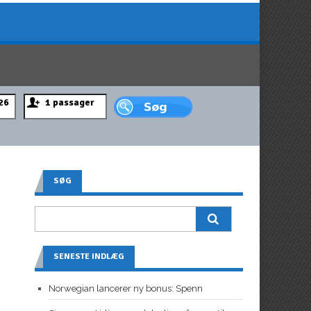
SØG
SENESTE INDLÆG
Norwegian lancerer ny bonus: Spenn