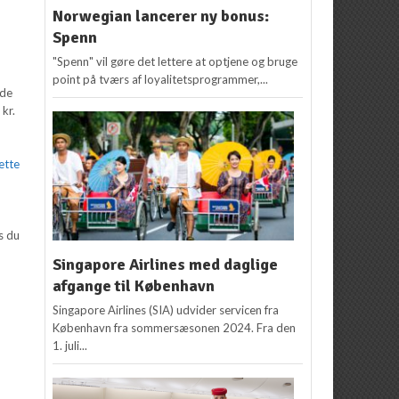
Norwegian lancerer ny bonus:
Spenn
"Spenn" vil gøre det lettere at optjene og bruge
point på tværs af loyalitetsprogrammer,...
 de
 kr.
ette
s du
Singapore Airlines med daglige
afgange til København
Singapore Airlines (SIA) udvider servicen fra
København fra sommersæsonen 2024. Fra den
1. juli...