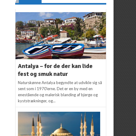
Antalya – for de der kan lide
fest og smuk natur
Naturskønne Antalya begyndte at udvikle sig så
sent som i 1970’erne. Det er en by med en
enestående og malerisk blanding af bjerge og
kyststrækninger, og...