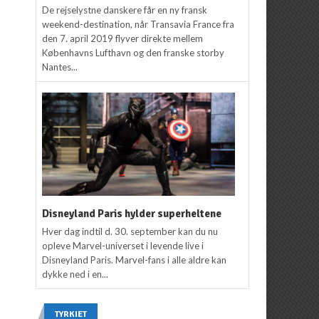
De rejselystne danskere får en ny fransk
weekend-destination, når Transavia France fra
den 7. april 2019 flyver direkte mellem
Københavns Lufthavn og den franske storby
Nantes...
Disneyland Paris hylder superheltene
Hver dag indtil d. 30. september kan du nu
opleve Marvel-universet i levende live i
Disneyland Paris. Marvel-fans i alle aldre kan
dykke ned i en...
TYRKIET