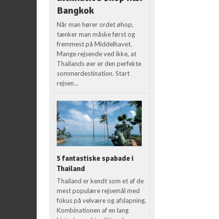
Bangkok
Når man hører ordet øhop,
tænker man måske først og
fremmest på Middelhavet.
Mange rejsende ved ikke, at
Thailands øer er den perfekte
sommerdestination. Start
rejsen...
5 fantastiske spabade i
Thailand
Thailand er kendt som et af de
mest populære rejsemål med
fokus på velvære og afslapning.
Kombinationen af en lang