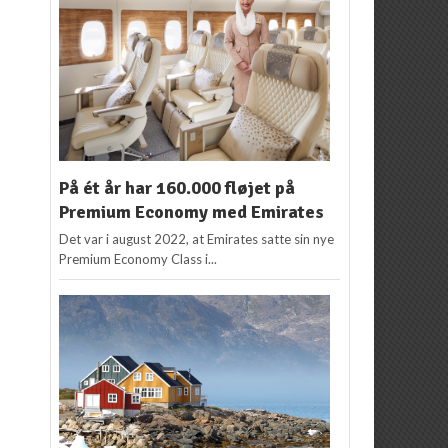
På ét år har 160.000 fløjet på
Premium Economy med Emirates
Det var i august 2022, at Emirates satte sin nye
Premium Economy Class i...