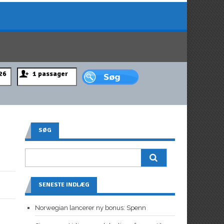
SØG
SENESTE INDLÆG
Norwegian lancerer ny bonus: Spenn