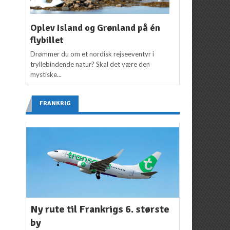
Oplev Island og Grønland på én
flybillet
Drømmer du om et nordisk rejseeventyr i
tryllebindende natur? Skal det være den
mystiske...
FRANKRIG
Ny rute til Frankrigs 6. største
by