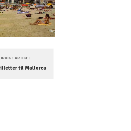
RRIGE ARTIKEL
billetter til Mallorca