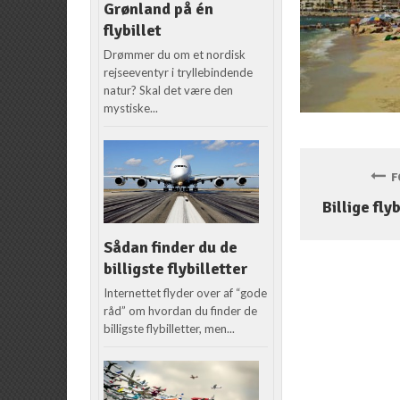
Grønland på én
flybillet
Drømmer du om et nordisk
rejseeventyr i tryllebindende
natur? Skal det være den
mystiske...
FO
Billige fly
Sådan finder du de
billigste flybilletter
Internettet flyder over af “gode
råd” om hvordan du finder de
billigste flybilletter, men...