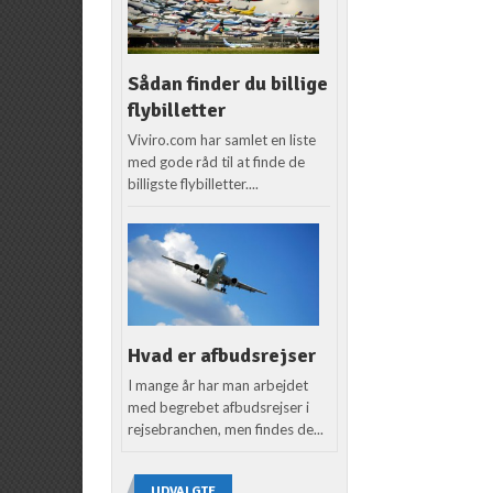
Sådan finder du billige
flybilletter
Viviro.com har samlet en liste
med gode råd til at finde de
billigste flybilletter....
Hvad er afbudsrejser
I mange år har man arbejdet
med begrebet afbudsrejser i
rejsebranchen, men findes de...
UDVALGTE