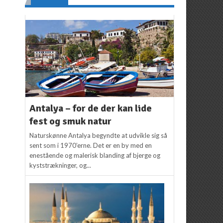
Antalya – for de der kan lide
fest og smuk natur
Naturskønne Antalya begyndte at udvikle sig så
sent som i 1970’erne. Det er en by med en
enestående og malerisk blanding af bjerge og
kyststrækninger, og...