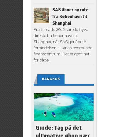
SAS åbner ny rute
fra København til
Shanghai
Fra 1. marts 2012 kan du flyve
direkte fra København til
Shanghai, når SAS genåbner
forbindelsen til Kinas boomende
finanscentrum. Det er godt nyt
for både...
BANGKOK
Guide: Tag på det
ultimative øhop nær