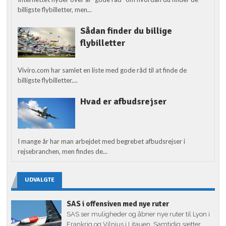
billigste flybilletter, men...
Sådan finder du billige
flybilletter
Viviro.com har samlet en liste med gode råd til at finde de
billigste flybilletter....
Hvad er afbudsrejser
I mange år har man arbejdet med begrebet afbudsrejser i
rejsebranchen, men findes de...
UDVALGTE
SAS i offensiven med nye ruter
SAS ser muligheder og åbner nye ruter til Lyon i
Frankrig og Vilnius i Litauen. Samtidig sætter