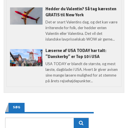
Hedder du Valentin? Så tag kæresten
GRATIS til New York
Det er snart Valentins dag, og det kan være
irriterende for folk, der hedder enten
Valentin eller Valentina. Det vil det
islandske lavprisselskab WOW air gerne...
Læserne af USA TODAY har talt:
“Danskerby” er Top 10 i USA
USA TODAY er blandt de største, og mest
læste, dagblade i USA. Hvert år giver avisen
sine mange læsere mulighed for at stemme
på årets rejsehøjdepunkter...
SØG