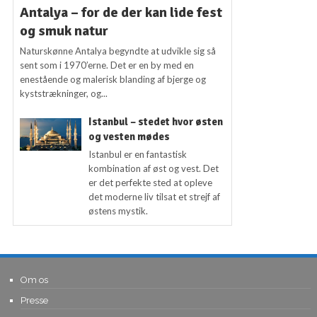
Antalya – for de der kan lide fest
og smuk natur
Naturskønne Antalya begyndte at udvikle sig så
sent som i 1970’erne. Det er en by med en
enestående og malerisk blanding af bjerge og
kyststrækninger, og...
Istanbul – stedet hvor østen
og vesten mødes
Istanbul er en fantastisk
kombination af øst og vest. Det
er det perfekte sted at opleve
det moderne liv tilsat et strejf af
østens mystik.
Om os
Presse