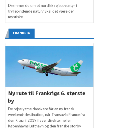
Drømmer du om et nordisk rejseeventyr i
tryllebindende natur? Skal det være den
mystiske...
FRANKRIG
Ny rute til Frankrigs 6. største
by
De rejselystne danskere får en ny fransk
weekend-destination, når Transavia France fra
den 7. april 2019 flyver direkte mellem
Københavns Lufthavn og den franske storby