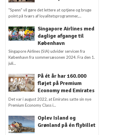
"Spenn" vil gøre det lettere at optjene og bruge
point på tværs af loyalitetsprogrammer,...
Singapore Airlines med
daglige afgange til
København
Singapore Airlines (SIA) udvider servicen fra
København fra sommersæsonen 2024. Fra den 1.
juli...
På ét år har 160.000
fløjet på Premium
Economy med Emirates
Det var i august 2022, at Emirates satte sin nye
Premium Economy Class i...
Oplev Island og
Grønland på én flybillet