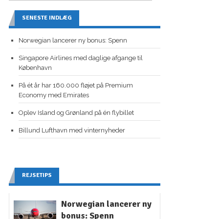
SENESTE INDLÆG
Norwegian lancerer ny bonus: Spenn
Singapore Airlines med daglige afgange til
København
På ét år har 160.000 fløjet på Premium
Economy med Emirates
Oplev Island og Grønland på én flybillet
Billund Lufthavn med vinternyheder
REJSETIPS
Norwegian lancerer ny
bonus: Spenn