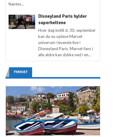
Nantes...
Disneyland Paris hylder
superheltene
Hver dag indtil d. 30. september
kan du nu opleve Marvel-
universet i levende live i
Disneyland Paris. Marvel-fans i
alle aldre kan dykke ned i en...
TYRKIET