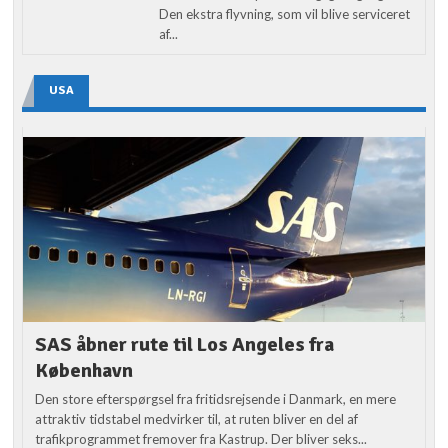
Den ekstra flyvning, som vil blive serviceret
af...
USA
SAS åbner rute til Los Angeles fra
København
Den store efterspørgsel fra fritidsrejsende i Danmark, en mere
attraktiv tidstabel medvirker til, at ruten bliver en del af
trafikprogrammet fremover fra Kastrup. Der bliver seks...