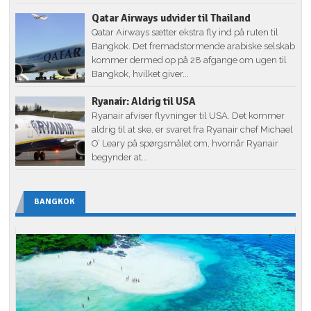
Qatar Airways udvider til Thailand
Qatar Airways sætter ekstra fly ind på ruten til
Bangkok. Det fremadstormende arabiske selskab
kommer dermed op på 28 afgange om ugen til
Bangkok, hvilket giver...
Ryanair: Aldrig til USA
Ryanair afviser flyvninger til USA. Det kommer
aldrig til at ske, er svaret fra Ryanair chef Michael
O’ Leary på spørgsmålet om, hvornår Ryanair
begynder at...
BANGKOK