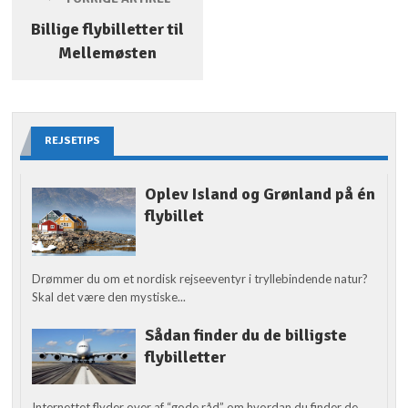
Billige flybilletter til
Mellemøsten
REJSETIPS
Oplev Island og Grønland på én
flybillet
Drømmer du om et nordisk rejseeventyr i tryllebindende natur?
Skal det være den mystiske...
Sådan finder du de billigste
flybilletter
Internettet flyder over af “gode råd” om hvordan du finder de