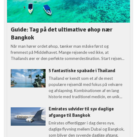
Guide: Tag på det ultimative øhop nær
Bangkok
Når man hører ordet øhop, tænker man måske først og
fremmest på Middelhavet. Mange rejsende ved ikke, at
Thailands øer er den perfekte sommerdestination. Start rejsen...
5 fantastiske spabade i Thailand
Thailand er kendt som et af de mest
populære rejsemål med fokus på velvære
og afslapning. Kombinationen af en lang
historie med traditionel medicin, en unik...
Emirates udvider til syv daglige
afgange til Bangkok
Emirates offentliggør i dag deres nye,
daglige flyvning mellem Dubai og Bangkok,
som bliver den syvende daglige afgang.