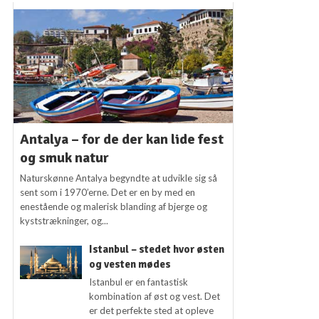
Antalya – for de der kan lide fest
og smuk natur
Naturskønne Antalya begyndte at udvikle sig så
sent som i 1970’erne. Det er en by med en
enestående og malerisk blanding af bjerge og
kyststrækninger, og...
Istanbul – stedet hvor østen
og vesten mødes
Istanbul er en fantastisk
kombination af øst og vest. Det
er det perfekte sted at opleve