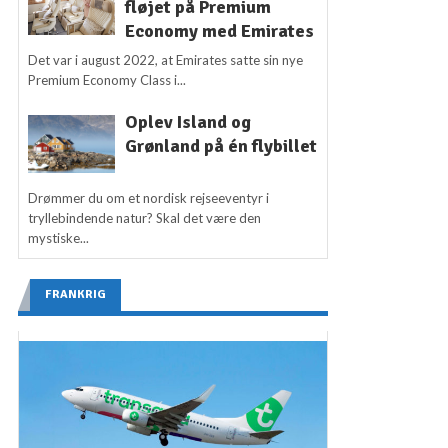
fløjet på Premium
Economy med Emirates
Det var i august 2022, at Emirates satte sin nye
Premium Economy Class i...
Oplev Island og
Grønland på én flybillet
Drømmer du om et nordisk rejseeventyr i
tryllebindende natur? Skal det være den
mystiske...
FRANKRIG