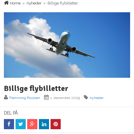
Home
»
nyheder
» Billige flybilletter
Billige flybilletter
Flemming Poulsen
1. december 2009
nyheder
DEL PÅ