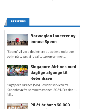
REJSETIPS
Norwegian lancerer ny
bonus: Spenn
"Spenn" vil gøre det lettere at optjene og bruge
point på tværs af loyalitetsprogrammer,...
Singapore Airlines med
daglige afgange til
København
Singapore Airlines (SIA) udvider servicen fra
København fra sommersæsonen 2024. Fra den 1.
juli...
På ét år har 160.000