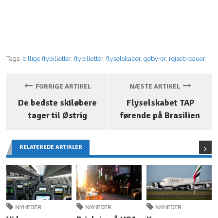
Tags:
billige flybilletter
,
flybilletter
,
flyselskaber
,
gebyrer
,
rejsebreauer
FORRIGE ARTIKEL
NÆSTE ARTIKEL
De bedste skiløbere
Flyselskabet TAP
tager til Østrig
førende på Brasilien
RELATEREDE ARTIKLER
NYHEDER
NYHEDER
NYHEDER