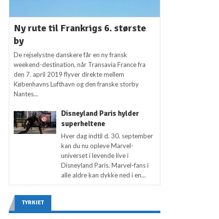
Ny rute til Frankrigs 6. største
by
De rejselystne danskere får en ny fransk
weekend-destination, når Transavia France fra
den 7. april 2019 flyver direkte mellem
Københavns Lufthavn og den franske storby
Nantes...
Disneyland Paris hylder
superheltene
Hver dag indtil d. 30. september
kan du nu opleve Marvel-
universet i levende live i
Disneyland Paris. Marvel-fans i
alle aldre kan dykke ned i en...
TYRKIET