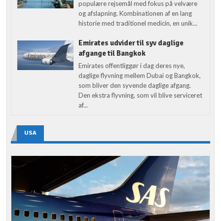
populære rejsemål med fokus på velvære
og afslapning. Kombinationen af en lang
historie med traditionel medicin, en unik...
Emirates udvider til syv daglige
afgange til Bangkok
Emirates offentliggør i dag deres nye,
daglige flyvning mellem Dubai og Bangkok,
som bliver den syvende daglige afgang.
Den ekstra flyvning, som vil blive serviceret
af...
USA