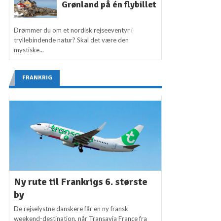
Grønland på én flybillet
Drømmer du om et nordisk rejseeventyr i
tryllebindende natur? Skal det være den
mystiske...
FRANKRIG
Ny rute til Frankrigs 6. største
by
De rejselystne danskere får en ny fransk
weekend-destination, når Transavia France fra