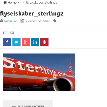
Home
» » flyselskaber_sterling2
flyselskaber_sterling2
Redaktion
4. december 2008
DEL PÅ
FORRIGE ARTIKEL