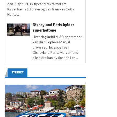
den 7. april 2019 flyver direkte mellem
Københavns Lufthavn og den franske storby
Nantes...
Disneyland Paris hylder
superheltene
Hver dag indtil d. 30. september
kan du nu opleve Marvel-
universet i levende live i
Disneyland Paris. Marvel-fans i
alle aldre kan dykke ned i en...
TYRKIET