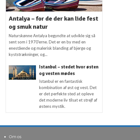
Antalya – for de der kan lide fest
og smuk natur
Naturskønne Antalya begyndte at udvikle sig så
sent som i 1970’erne. Det er en by med en
enestående og malerisk blanding af bjerge og
kyststrækninger, og...
Istanbul – stedet hvor østen
og vesten mødes
Istanbul er en fantastisk
kombination af øst og vest. Det
er det perfekte sted at opleve
det moderne liv tilsat et strejf af
østens mystik.
Om os