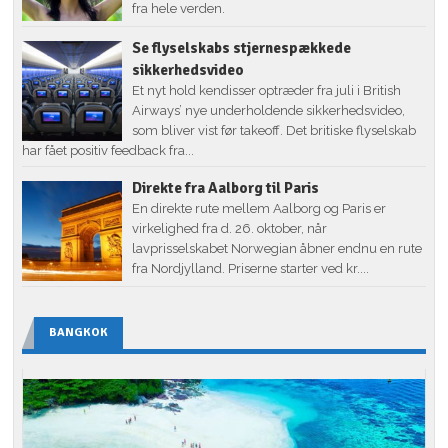
fra hele verden.
Se flyselskabs stjernespækkede
sikkerhedsvideo
Et nyt hold kendisser optræder fra juli i British
Airways’ nye underholdende sikkerhedsvideo,
som bliver vist før takeoff. Det britiske flyselskab
har fået positiv feedback fra...
Direkte fra Aalborg til Paris
En direkte rute mellem Aalborg og Paris er
virkelighed fra d. 26. oktober, når
lavprisselskabet Norwegian åbner endnu en rute
fra Nordjylland. Priserne starter ved kr....
BANGKOK