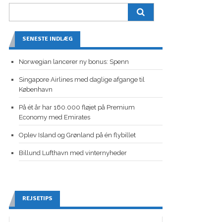
SENESTE INDLÆG
Norwegian lancerer ny bonus: Spenn
Singapore Airlines med daglige afgange til
København
På ét år har 160.000 fløjet på Premium
Economy med Emirates
Oplev Island og Grønland på én flybillet
Billund Lufthavn med vinternyheder
REJSETIPS