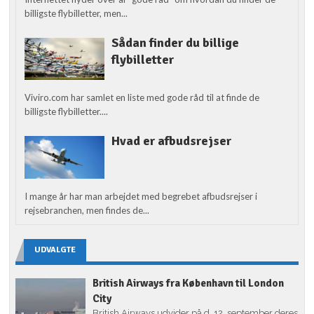
billigste flybilletter, men...
Sådan finder du billige
flybilletter
Viviro.com har samlet en liste med gode råd til at finde de
billigste flybilletter....
Hvad er afbudsrejser
I mange år har man arbejdet med begrebet afbudsrejser i
rejsebranchen, men findes de...
UDVALGTE
British Airways fra København til London
City
British Airways udvider på d. 12. september deres