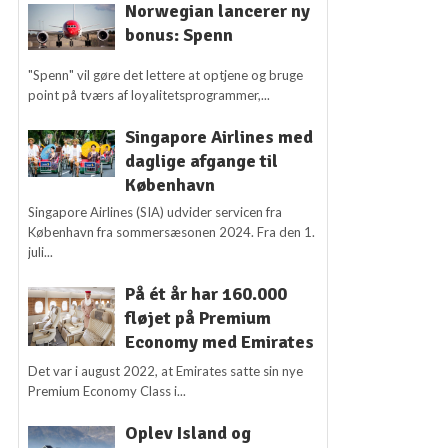
Norwegian lancerer ny
bonus: Spenn
"Spenn" vil gøre det lettere at optjene og bruge
point på tværs af loyalitetsprogrammer,...
Singapore Airlines med
daglige afgange til
København
Singapore Airlines (SIA) udvider servicen fra
København fra sommersæsonen 2024. Fra den 1.
juli...
På ét år har 160.000
fløjet på Premium
Economy med Emirates
Det var i august 2022, at Emirates satte sin nye
Premium Economy Class i...
Oplev Island og