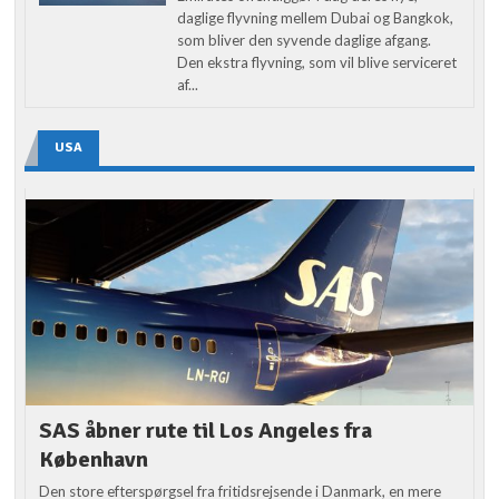
daglige flyvning mellem Dubai og Bangkok,
som bliver den syvende daglige afgang.
Den ekstra flyvning, som vil blive serviceret
af...
USA
SAS åbner rute til Los Angeles fra
København
Den store efterspørgsel fra fritidsrejsende i Danmark, en mere