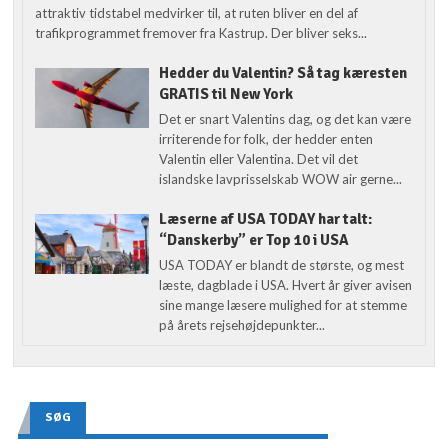
attraktiv tidstabel medvirker til, at ruten bliver en del af
trafikprogrammet fremover fra Kastrup. Der bliver seks...
Hedder du Valentin? Så tag kæresten
GRATIS til New York
Det er snart Valentins dag, og det kan være
irriterende for folk, der hedder enten
Valentin eller Valentina. Det vil det
islandske lavprisselskab WOW air gerne...
Læserne af USA TODAY har talt:
“Danskerby” er Top 10 i USA
USA TODAY er blandt de største, og mest
læste, dagblade i USA. Hvert år giver avisen
sine mange læsere mulighed for at stemme
på årets rejsehøjdepunkter...
SØG