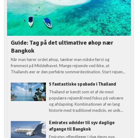
Guide: Tag på det ultimative øhop nær
Bangkok
Når man hører ordet øhop, tænker man måske først og
fremmest på Middelhavet. Mange rejsende ved ikke, at
Thailands øer er den perfekte sommerdestination. Start rejsen...
5 fantastiske spabade i Thailand
Thailand er kendt som et af de mest
populære rejsemål med fokus på velvære
og afslapning. Kombinationen af en lang
historie med traditionel medicin, en unik...
Emirates udvider til syv daglige
afgange til Bangkok
Emirates offentliggør i dag deres nye,