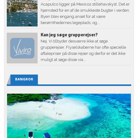
Acapulco ligger på Mexicos stillehavskyst. Det er
hjemsted for en af de smukkeste bugter i verden.
Byen blev engang anset for at være
berømthedernes legeplads, og...
Kan jeg søge grupperejser?
Nej. Vi tilbyder desværre ikke at søge
grupperejser. Flyselskaberne har ofte specielle
aftalepriser på disse rejser og derfor er det ikke
muligt at søge disse via...
BANGKOK