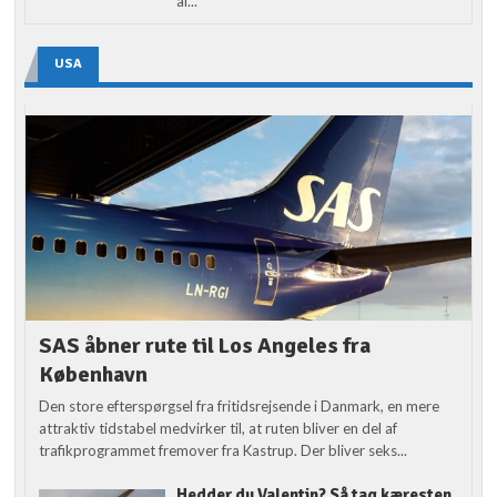
af...
USA
SAS åbner rute til Los Angeles fra
København
Den store efterspørgsel fra fritidsrejsende i Danmark, en mere
attraktiv tidstabel medvirker til, at ruten bliver en del af
trafikprogrammet fremover fra Kastrup. Der bliver seks...
Hedder du Valentin? Så tag kæresten