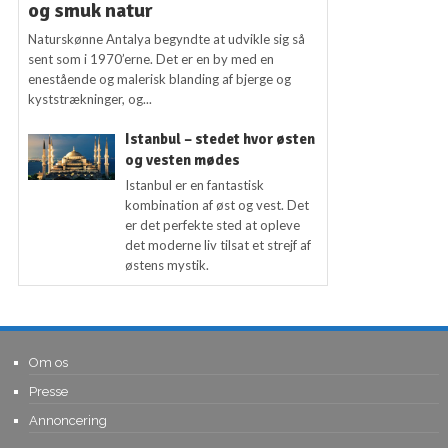
og smuk natur
Naturskønne Antalya begyndte at udvikle sig så
sent som i 1970’erne. Det er en by med en
enestående og malerisk blanding af bjerge og
kyststrækninger, og...
Istanbul – stedet hvor østen
og vesten mødes
Istanbul er en fantastisk
kombination af øst og vest. Det
er det perfekte sted at opleve
det moderne liv tilsat et strejf af
østens mystik.
Om os
Presse
Annoncering