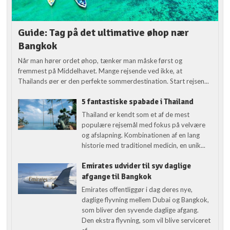
Guide: Tag på det ultimative øhop nær
Bangkok
Når man hører ordet øhop, tænker man måske først og
fremmest på Middelhavet. Mange rejsende ved ikke, at
Thailands øer er den perfekte sommerdestination. Start rejsen...
5 fantastiske spabade i Thailand
Thailand er kendt som et af de mest
populære rejsemål med fokus på velvære
og afslapning. Kombinationen af en lang
historie med traditionel medicin, en unik...
Emirates udvider til syv daglige
afgange til Bangkok
Emirates offentliggør i dag deres nye,
daglige flyvning mellem Dubai og Bangkok,
som bliver den syvende daglige afgang.
Den ekstra flyvning, som vil blive serviceret