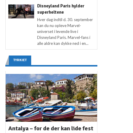
Disneyland Paris hylder
superheltene
Hver dag indtil d. 30. september
kan du nu opleve Marvel-
universet i levende live i
Disneyland Paris. Marvel-fans i
alle aldre kan dykke ned i en...
TYRKIET
Antalya – for de der kan lide fest