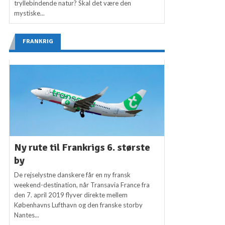
tryllebindende natur? Skal det være den
mystiske...
FRANKRIG
Ny rute til Frankrigs 6. største
by
De rejselystne danskere får en ny fransk
weekend-destination, når Transavia France fra
den 7. april 2019 flyver direkte mellem
Københavns Lufthavn og den franske storby
Nantes...