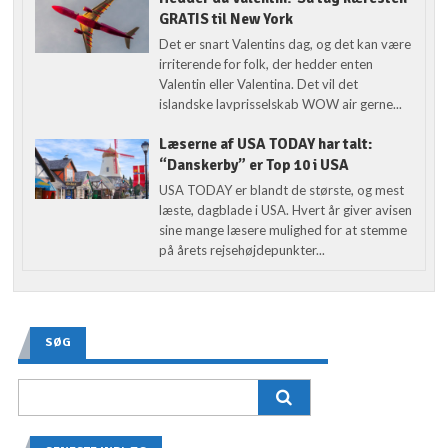
GRATIS til New York
Det er snart Valentins dag, og det kan være
irriterende for folk, der hedder enten
Valentin eller Valentina. Det vil det
islandske lavprisselskab WOW air gerne...
Læserne af USA TODAY har talt:
“Danskerby” er Top 10 i USA
USA TODAY er blandt de største, og mest
læste, dagblade i USA. Hvert år giver avisen
sine mange læsere mulighed for at stemme
på årets rejsehøjdepunkter...
SØG