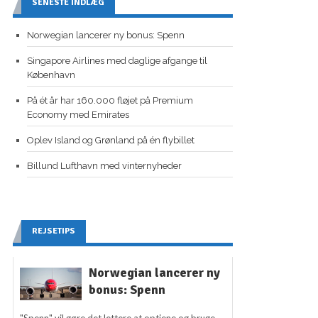
SENESTE INDLÆG
Norwegian lancerer ny bonus: Spenn
Singapore Airlines med daglige afgange til
København
På ét år har 160.000 fløjet på Premium
Economy med Emirates
Oplev Island og Grønland på én flybillet
Billund Lufthavn med vinternyheder
REJSETIPS
Norwegian lancerer ny
bonus: Spenn