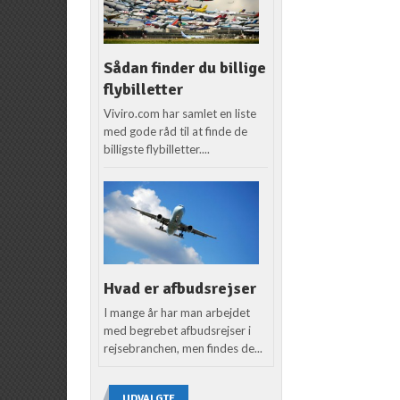
Sådan finder du billige
flybilletter
Viviro.com har samlet en liste
med gode råd til at finde de
billigste flybilletter....
Hvad er afbudsrejser
I mange år har man arbejdet
med begrebet afbudsrejser i
rejsebranchen, men findes de...
UDVALGTE