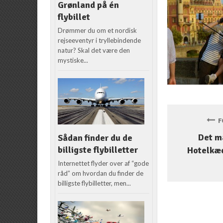
Grønland på én
flybillet
Drømmer du om et nordisk
rejseeventyr i tryllebindende
natur? Skal det være den
mystiske...
FO
Det m
Sådan finder du de
billigste flybilletter
Hotelkæd
Internettet flyder over af “gode
råd” om hvordan du finder de
billigste flybilletter, men...