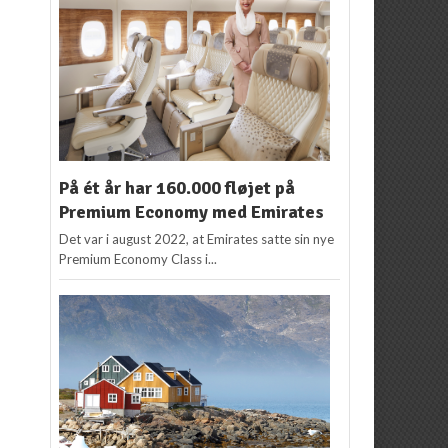
På ét år har 160.000 fløjet på
Premium Economy med Emirates
Det var i august 2022, at Emirates satte sin nye
Premium Economy Class i...