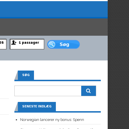
SØG
SENESTE INDLÆG
Norwegian lancerer ny bonus: Spenn