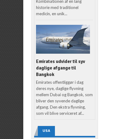
Kombinationen af en lang
historie med traditionel
medicin, en unik...
Emirates udvider til syv
daglige afgange til
Bangkok
Emirates offentliggør i dag
deres nye, daglige flyvning
mellem Dubai og Bangkok, som
bliver den syvende daglige
afgang. Den ekstra flyvning,
som vil blive serviceret af...
USA