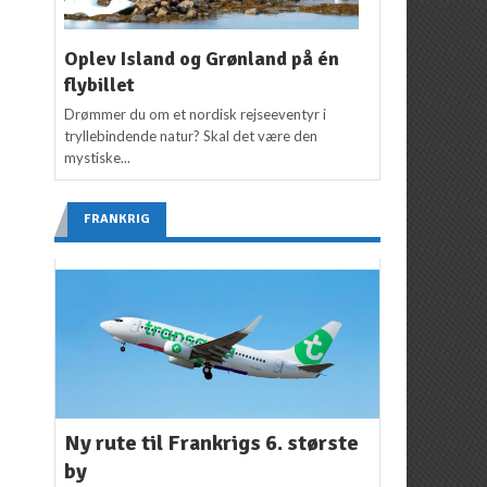
Oplev Island og Grønland på én
flybillet
Drømmer du om et nordisk rejseeventyr i
tryllebindende natur? Skal det være den
mystiske...
FRANKRIG
Ny rute til Frankrigs 6. største
by