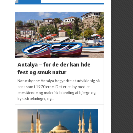
Antalya – for de der kan lide
fest og smuk natur
Naturskønne Antalya begyndte at udvikle sig så
sent som i 1970’erne. Det er en by med en
enestående og malerisk blanding af bjerge og
kyststrækninger, og...