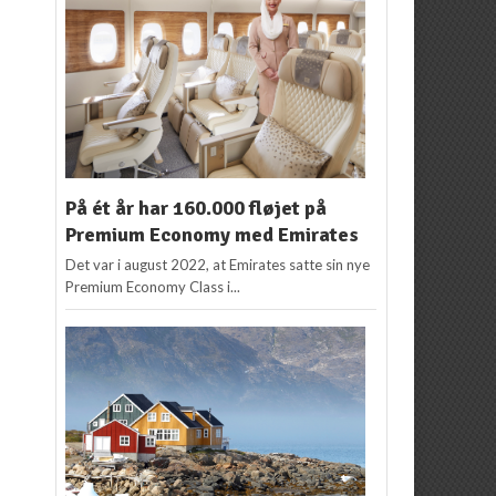
På ét år har 160.000 fløjet på
Premium Economy med Emirates
Det var i august 2022, at Emirates satte sin nye
Premium Economy Class i...