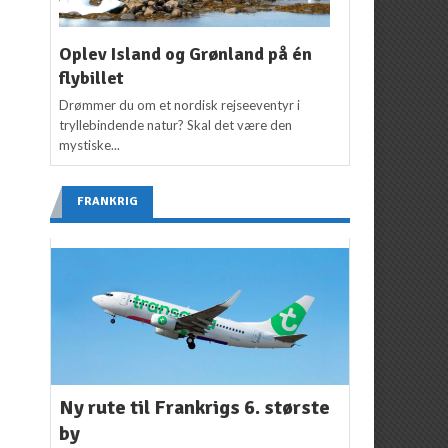
Oplev Island og Grønland på én
flybillet
Drømmer du om et nordisk rejseeventyr i
tryllebindende natur? Skal det være den
mystiske...
FRANKRIG
Ny rute til Frankrigs 6. største
by