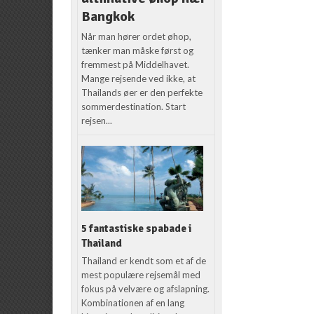
Bangkok
Når man hører ordet øhop,
tænker man måske først og
fremmest på Middelhavet.
Mange rejsende ved ikke, at
Thailands øer er den perfekte
sommerdestination. Start
rejsen...
5 fantastiske spabade i
Thailand
Thailand er kendt som et af de
mest populære rejsemål med
fokus på velvære og afslapning.
Kombinationen af en lang