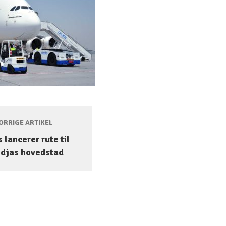
RRIGE ARTIKEL
 lancerer rute til
djas hovedstad