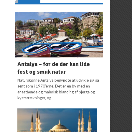
Antalya – for de der kan lide
fest og smuk natur
Naturskønne Antalya begyndte at udvikle sig så
sent som i 1970’erne. Det er en by med en
enestående og malerisk blanding af bjerge og
kyststrækninger, og...