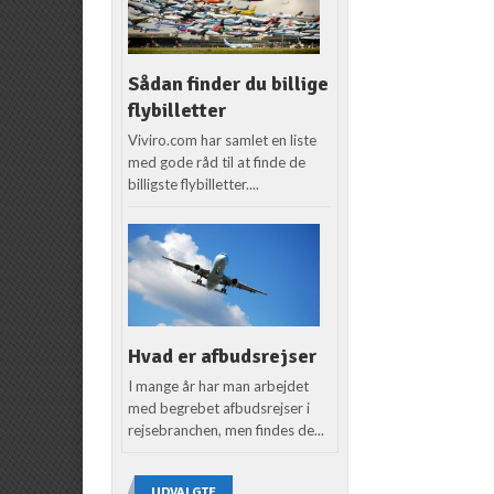
Sådan finder du billige
flybilletter
Viviro.com har samlet en liste
med gode råd til at finde de
billigste flybilletter....
Hvad er afbudsrejser
I mange år har man arbejdet
med begrebet afbudsrejser i
rejsebranchen, men findes de...
UDVALGTE