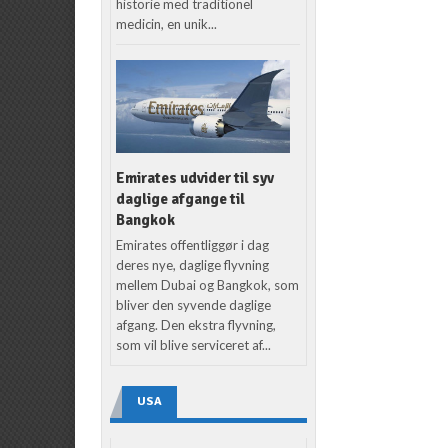
historie med traditionel
medicin, en unik...
Emirates udvider til syv
daglige afgange til
Bangkok
Emirates offentliggør i dag
deres nye, daglige flyvning
mellem Dubai og Bangkok, som
bliver den syvende daglige
afgang. Den ekstra flyvning,
som vil blive serviceret af...
USA