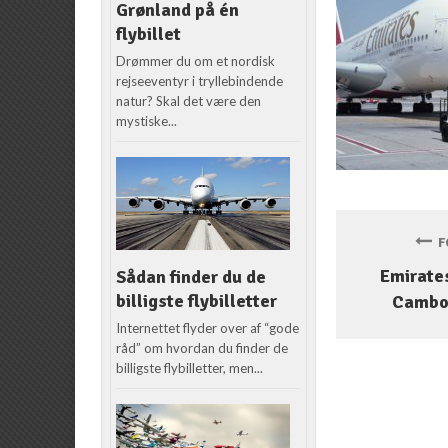
Grønland på én
flybillet
Drømmer du om et nordisk
rejseeventyr i tryllebindende
natur? Skal det være den
mystiske...
FO
Emirates
Sådan finder du de
billigste flybilletter
Cambo
Internettet flyder over af “gode
råd” om hvordan du finder de
billigste flybilletter, men...