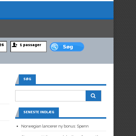
SØG
SENESTE INDLÆG
Norwegian lancerer ny bonus: Spenn