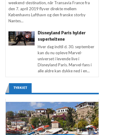
weekend-destination, når Transavia France fra
den 7. april 2019 flyver direkte mellem
Københavns Lufthavn og den franske storby
Nantes...
Disneyland Paris hylder
superheltene
Hver dag indtil d. 30. september
kan du nu opleve Marvel-
universet i levende live i
Disneyland Paris. Marvel-fans i
alle aldre kan dykke ned i en...
TYRKIET