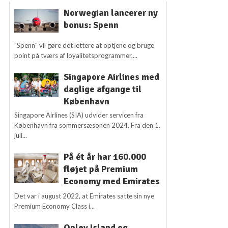
Norwegian lancerer ny
bonus: Spenn
"Spenn" vil gøre det lettere at optjene og bruge
point på tværs af loyalitetsprogrammer,...
Singapore Airlines med
daglige afgange til
København
Singapore Airlines (SIA) udvider servicen fra
København fra sommersæsonen 2024. Fra den 1.
juli...
På ét år har 160.000
fløjet på Premium
Economy med Emirates
Det var i august 2022, at Emirates satte sin nye
Premium Economy Class i...
Oplev Island og