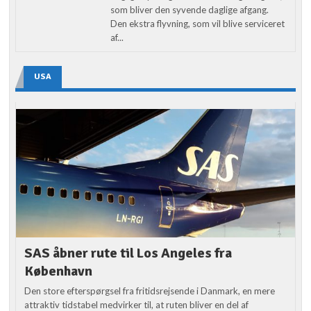
som bliver den syvende daglige afgang.
Den ekstra flyvning, som vil blive serviceret
af...
USA
SAS åbner rute til Los Angeles fra
København
Den store efterspørgsel fra fritidsrejsende i Danmark, en mere
attraktiv tidstabel medvirker til, at ruten bliver en del af