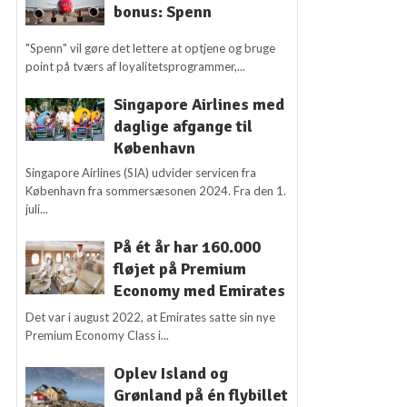
bonus: Spenn
"Spenn" vil gøre det lettere at optjene og bruge
point på tværs af loyalitetsprogrammer,...
Singapore Airlines med
daglige afgange til
København
Singapore Airlines (SIA) udvider servicen fra
København fra sommersæsonen 2024. Fra den 1.
juli...
På ét år har 160.000
fløjet på Premium
Economy med Emirates
Det var i august 2022, at Emirates satte sin nye
Premium Economy Class i...
Oplev Island og
Grønland på én flybillet