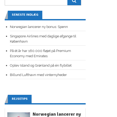
SENESTE INDLÆG
Norwegian lancerer ny bonus: Spenn
Singapore Airlines med daglige afgange til
København
På ét år har 160.000 fløjet på Premium
Economy med Emirates
Oplev Island og Grønland på én flybillet
Billund Lufthavn med vinternyheder
REJSETIPS
Norwegian lancerer ny