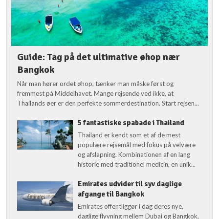
Guide: Tag på det ultimative øhop nær
Bangkok
Når man hører ordet øhop, tænker man måske først og
fremmest på Middelhavet. Mange rejsende ved ikke, at
Thailands øer er den perfekte sommerdestination. Start rejsen...
5 fantastiske spabade i Thailand
Thailand er kendt som et af de mest
populære rejsemål med fokus på velvære
og afslapning. Kombinationen af en lang
historie med traditionel medicin, en unik...
Emirates udvider til syv daglige
afgange til Bangkok
Emirates offentliggør i dag deres nye,
daglige flyvning mellem Dubai og Bangkok,