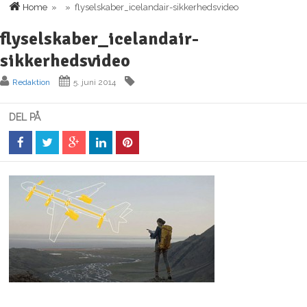
Home
» » flyselskaber_icelandair-sikkerhedsvideo
flyselskaber_icelandair-
sikkerhedsvideo
Redaktion
5. juni 2014
DEL PÅ