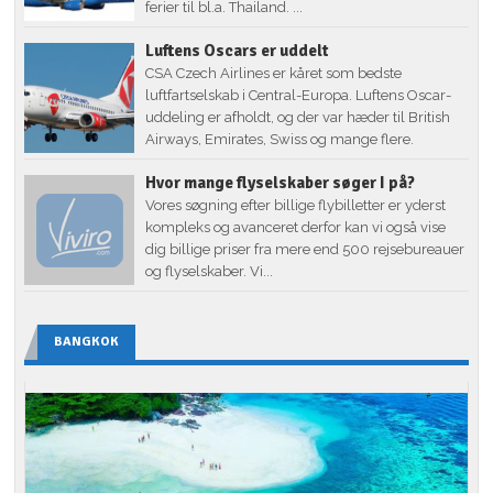
ferier til bl.a. Thailand. ...
Luftens Oscars er uddelt
CSA Czech Airlines er kåret som bedste
luftfartselskab i Central-Europa. Luftens Oscar-
uddeling er afholdt, og der var hæder til British
Airways, Emirates, Swiss og mange flere.
Hvor mange flyselskaber søger I på?
Vores søgning efter billige flybilletter er yderst
kompleks og avanceret derfor kan vi også vise
dig billige priser fra mere end 500 rejsebureauer
og flyselskaber. Vi...
BANGKOK