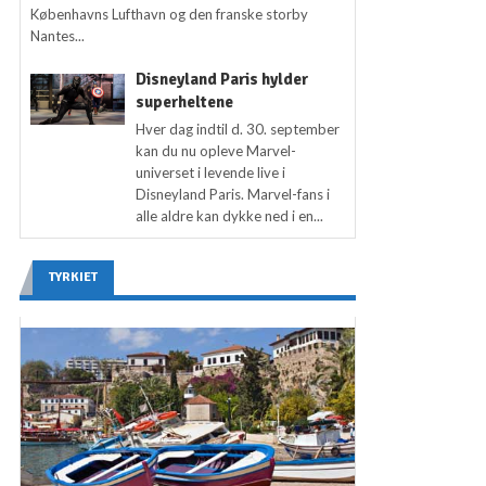
Københavns Lufthavn og den franske storby
Nantes...
Disneyland Paris hylder
superheltene
Hver dag indtil d. 30. september
kan du nu opleve Marvel-
universet i levende live i
Disneyland Paris. Marvel-fans i
alle aldre kan dykke ned i en...
TYRKIET