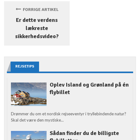
FORRIGE ARTIKEL
Er dette verdens
lækreste
sikkerhedsvideo?
REJSETIPS
Oplev Island og Grønland på én
flybillet
Drømmer du om et nordisk rejseeventyr i tryllebindende natur?
Skal det være den mystiske...
Sådan finder du de billigste