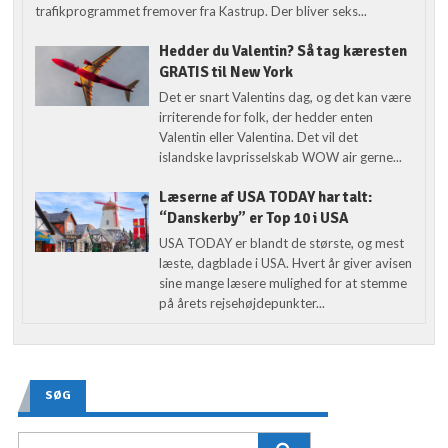
trafikprogrammet fremover fra Kastrup. Der bliver seks...
Hedder du Valentin? Så tag kæresten
GRATIS til New York
Det er snart Valentins dag, og det kan være
irriterende for folk, der hedder enten
Valentin eller Valentina. Det vil det
islandske lavprisselskab WOW air gerne...
Læserne af USA TODAY har talt:
“Danskerby” er Top 10 i USA
USA TODAY er blandt de største, og mest
læste, dagblade i USA. Hvert år giver avisen
sine mange læsere mulighed for at stemme
på årets rejsehøjdepunkter...
SØG