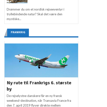
Drømmer du om et nordisk rejseeventyr i
tryllebindende natur? Skal det være den
mystiske...
FRANKRIG
Ny rute til Frankrigs 6. største
by
De rejselystne danskere får en ny fransk
weekend-destination, når Transavia France fra
den 7. april 2019 flyver direkte mellem