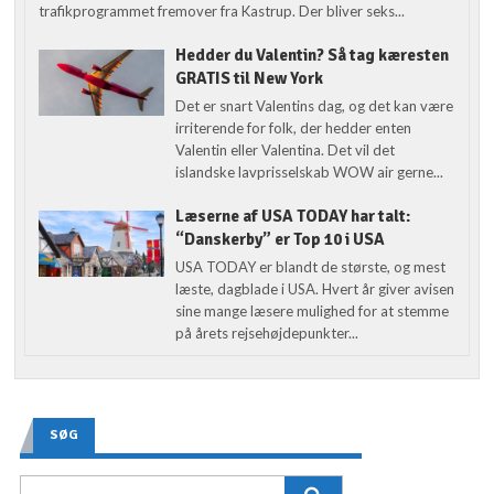
trafikprogrammet fremover fra Kastrup. Der bliver seks...
Hedder du Valentin? Så tag kæresten
GRATIS til New York
Det er snart Valentins dag, og det kan være
irriterende for folk, der hedder enten
Valentin eller Valentina. Det vil det
islandske lavprisselskab WOW air gerne...
Læserne af USA TODAY har talt:
“Danskerby” er Top 10 i USA
USA TODAY er blandt de største, og mest
læste, dagblade i USA. Hvert år giver avisen
sine mange læsere mulighed for at stemme
på årets rejsehøjdepunkter...
SØG