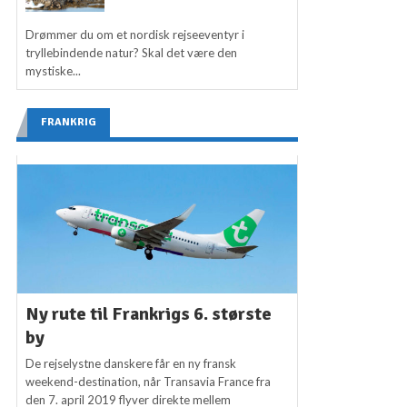
Drømmer du om et nordisk rejseeventyr i
tryllebindende natur? Skal det være den
mystiske...
FRANKRIG
Ny rute til Frankrigs 6. største
by
De rejselystne danskere får en ny fransk
weekend-destination, når Transavia France fra
den 7. april 2019 flyver direkte mellem