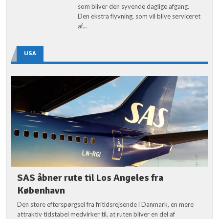
som bliver den syvende daglige afgang.
Den ekstra flyvning, som vil blive serviceret
af...
USA
SAS åbner rute til Los Angeles fra
København
Den store efterspørgsel fra fritidsrejsende i Danmark, en mere
attraktiv tidstabel medvirker til, at ruten bliver en del af