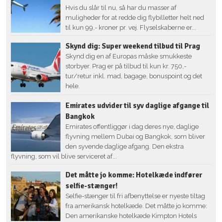
Hvis du slår til nu, så har du masser af
muligheder for at redde dig flybilletter helt ned
til kun 99,- kroner pr. vej. Flyselskaberne er...
Skynd dig: Super weekend tilbud til Prag
Skynd dig en af Europas måske smukkeste
storbyer. Prag er på tilbud til kun kr. 750,-
tur/retur inkl. mad, bagage, bonuspoint og det
hele.
Emirates udvider til syv daglige afgange til
Bangkok
Emirates offentliggør i dag deres nye, daglige
flyvning mellem Dubai og Bangkok, som bliver
den syvende daglige afgang. Den ekstra
flyvning, som vil blive serviceret af...
Det måtte jo komme: Hotelkæde indfører
selfie-stænger!
Selfie-stænger til fri afbenyttelse er nyeste tiltag
fra amerikansk hotelkæde. Det måtte jo komme:
Den amerikanske hotelkæde Kimpton Hotels