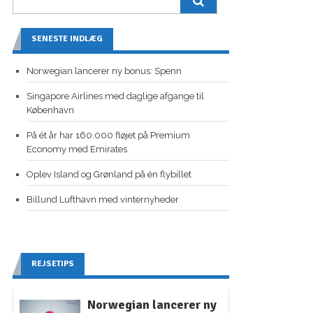
SENESTE INDLÆG
Norwegian lancerer ny bonus: Spenn
Singapore Airlines med daglige afgange til
København
På ét år har 160.000 fløjet på Premium
Economy med Emirates
Oplev Island og Grønland på én flybillet
Billund Lufthavn med vinternyheder
REJSETIPS
Norwegian lancerer ny