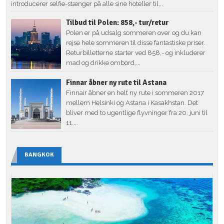
introducerer selfie-stænger på alle sine hoteller til...
Tilbud til Polen: 858,- tur/retur
Polen er på udsalg sommeren over og du kan
rejse hele sommeren til disse fantastiske priser.
Returbilletterne starter ved 858,- og inkluderer
mad og drikke ombord,...
Finnar åbner ny rute til Astana
Finnair åbner en helt ny rute i sommeren 2017
mellem Helsinki og Astana i Kasakhstan. Det
bliver med to ugentlige flyvninger fra 20. juni til
11....
BANGKOK