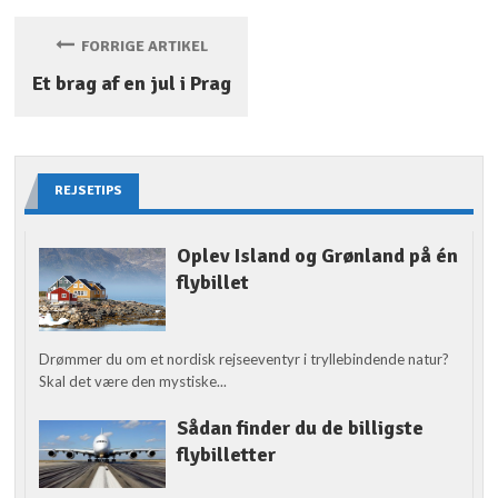
FORRIGE ARTIKEL
Et brag af en jul i Prag
REJSETIPS
Oplev Island og Grønland på én
flybillet
Drømmer du om et nordisk rejseeventyr i tryllebindende natur?
Skal det være den mystiske...
Sådan finder du de billigste
flybilletter