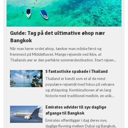
Guide: Tag på det ultimative øhop nær
Bangkok
Når man hører ordet øhop, tænker man måske først og
fremmest på Middelhavet. Mange rejsende ved ikke, at
Thailands øer er den perfekte sommerdestination. Start rejsen...
5 fantastiske spabade i Thailand
Thailand er kendt som et af de mest
populære rejsemål med fokus på velvære
og afslapning. Kombinationen af en lang
historie med traditionel medicin, en unik...
Emirates udvider til syv daglige
afgange til Bangkok
Emirates offentliggør i dag deres nye,
daglige flyvning mellem Dubai og Bangkok,