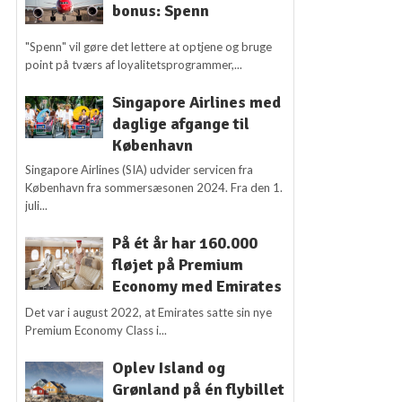
bonus: Spenn
"Spenn" vil gøre det lettere at optjene og bruge
point på tværs af loyalitetsprogrammer,...
Singapore Airlines med
daglige afgange til
København
Singapore Airlines (SIA) udvider servicen fra
København fra sommersæsonen 2024. Fra den 1.
juli...
På ét år har 160.000
fløjet på Premium
Economy med Emirates
Det var i august 2022, at Emirates satte sin nye
Premium Economy Class i...
Oplev Island og
Grønland på én flybillet