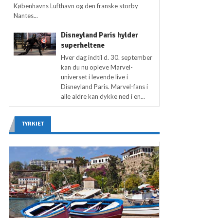
Københavns Lufthavn og den franske storby
Nantes...
Disneyland Paris hylder
superheltene
Hver dag indtil d. 30. september
kan du nu opleve Marvel-
universet i levende live i
Disneyland Paris. Marvel-fans i
alle aldre kan dykke ned i en...
TYRKIET