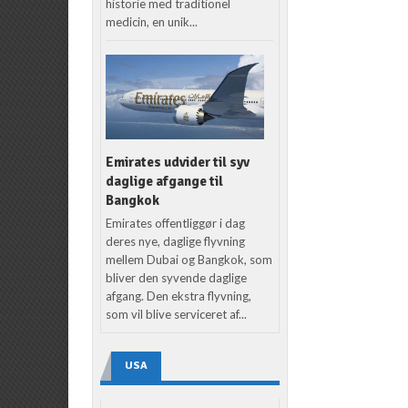
historie med traditionel
medicin, en unik...
Emirates udvider til syv
daglige afgange til
Bangkok
Emirates offentliggør i dag
deres nye, daglige flyvning
mellem Dubai og Bangkok, som
bliver den syvende daglige
afgang. Den ekstra flyvning,
som vil blive serviceret af...
USA