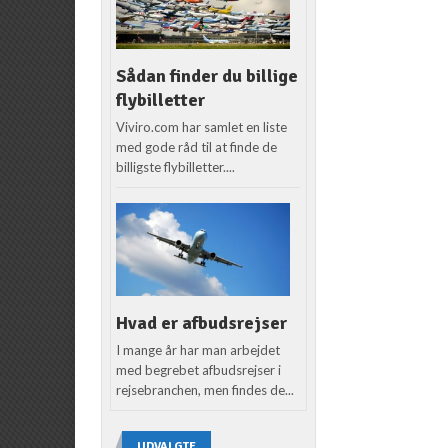
Sådan finder du billige
flybilletter
Viviro.com har samlet en liste
med gode råd til at finde de
billigste flybilletter....
Hvad er afbudsrejser
I mange år har man arbejdet
med begrebet afbudsrejser i
rejsebranchen, men findes de...
UDVALGTE