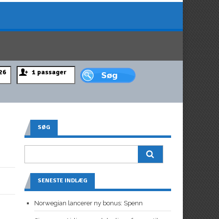
SØG
SENESTE INDLÆG
Norwegian lancerer ny bonus: Spenn