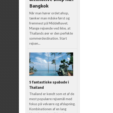
Bangkok
Når man hører ordet øhop,
tænker man måske først og
fremmest på Middelhavet.
Mange rejsende ved ikke, at
Thailands øer er den perfekte
sommerdestination. Start
rejsen...
5 fantastiske spabade i
Thailand
Thailand er kendt som et af de
mest populære rejsemål med
fokus på velvære og afslapning.
Kombinationen af en lang