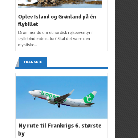
Oplev Island og Grønland på én
flybillet
Drømmer du om et nordisk rejseeventyr i
tryllebindende natur? Skal det være den
mystiske...
FRANKRIG
Ny rute til Frankrigs 6. største
by