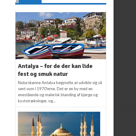
Antalya – for de der kan lide
fest og smuk natur
Naturskønne Antalya begyndte at udvikle sig så
sent som i 1970’erne. Det er en by med en
enestående og malerisk blanding af bjerge og
kyststrækninger, og...