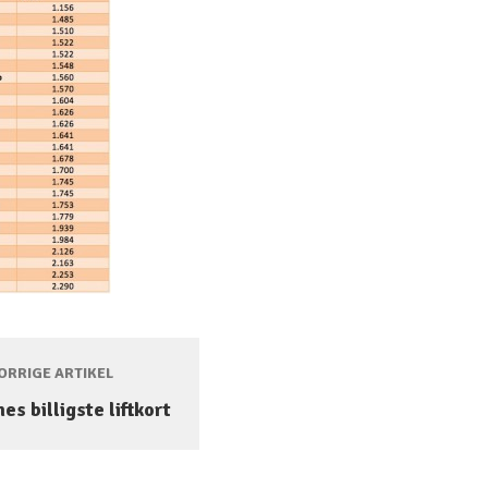
RRIGE ARTIKEL
es billigste liftkort