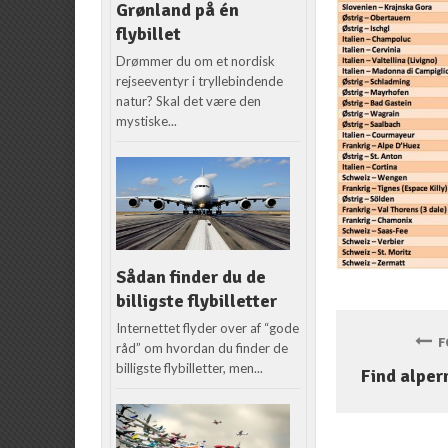
Grønland på én
flybillet
Drømmer du om et nordisk
rejseeventyr i tryllebindende
natur? Skal det være den
mystiske...
Sådan finder du de
billigste flybilletter
Internettet flyder over af “gode
FO
råd” om hvordan du finder de
billigste flybilletter, men...
Find alpern