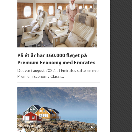
På ét år har 160.000 fløjet på
Premium Economy med Emirates
Det var i august 2022, at Emirates satte sin nye
Premium Economy Class i...