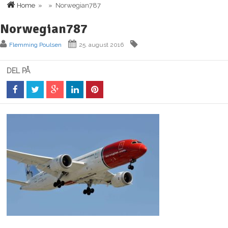
Home
» » Norwegian787
Norwegian787
Flemming Poulsen
25. august 2016
DEL PÅ