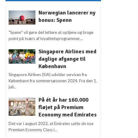
Norwegian lancerer ny
bonus: Spenn
"Spenn" vil gøre det lettere at optjene og bruge
point på tværs af loyalitetsprogrammer,...
Singapore Airlines med
daglige afgange til
København
Singapore Airlines (SIA) udvider servicen fra
København fra sommersæsonen 2024. Fra den 1.
juli...
På ét år har 160.000
fløjet på Premium
Economy med Emirates
Det var i august 2022, at Emirates satte sin nye
Premium Economy Class i...