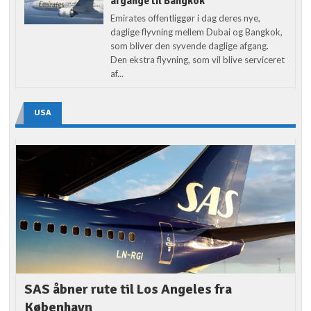
afgange til Bangkok
Emirates offentliggør i dag deres nye,
daglige flyvning mellem Dubai og Bangkok,
som bliver den syvende daglige afgang.
Den ekstra flyvning, som vil blive serviceret
af...
USA
SAS åbner rute til Los Angeles fra
København