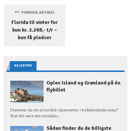
FORRIGE ARTIKEL
Florida til vinter for
kun kr. 2.268,- t/r –
kun få pladser
REJSETIPS
Oplev Island og Grønland på én
flybillet
Drømmer du om et nordisk rejseeventyr i tryllebindende natur?
Skal det være den mystiske...
Sådan finder du de billigste