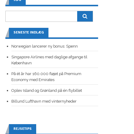
SENESTE INDLÆG
Norwegian lancerer ny bonus: Spenn
Singapore Airlines med daglige afgange til
København
På ét år har 160.000 fløjet på Premium
Economy med Emirates
Oplev Island og Grønland på én flybillet
Billund Lufthavn med vinternyheder
REJSETIPS