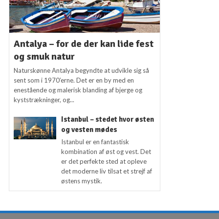
Antalya – for de der kan lide fest
og smuk natur
Naturskønne Antalya begyndte at udvikle sig så
sent som i 1970’erne. Det er en by med en
enestående og malerisk blanding af bjerge og
kyststrækninger, og...
Istanbul – stedet hvor østen
og vesten mødes
Istanbul er en fantastisk
kombination af øst og vest. Det
er det perfekte sted at opleve
det moderne liv tilsat et strejf af
østens mystik.