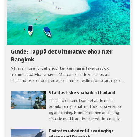
Guide: Tag på det ultimative øhop nær
Bangkok
Når man hører ordet øhop, tænker man måske først og
fremmest på Middelhavet. Mange rejsende ved ikke, at
Thailands øer er den perfekte sommerdestination. Start rejsen...
5 fantastiske spabade i Thailand
Thailand er kendt som et af de mest
populære rejsemål med fokus på velvære
og afslapning. Kombinationen af en lang
historie med traditionel medicin, en unik...
Emirates udvider til syv daglige