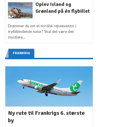
Oplev Island og
Grønland på én flybillet
Drømmer du om et nordisk rejseeventyr i
tryllebindende natur? Skal det være den
mystiske...
FRANKRIG
Ny rute til Frankrigs 6. største
by