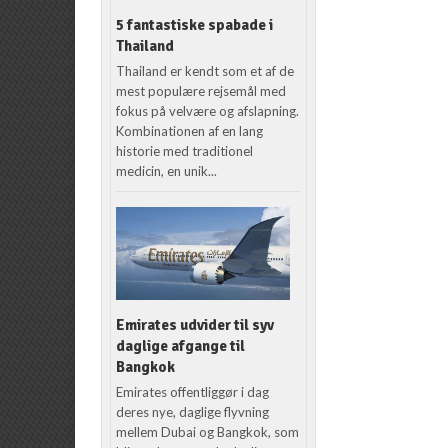
5 fantastiske spabade i
Thailand
Thailand er kendt som et af de
mest populære rejsemål med
fokus på velvære og afslapning.
Kombinationen af en lang
historie med traditionel
medicin, en unik...
Emirates udvider til syv
daglige afgange til
Bangkok
Emirates offentliggør i dag
deres nye, daglige flyvning
mellem Dubai og Bangkok, som