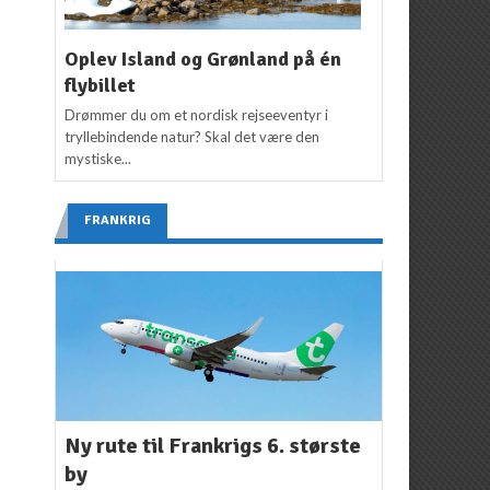
Oplev Island og Grønland på én
flybillet
Drømmer du om et nordisk rejseeventyr i
tryllebindende natur? Skal det være den
mystiske...
FRANKRIG
Ny rute til Frankrigs 6. største
by