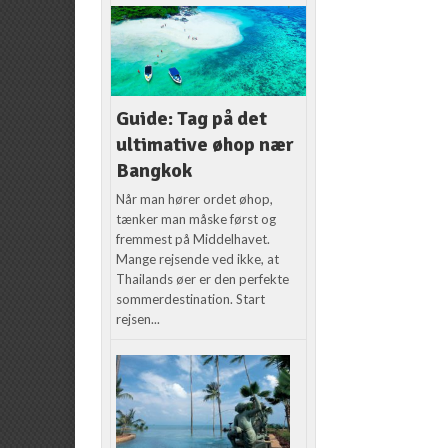
Guide: Tag på det
ultimative øhop nær
Bangkok
Når man hører ordet øhop,
tænker man måske først og
fremmest på Middelhavet.
Mange rejsende ved ikke, at
Thailands øer er den perfekte
sommerdestination. Start
rejsen...