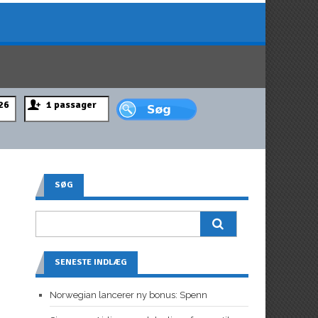
SØG
SENESTE INDLÆG
Norwegian lancerer ny bonus: Spenn