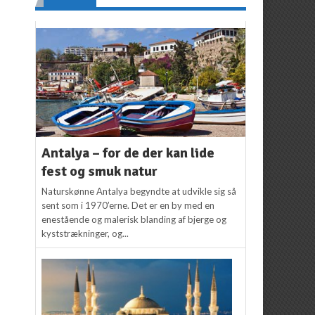
Antalya – for de der kan lide
fest og smuk natur
Naturskønne Antalya begyndte at udvikle sig så
sent som i 1970’erne. Det er en by med en
enestående og malerisk blanding af bjerge og
kyststrækninger, og...