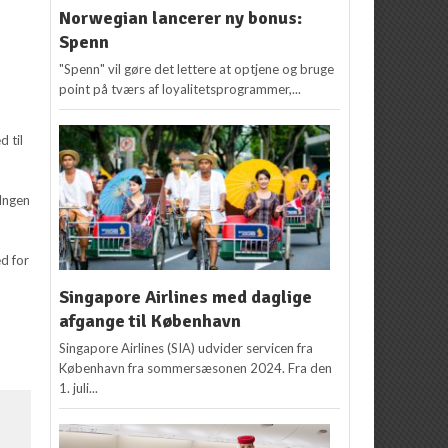
Norwegian lancerer ny bonus:
Spenn
"Spenn" vil gøre det lettere at optjene og bruge
point på tværs af loyalitetsprogrammer,...
d til
“Ingen
ed for
Singapore Airlines med daglige
afgange til København
Singapore Airlines (SIA) udvider servicen fra
København fra sommersæsonen 2024. Fra den
1. juli...