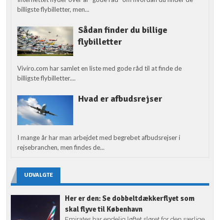
billigste flybilletter, men...
Sådan finder du billige
flybilletter
Viviro.com har samlet en liste med gode råd til at finde de
billigste flybilletter....
Hvad er afbudsrejser
I mange år har man arbejdet med begrebet afbudsrejser i
rejsebranchen, men findes de...
UDVALGTE
Her er den: Se dobbeltdækkerflyet som
skal flyve til København
Emirates har endelig løftet sløret for den særlige