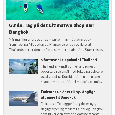
Guide: Tag på det ultimative øhop nær
Bangkok
Når man hører ordet øhop, tænker man måske først og
fremmest på Middelhavet. Mange rejsende ved ikke, at
Thailands øer er den perfekte sommerdestination. Start rejsen...
5 fantastiske spabade i Thailand
Thailand er kendt som et af de mest
populære rejsemål med fokus på velvære
og afslapning. Kombinationen af en lang
historie med traditionel medicin, en unik...
Emirates udvider til syv daglige
afgange til Bangkok
Emirates offentliggør i dag deres nye,
daglige flyvning mellem Dubai og Bangkok,
som bliver den syvende daglige afgang.