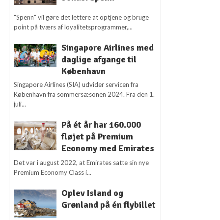
"Spenn" vil gøre det lettere at optjene og bruge
point på tværs af loyalitetsprogrammer,...
Singapore Airlines med
daglige afgange til
København
Singapore Airlines (SIA) udvider servicen fra
København fra sommersæsonen 2024. Fra den 1.
juli...
På ét år har 160.000
fløjet på Premium
Economy med Emirates
Det var i august 2022, at Emirates satte sin nye
Premium Economy Class i...
Oplev Island og
Grønland på én flybillet