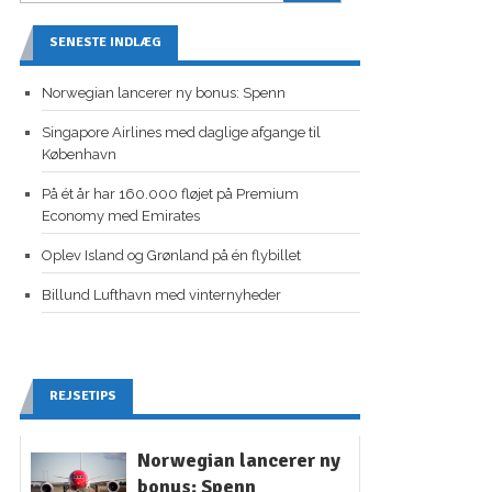
SENESTE INDLÆG
Norwegian lancerer ny bonus: Spenn
Singapore Airlines med daglige afgange til
København
På ét år har 160.000 fløjet på Premium
Economy med Emirates
Oplev Island og Grønland på én flybillet
Billund Lufthavn med vinternyheder
REJSETIPS
Norwegian lancerer ny
bonus: Spenn