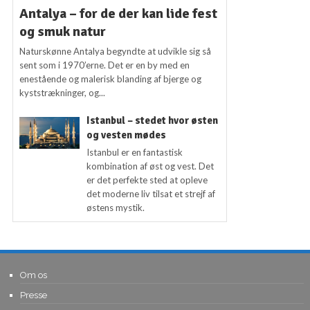
Antalya – for de der kan lide fest
og smuk natur
Naturskønne Antalya begyndte at udvikle sig så
sent som i 1970’erne. Det er en by med en
enestående og malerisk blanding af bjerge og
kyststrækninger, og...
Istanbul – stedet hvor østen
og vesten mødes
Istanbul er en fantastisk
kombination af øst og vest. Det
er det perfekte sted at opleve
det moderne liv tilsat et strejf af
østens mystik.
Om os
Presse