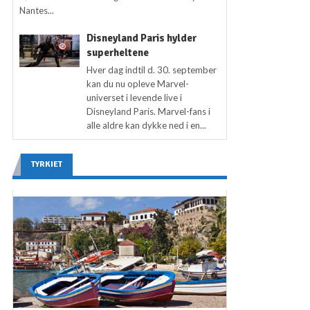
Nantes...
Disneyland Paris hylder
superheltene
Hver dag indtil d. 30. september
kan du nu opleve Marvel-
universet i levende live i
Disneyland Paris. Marvel-fans i
alle aldre kan dykke ned i en...
TYRKIET