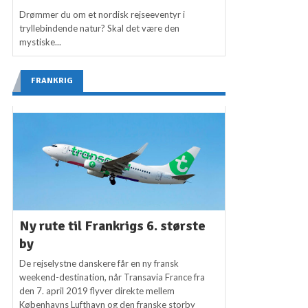
Drømmer du om et nordisk rejseeventyr i
tryllebindende natur? Skal det være den
mystiske...
FRANKRIG
Ny rute til Frankrigs 6. største
by
De rejselystne danskere får en ny fransk
weekend-destination, når Transavia France fra
den 7. april 2019 flyver direkte mellem
Københavns Lufthavn og den franske storby