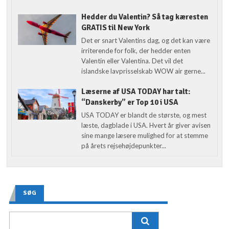
Hedder du Valentin? Så tag kæresten
GRATIS til New York
Det er snart Valentins dag, og det kan være
irriterende for folk, der hedder enten
Valentin eller Valentina. Det vil det
islandske lavprisselskab WOW air gerne...
Læserne af USA TODAY har talt:
“Danskerby” er Top 10 i USA
USA TODAY er blandt de største, og mest
læste, dagblade i USA. Hvert år giver avisen
sine mange læsere mulighed for at stemme
på årets rejsehøjdepunkter...
SØG