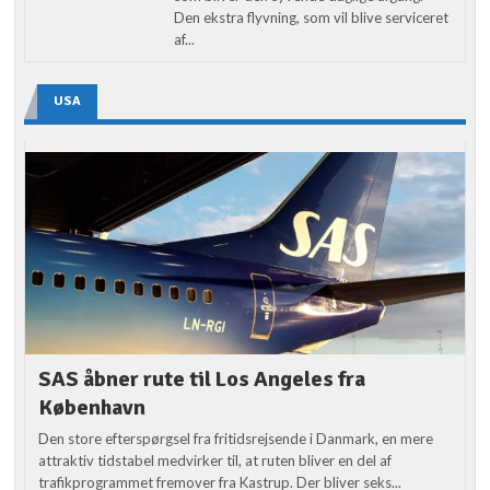
Den ekstra flyvning, som vil blive serviceret
af...
USA
SAS åbner rute til Los Angeles fra
København
Den store efterspørgsel fra fritidsrejsende i Danmark, en mere
attraktiv tidstabel medvirker til, at ruten bliver en del af
trafikprogrammet fremover fra Kastrup. Der bliver seks...