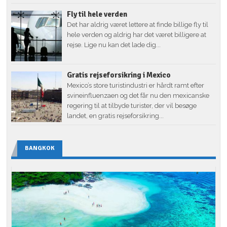
Fly til hele verden
Det har aldrig været lettere at finde billige fly til
hele verden og aldrig har det været billigere at
rejse. Lige nu kan det lade dig...
Gratis rejseforsikring i Mexico
Mexico’s store turistindustri er hårdt ramt efter
svineinfluenzaen og det får nu den mexicanske
regering til at tilbyde turister, der vil besøge
landet, en gratis rejseforsikring...
BANGKOK