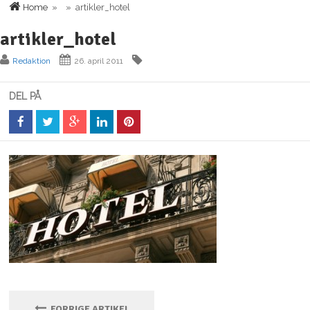
Home
» » artikler_hotel
artikler_hotel
Redaktion
26. april 2011
DEL PÅ
FORRIGE ARTIKEL