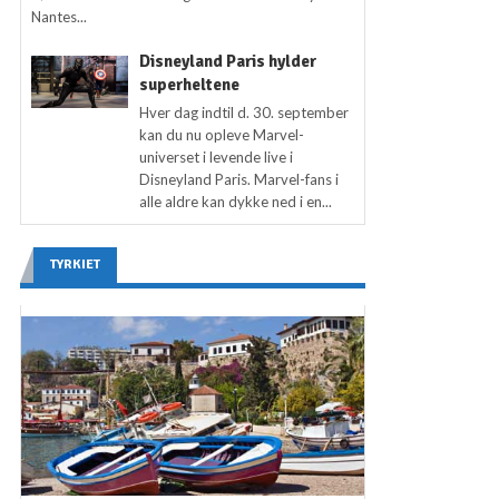
Nantes...
Disneyland Paris hylder
superheltene
Hver dag indtil d. 30. september
kan du nu opleve Marvel-
universet i levende live i
Disneyland Paris. Marvel-fans i
alle aldre kan dykke ned i en...
TYRKIET