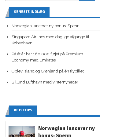
SENESTE INDLÆG
Norwegian lancerer ny bonus: Spenn
Singapore Airlines med daglige afgange til
København
På ét år har 160.000 fløjet på Premium
Economy med Emirates
Oplev Island og Grønland på én flybillet
Billund Lufthavn med vinternyheder
REJSETIPS
Norwegian lancerer ny
bonus: Spenn