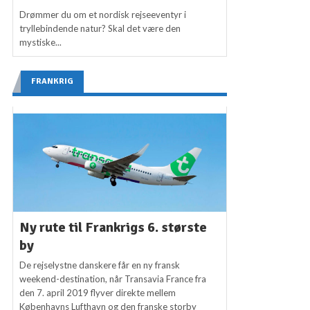
Drømmer du om et nordisk rejseeventyr i
tryllebindende natur? Skal det være den
mystiske...
FRANKRIG
Ny rute til Frankrigs 6. største
by
De rejselystne danskere får en ny fransk
weekend-destination, når Transavia France fra
den 7. april 2019 flyver direkte mellem
Københavns Lufthavn og den franske storby