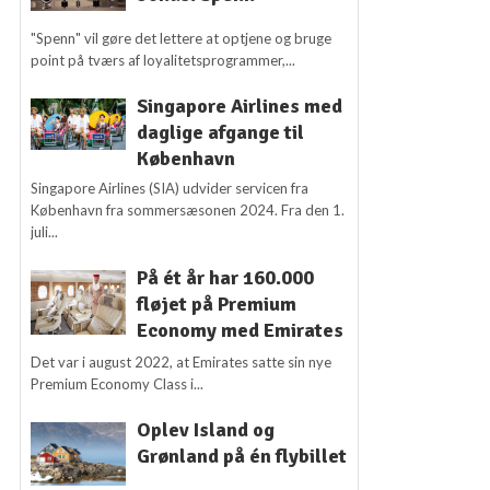
"Spenn" vil gøre det lettere at optjene og bruge
point på tværs af loyalitetsprogrammer,...
Singapore Airlines med
daglige afgange til
København
Singapore Airlines (SIA) udvider servicen fra
København fra sommersæsonen 2024. Fra den 1.
juli...
På ét år har 160.000
fløjet på Premium
Economy med Emirates
Det var i august 2022, at Emirates satte sin nye
Premium Economy Class i...
Oplev Island og
Grønland på én flybillet