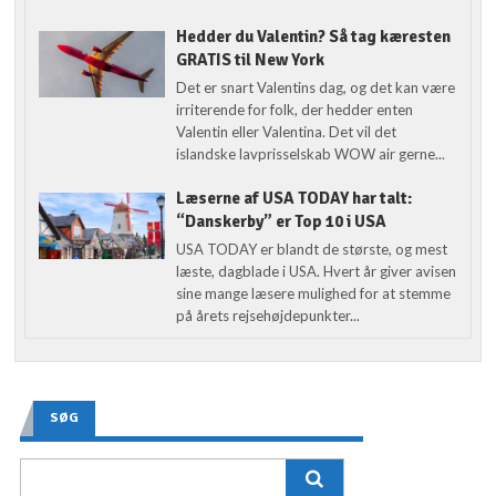
Hedder du Valentin? Så tag kæresten
GRATIS til New York
Det er snart Valentins dag, og det kan være
irriterende for folk, der hedder enten
Valentin eller Valentina. Det vil det
islandske lavprisselskab WOW air gerne...
Læserne af USA TODAY har talt:
“Danskerby” er Top 10 i USA
USA TODAY er blandt de største, og mest
læste, dagblade i USA. Hvert år giver avisen
sine mange læsere mulighed for at stemme
på årets rejsehøjdepunkter...
SØG