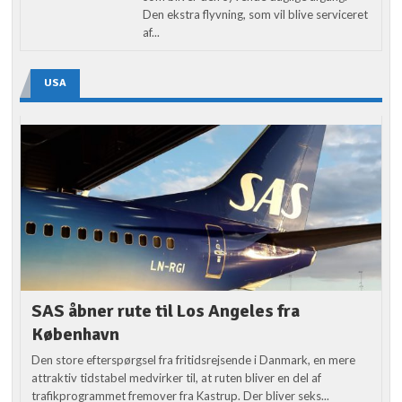
Den ekstra flyvning, som vil blive serviceret
af...
USA
SAS åbner rute til Los Angeles fra
København
Den store efterspørgsel fra fritidsrejsende i Danmark, en mere
attraktiv tidstabel medvirker til, at ruten bliver en del af
trafikprogrammet fremover fra Kastrup. Der bliver seks...