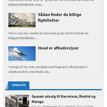
billigste flybilletter, men...
Sådan finder du billige
flybilletter
Viviro.com har samlet en liste med gode råd til at finde de
billigste flybilletter....
Hvad er afbudsrejser
I mange år har man arbejdet med begrebet afbudsrejser i
rejsebranchen, men findes de...
UDVALGTE
Spanair udsalg til Barcelona, Madrid og
Malaga
Fra 30. september til 5. oktober 2010 holder