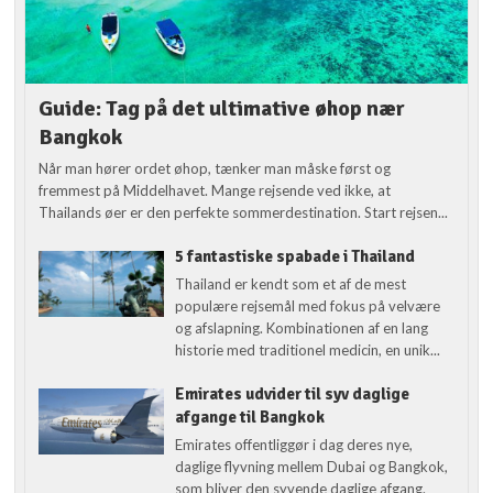
Guide: Tag på det ultimative øhop nær
Bangkok
Når man hører ordet øhop, tænker man måske først og
fremmest på Middelhavet. Mange rejsende ved ikke, at
Thailands øer er den perfekte sommerdestination. Start rejsen...
5 fantastiske spabade i Thailand
Thailand er kendt som et af de mest
populære rejsemål med fokus på velvære
og afslapning. Kombinationen af en lang
historie med traditionel medicin, en unik...
Emirates udvider til syv daglige
afgange til Bangkok
Emirates offentliggør i dag deres nye,
daglige flyvning mellem Dubai og Bangkok,
som bliver den syvende daglige afgang.