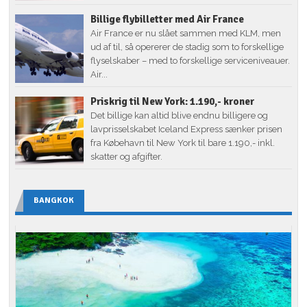
Billige flybilletter med Air France
Air France er nu slået sammen med KLM, men
ud af til, så opererer de stadig som to forskellige
flyselskaber – med to forskellige serviceniveauer.
Air...
Priskrig til New York: 1.190,- kroner
Det billige kan altid blive endnu billigere og
lavprisselskabet Iceland Express sænker prisen
fra Købehavn til New York til bare 1.190,- inkl.
skatter og afgifter.
BANGKOK