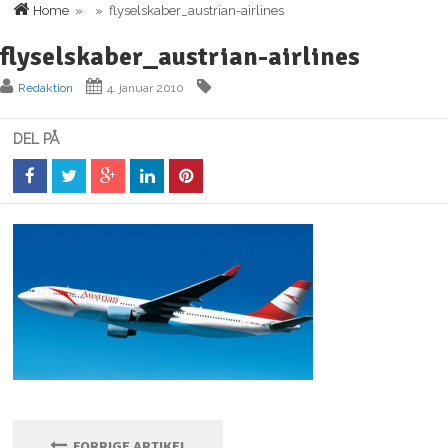
Home
» » flyselskaber_austrian-airlines
flyselskaber_austrian-airlines
Redaktion
4. januar 2010
DEL PÅ
FORRIGE ARTIKEL