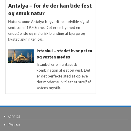
Antalya – for de der kan lide fest
og smuk natur
Naturskønne Antalya begyndte at udvikle sig så
sent som i 1970’erne. Det er en by med en
enestående og malerisk blanding af bjerge og
kyststrækninger, og...
Istanbul – stedet hvor østen
og vesten mødes
Istanbul er en fantastisk
kombination af øst og vest. Det
er det perfekte sted at opleve
det moderne liv tilsat et strejf af
østens mystik.
Om os
Presse