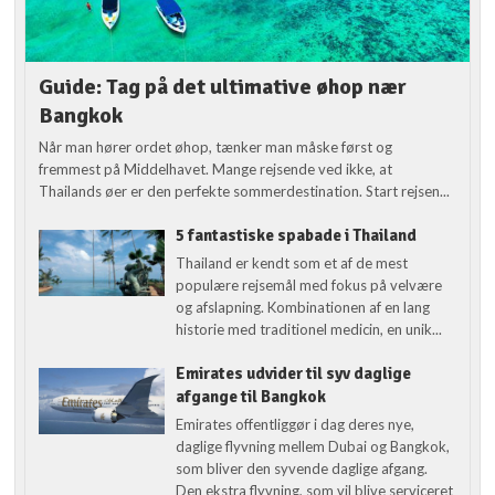
Guide: Tag på det ultimative øhop nær
Bangkok
Når man hører ordet øhop, tænker man måske først og
fremmest på Middelhavet. Mange rejsende ved ikke, at
Thailands øer er den perfekte sommerdestination. Start rejsen...
5 fantastiske spabade i Thailand
Thailand er kendt som et af de mest
populære rejsemål med fokus på velvære
og afslapning. Kombinationen af en lang
historie med traditionel medicin, en unik...
Emirates udvider til syv daglige
afgange til Bangkok
Emirates offentliggør i dag deres nye,
daglige flyvning mellem Dubai og Bangkok,
som bliver den syvende daglige afgang.
Den ekstra flyvning, som vil blive serviceret