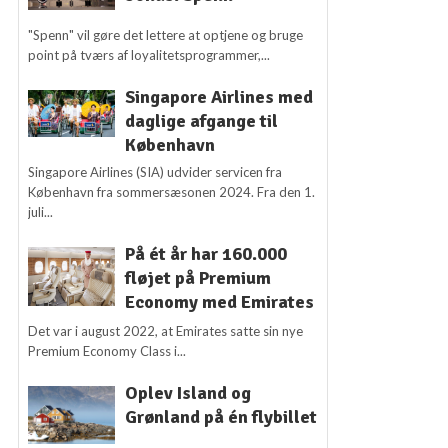
"Spenn" vil gøre det lettere at optjene og bruge
point på tværs af loyalitetsprogrammer,...
Singapore Airlines med
daglige afgange til
København
Singapore Airlines (SIA) udvider servicen fra
København fra sommersæsonen 2024. Fra den 1.
juli...
På ét år har 160.000
fløjet på Premium
Economy med Emirates
Det var i august 2022, at Emirates satte sin nye
Premium Economy Class i...
Oplev Island og
Grønland på én flybillet