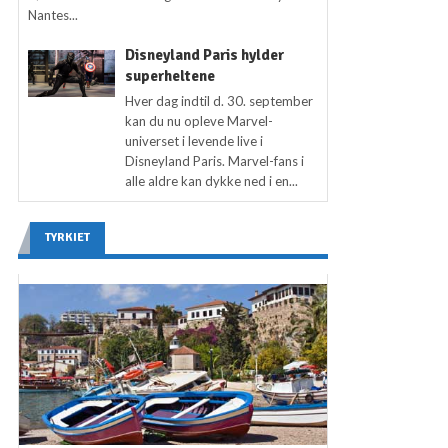
Nantes...
Disneyland Paris hylder
superheltene
Hver dag indtil d. 30. september
kan du nu opleve Marvel-
universet i levende live i
Disneyland Paris. Marvel-fans i
alle aldre kan dykke ned i en...
TYRKIET