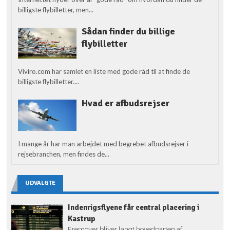
billigste flybilletter, men...
Sådan finder du billige
flybilletter
Viviro.com har samlet en liste med gode råd til at finde de
billigste flybilletter....
Hvad er afbudsrejser
I mange år har man arbejdet med begrebet afbudsrejser i
rejsebranchen, men findes de...
UDVALGTE
Indenrigsflyene får central placering i
Kastrup
Fremover bliver langt hovedparten af