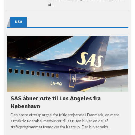
af...
USA
SAS åbner rute til Los Angeles fra
København
Den store efterspørgsel fra fritidsrejsende i Danmark, en mere
attraktiv tidstabel medvirker til, at ruten bliver en del af
trafikprogrammet fremover fra Kastrup. Der bliver seks...