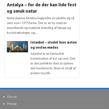
Antalya – for de der kan lide fest
og smuk natur
Naturskønne Antalya begyndte at udvikle sig så
sent som i 1970’erne. Det er en by med en
enestående og malerisk blanding af bjerge og
kyststrækninger, og...
Istanbul – stedet hvor østen
og vesten mødes
Istanbul er en fantastisk
kombination af øst og vest. Det
er det perfekte sted at opleve
det moderne liv tilsat et strejf af
østens mystik.
Om os
Presse