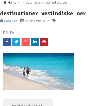
Home
» » destinationer_vestindiske_oer
destinationer_vestindiske_oer
Redaktion
19. november 2013
DEL PÅ
FORRIGE ARTIKEL