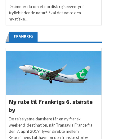
Drømmer du om et nordisk rejseeventyr i
tryllebindende natur? Skal det være den
mystiske...
FRANKRIG
Ny rute til Frankrigs 6. største
by
De rejselystne danskere får en ny fransk
weekend-destination, når Transavia France fra
den 7. april 2019 flyver direkte mellem
Københavns Lufthavn og den franske storby