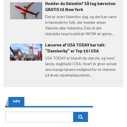
Hedder du Valentin? Så tag kæresten
GRATIS til New York
Det er snart Valentins dag, og det kan være
irriterende for folk, der hedder enten
Valentin eller Valentina. Det vil det
islandske lavprisselskab WOW air gerne...
Læserne af USA TODAY har talt:
“Danskerby” er Top 10 i USA
USA TODAY er blandt de største, og mest
læste, dagblade i USA. Hvert år giver avisen
sine mange læsere mulighed for at stemme
på årets rejsehøjdepunkter...
SØG