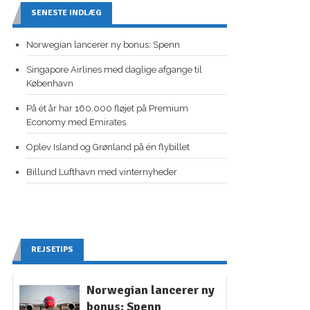
SENESTE INDLÆG
Norwegian lancerer ny bonus: Spenn
Singapore Airlines med daglige afgange til
København
På ét år har 160.000 fløjet på Premium
Economy med Emirates
Oplev Island og Grønland på én flybillet
Billund Lufthavn med vinternyheder
REJSETIPS
Norwegian lancerer ny
bonus: Spenn