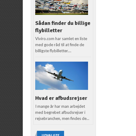
Sådan finder du billige
flybilletter
Viviro.com har samlet en liste
med gode råd til at finde de
billigste flybilletter....
Hvad er afbudsrejser
I mange år har man arbejdet
med begrebet afbudsrejser i
rejsebranchen, men findes de...
UDVALGTE