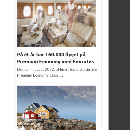
På ét år har 160.000 fløjet på
Premium Economy med Emirates
Det var i august 2022, at Emirates satte sin nye
Premium Economy Class i...