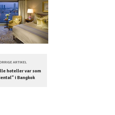
RRIGE ARTIKEL
lle hoteller var som
iental” i Bangkok