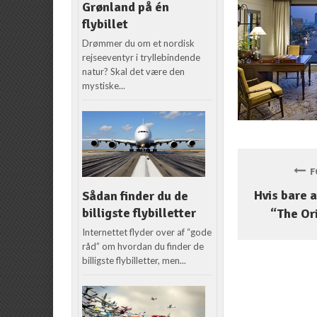
Grønland på én
flybillet
Drømmer du om et nordisk
rejseeventyr i tryllebindende
natur? Skal det være den
mystiske...
FO
Hvis bare a
Sådan finder du de
billigste flybilletter
“The Or
Internettet flyder over af “gode
råd” om hvordan du finder de
billigste flybilletter, men...