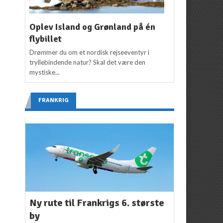
Oplev Island og Grønland på én
flybillet
Drømmer du om et nordisk rejseeventyr i
tryllebindende natur? Skal det være den
mystiske...
FRANKRIG
Ny rute til Frankrigs 6. største
by