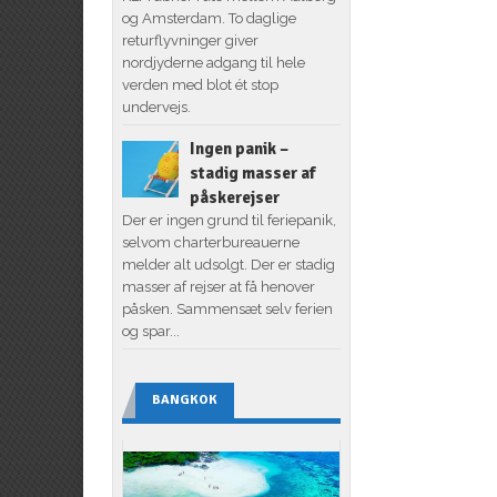
og Amsterdam. To daglige
returflyvninger giver
nordjyderne adgang til hele
verden med blot ét stop
undervejs.
Ingen panik –
stadig masser af
påskerejser
Der er ingen grund til feriepanik,
selvom charterbureauerne
melder alt udsolgt. Der er stadig
masser af rejser at få henover
påsken. Sammensæt selv ferien
og spar...
BANGKOK