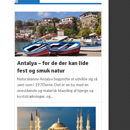
Antalya – for de der kan lide
fest og smuk natur
Naturskønne Antalya begyndte at udvikle sig så
sent som i 1970’erne. Det er en by med en
enestående og malerisk blanding af bjerge og
kyststrækninger, og...