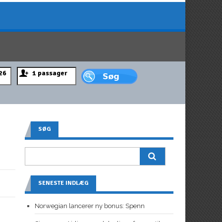
SØG
SENESTE INDLÆG
Norwegian lancerer ny bonus: Spenn