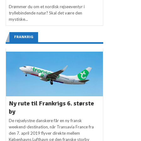
Drømmer du om et nordisk rejseeventyr i
tryllebindende natur? Skal det være den
mystiske...
FRANKRIG
Ny rute til Frankrigs 6. største
by
De rejselystne danskere får en ny fransk
weekend-destination, når Transavia France fra
den 7. april 2019 flyver direkte mellem
Københavns Lufthavn og den franske storby