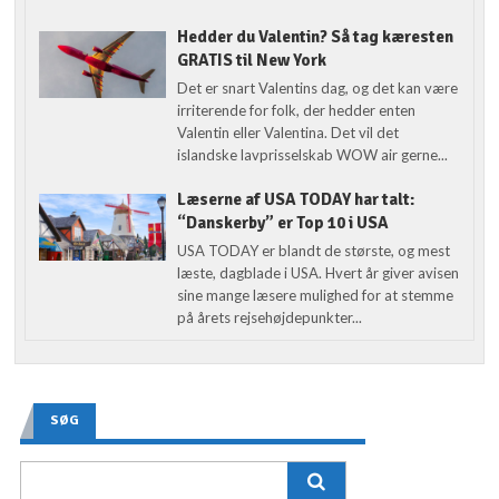
Hedder du Valentin? Så tag kæresten
GRATIS til New York
Det er snart Valentins dag, og det kan være
irriterende for folk, der hedder enten
Valentin eller Valentina. Det vil det
islandske lavprisselskab WOW air gerne...
Læserne af USA TODAY har talt:
“Danskerby” er Top 10 i USA
USA TODAY er blandt de største, og mest
læste, dagblade i USA. Hvert år giver avisen
sine mange læsere mulighed for at stemme
på årets rejsehøjdepunkter...
SØG