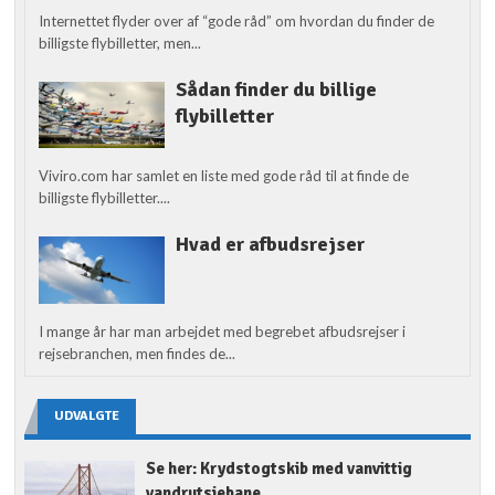
Internettet flyder over af “gode råd” om hvordan du finder de
billigste flybilletter, men...
Sådan finder du billige
flybilletter
Viviro.com har samlet en liste med gode råd til at finde de
billigste flybilletter....
Hvad er afbudsrejser
I mange år har man arbejdet med begrebet afbudsrejser i
rejsebranchen, men findes de...
UDVALGTE
Se her: Krydstogtskib med vanvittig
vandrutsjebane