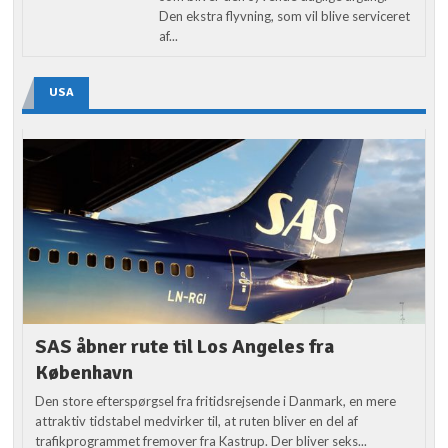
Den ekstra flyvning, som vil blive serviceret
af...
USA
SAS åbner rute til Los Angeles fra
København
Den store efterspørgsel fra fritidsrejsende i Danmark, en mere
attraktiv tidstabel medvirker til, at ruten bliver en del af
trafikprogrammet fremover fra Kastrup. Der bliver seks...