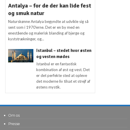
Antalya – for de der kan lide fest
og smuk natur
Naturskønne Antalya begyndte at udvikle sig så
sent som i 1970’erne. Det er en by med en
enestående og malerisk blanding af bjerge og
kyststrækninger, og...
Istanbul – stedet hvor østen
og vesten mødes
Istanbul er en fantastisk
kombination af øst og vest. Det
er det perfekte sted at opleve
det moderne liv tilsat et strejf af
østens mystik.
Om os
Presse