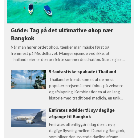
Guide: Tag på det ultimative øhop nær
Bangkok
Når man hører ordet øhop, tænker man måske først og
fremmest på Middelhavet. Mange rejsende ved ikke, at
Thailands øer er den perfekte sommerdestination. Start rejsen...
5 fantastiske spabade i Thailand
Thailand er kendt som et af de mest
populære rejsemål med fokus på velvære
og afslapning. Kombinationen af en lang
historie med traditionel medicin, en unik...
Emirates udvider til syv daglige
afgange til Bangkok
Emirates offentliggør i dag deres nye,
daglige flyvning mellem Dubai og Bangkok,
som bliver den syvende daglige afgang.