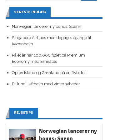
SENESTE INDLÆG
Norwegian lancerer ny bonus: Spenn
Singapore Airlines med daglige afgange til
København
På ét år har 160.000 fløjet på Premium
Economy med Emirates
Oplev Island og Grønland på én flybillet
Billund Lufthavn med vinternyheder
REJSETIPS
Norwegian lancerer ny
bonus: Spenn