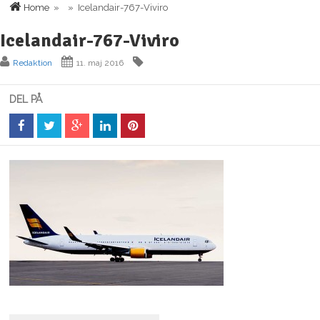
Home
» » Icelandair-767-Viviro
Icelandair-767-Viviro
Redaktion
11. maj 2016
DEL PÅ