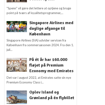
"Spenn" vil gøre det lettere at optjene og bruge
point på tværs af loyalitetsprogrammer,...
Singapore Airlines med
daglige afgange til
København
Singapore Airlines (SIA) udvider servicen fra
København fra sommersæsonen 2024. Fra den 1.
juli...
På ét år har 160.000
fløjet på Premium
Economy med Emirates
Det var i august 2022, at Emirates satte sin nye
Premium Economy Class i...
Oplev Island og
Grønland på én flybillet