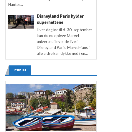
Nantes...
Disneyland Paris hylder
superheltene
Hver dag indtil d. 30. september
kan du nu opleve Marvel-
universet i levende live i
Disneyland Paris. Marvel-fans i
alle aldre kan dykke ned i en...
TYRKIET