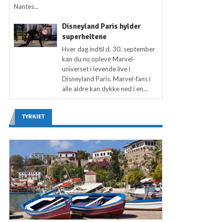
Nantes...
Disneyland Paris hylder
superheltene
Hver dag indtil d. 30. september
kan du nu opleve Marvel-
universet i levende live i
Disneyland Paris. Marvel-fans i
alle aldre kan dykke ned i en...
TYRKIET