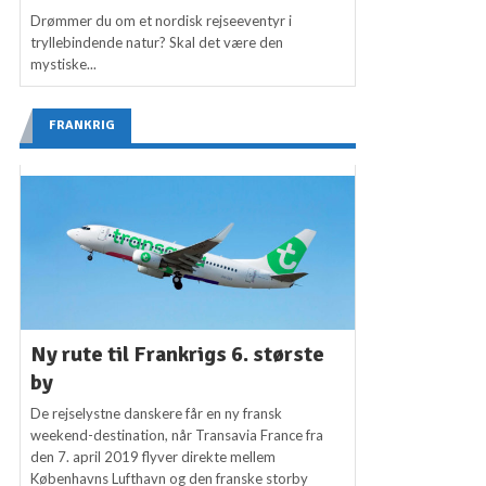
Drømmer du om et nordisk rejseeventyr i
tryllebindende natur? Skal det være den
mystiske...
FRANKRIG
Ny rute til Frankrigs 6. største
by
De rejselystne danskere får en ny fransk
weekend-destination, når Transavia France fra
den 7. april 2019 flyver direkte mellem
Københavns Lufthavn og den franske storby