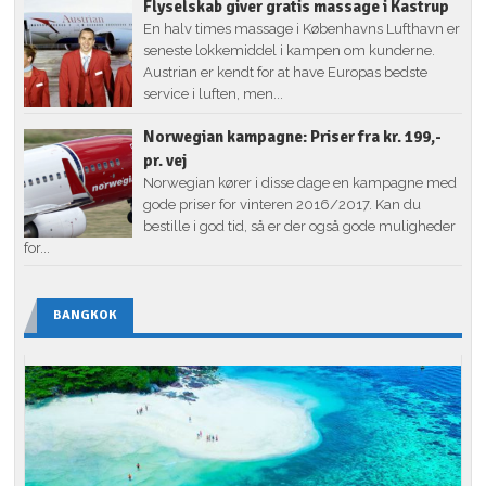
Flyselskab giver gratis massage i Kastrup
En halv times massage i Københavns Lufthavn er
seneste lokkemiddel i kampen om kunderne.
Austrian er kendt for at have Europas bedste
service i luften, men...
Norwegian kampagne: Priser fra kr. 199,-
pr. vej
Norwegian kører i disse dage en kampagne med
gode priser for vinteren 2016/2017. Kan du
bestille i god tid, så er der også gode muligheder
for...
BANGKOK