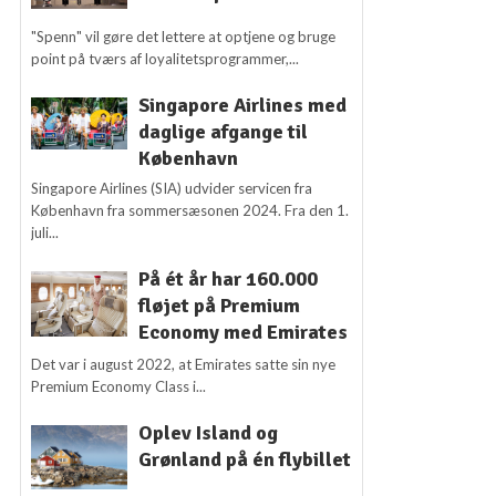
"Spenn" vil gøre det lettere at optjene og bruge
point på tværs af loyalitetsprogrammer,...
Singapore Airlines med
daglige afgange til
København
Singapore Airlines (SIA) udvider servicen fra
København fra sommersæsonen 2024. Fra den 1.
juli...
På ét år har 160.000
fløjet på Premium
Economy med Emirates
Det var i august 2022, at Emirates satte sin nye
Premium Economy Class i...
Oplev Island og
Grønland på én flybillet