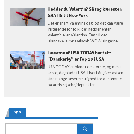
Hedder du Valentin? Så tag kæresten
GRATIS til New York
Det er snart Valentins dag, og det kan være
irriterende for folk, der hedder enten
Valentin eller Valentina. Det vil det
islandske lavprisselskab WOW air gerne...
Læserne af USA TODAY har talt:
“Danskerby” er Top 10 i USA
USA TODAY er blandt de største, og mest
læste, dagblade i USA. Hvert år giver avisen
sine mange læsere mulighed for at stemme
på årets rejsehøjdepunkter...
SØG