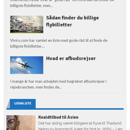
billigste flybilletter, men...
Sådan finder du billige
flybilletter
Viviro.com har samlet en liste med gode råd til at finde de
billigste flybilletter....
Hvad er afbudsrejser
I mange år har man arbejdet med begrebet afbudsrejser i
rejsebranchen, men findes de...
UDVALGTE
Knaldtilbud til Asien
Det har aldrig været billigere at flyve til Thailand.
Netop nu komme til Asien for blot kr. 3665,-. Læs