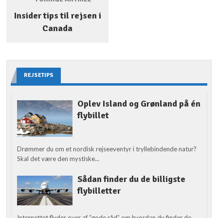
Insider tips til rejsen i
Canada
REJSETIPS
Oplev Island og Grønland på én
flybillet
Drømmer du om et nordisk rejseeventyr i tryllebindende natur?
Skal det være den mystiske...
Sådan finder du de billigste
flybilletter
Internettet flyder over af “gode råd” om hvordan du finder de