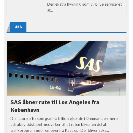
Den ekstra flyvning, som vil blive serviceret
af...
USA
SAS åbner rute til Los Angeles fra
København
Den store efterspørgsel fra fritidsrejsende i Danmark, en mere
attraktiv tidstabel medvirker til, at ruten bliver en del af
trafikprogrammet fremover fra Kastrup. Der bliver seks...