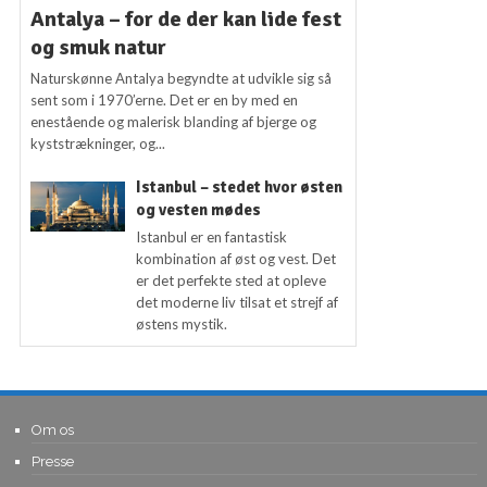
Antalya – for de der kan lide fest
og smuk natur
Naturskønne Antalya begyndte at udvikle sig så
sent som i 1970’erne. Det er en by med en
enestående og malerisk blanding af bjerge og
kyststrækninger, og...
Istanbul – stedet hvor østen
og vesten mødes
Istanbul er en fantastisk
kombination af øst og vest. Det
er det perfekte sted at opleve
det moderne liv tilsat et strejf af
østens mystik.
Om os
Presse