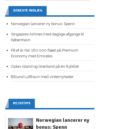
SENESTE INDLÆG
Norwegian lancerer ny bonus: Spenn
Singapore Airlines med daglige afgange til
København
På ét år har 160.000 fløjet på Premium
Economy med Emirates
Oplev Island og Grønland på én flybillet
Billund Lufthavn med vinternyheder
REJSETIPS
Norwegian lancerer ny
bonus: Spenn