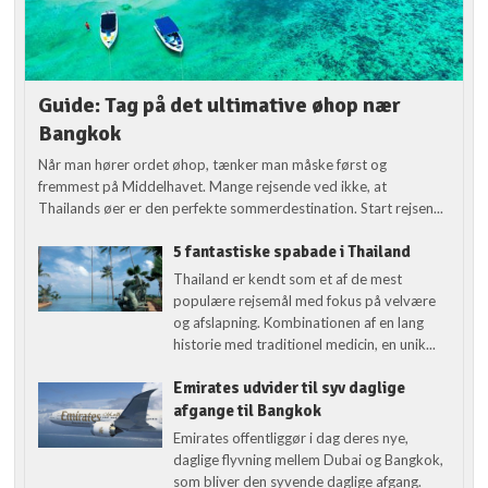
Guide: Tag på det ultimative øhop nær
Bangkok
Når man hører ordet øhop, tænker man måske først og
fremmest på Middelhavet. Mange rejsende ved ikke, at
Thailands øer er den perfekte sommerdestination. Start rejsen...
5 fantastiske spabade i Thailand
Thailand er kendt som et af de mest
populære rejsemål med fokus på velvære
og afslapning. Kombinationen af en lang
historie med traditionel medicin, en unik...
Emirates udvider til syv daglige
afgange til Bangkok
Emirates offentliggør i dag deres nye,
daglige flyvning mellem Dubai og Bangkok,
som bliver den syvende daglige afgang.