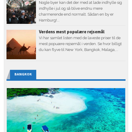
Nogle byer kan det der med at lade indhylle sig
indhylle i jul og så blive endnu mere
charmerende end normalt. Sådan en by er
Hamburg!...
Verdens mest populære rejsemål
Vi har samlet listen med de laveste priser til de
mest popuære rejsemål i verden. Se hvor billigt
du kan flyve til New York, Bangkok, Malaga,...
BANGKOK