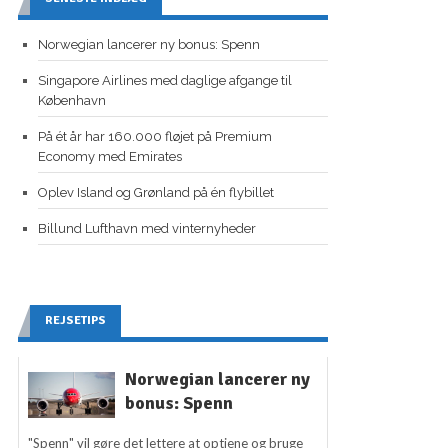
Norwegian lancerer ny bonus: Spenn
Singapore Airlines med daglige afgange til
København
På ét år har 160.000 fløjet på Premium
Economy med Emirates
Oplev Island og Grønland på én flybillet
Billund Lufthavn med vinternyheder
REJSETIPS
Norwegian lancerer ny
bonus: Spenn
"Spenn" vil gøre det lettere at optjene og bruge