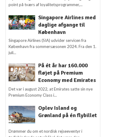
point på tværs af loyalitetsprogrammer,...
Singapore Airlines med
daglige afgange til
København
Singapore Airlines (SIA) udvider servicen fra
København fra sommersæsonen 2024. Fra den 1.
juli...
På ét år har 160.000
fløjet på Premium
Economy med Emirates
Det var i august 2022, at Emirates satte sin nye
Premium Economy Class i...
Oplev Island og
Grønland på én flybillet
Drømmer du om et nordisk rejseeventyr i