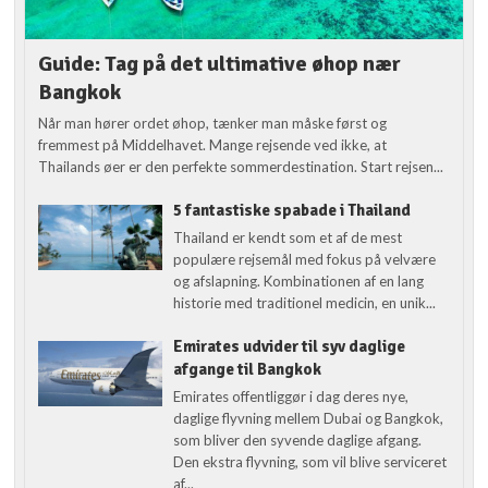
Guide: Tag på det ultimative øhop nær
Bangkok
Når man hører ordet øhop, tænker man måske først og
fremmest på Middelhavet. Mange rejsende ved ikke, at
Thailands øer er den perfekte sommerdestination. Start rejsen...
5 fantastiske spabade i Thailand
Thailand er kendt som et af de mest
populære rejsemål med fokus på velvære
og afslapning. Kombinationen af en lang
historie med traditionel medicin, en unik...
Emirates udvider til syv daglige
afgange til Bangkok
Emirates offentliggør i dag deres nye,
daglige flyvning mellem Dubai og Bangkok,
som bliver den syvende daglige afgang.
Den ekstra flyvning, som vil blive serviceret
af...