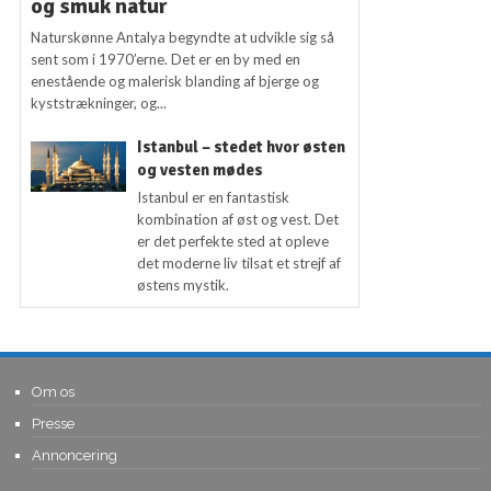
og smuk natur
Naturskønne Antalya begyndte at udvikle sig så
sent som i 1970’erne. Det er en by med en
enestående og malerisk blanding af bjerge og
kyststrækninger, og...
Istanbul – stedet hvor østen
og vesten mødes
Istanbul er en fantastisk
kombination af øst og vest. Det
er det perfekte sted at opleve
det moderne liv tilsat et strejf af
østens mystik.
Om os
Presse
Annoncering