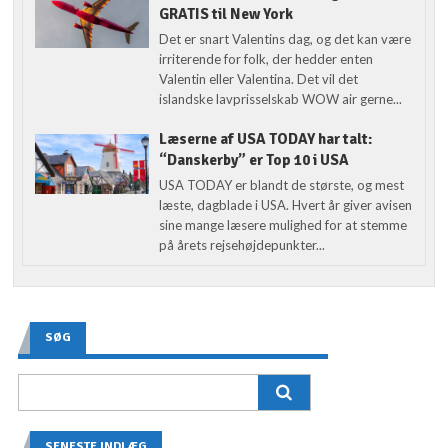
GRATIS til New York
Det er snart Valentins dag, og det kan være
irriterende for folk, der hedder enten
Valentin eller Valentina. Det vil det
islandske lavprisselskab WOW air gerne...
Læserne af USA TODAY har talt:
“Danskerby” er Top 10 i USA
USA TODAY er blandt de største, og mest
læste, dagblade i USA. Hvert år giver avisen
sine mange læsere mulighed for at stemme
på årets rejsehøjdepunkter...
SØG
SENESTE INDLÆG