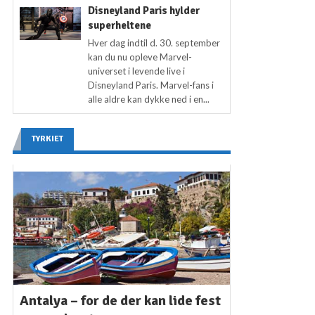
Disneyland Paris hylder
superheltene
Hver dag indtil d. 30. september
kan du nu opleve Marvel-
universet i levende live i
Disneyland Paris. Marvel-fans i
alle aldre kan dykke ned i en...
TYRKIET
Antalya – for de der kan lide fest