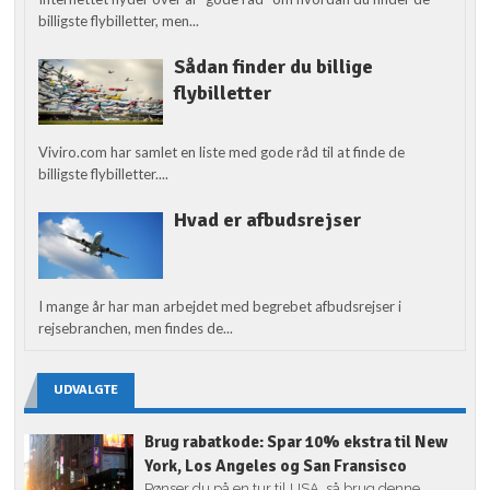
billigste flybilletter, men...
Sådan finder du billige
flybilletter
Viviro.com har samlet en liste med gode råd til at finde de
billigste flybilletter....
Hvad er afbudsrejser
I mange år har man arbejdet med begrebet afbudsrejser i
rejsebranchen, men findes de...
UDVALGTE
Brug rabatkode: Spar 10% ekstra til New
York, Los Angeles og San Fransisco
Pønser du på en tur til USA, så brug denne