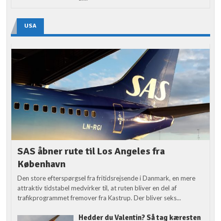
USA
SAS åbner rute til Los Angeles fra
København
Den store efterspørgsel fra fritidsrejsende i Danmark, en mere
attraktiv tidstabel medvirker til, at ruten bliver en del af
trafikprogrammet fremover fra Kastrup. Der bliver seks...
Hedder du Valentin? Så tag kæresten