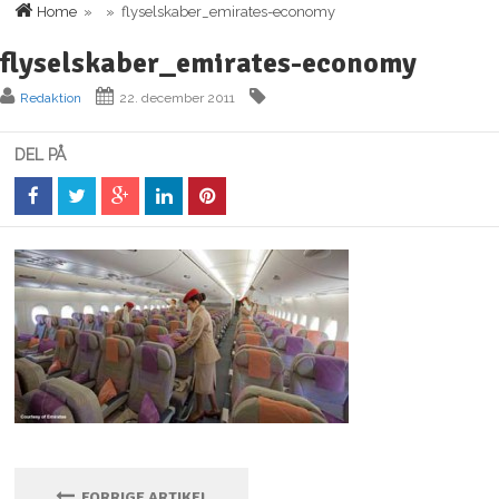
Home
» » flyselskaber_emirates-economy
flyselskaber_emirates-economy
Redaktion
22. december 2011
DEL PÅ
FORRIGE ARTIKEL