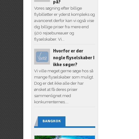
på?
Vores søgning efter billige
flybilletter er yderst kompleks og
avanceret derfor kan vi også vise
dig billige priser fra mere end
500 rejsebureauer og
flyselskaber. Vi...
Hvorfor er der
nogle flyselskaber I
ikke søger?
Vi ville meget gerne søge hos så
mange flyselskaber som muligt.
Dog er det ikke alle der har
ønsket at få deres priser
sammenlignet med
konkurrenternes....
BANGKOK