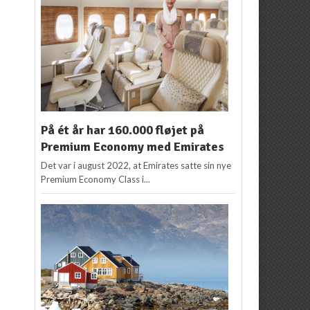
På ét år har 160.000 fløjet på
Premium Economy med Emirates
Det var i august 2022, at Emirates satte sin nye
Premium Economy Class i...