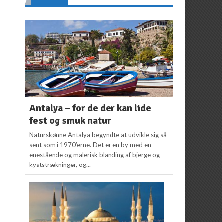
Antalya – for de der kan lide
fest og smuk natur
Naturskønne Antalya begyndte at udvikle sig så
sent som i 1970’erne. Det er en by med en
enestående og malerisk blanding af bjerge og
kyststrækninger, og...