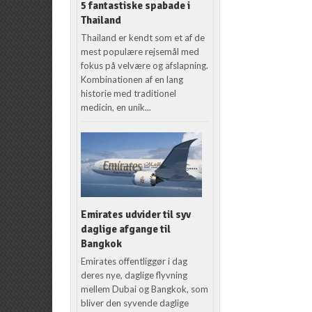
5 fantastiske spabade i
Thailand
Thailand er kendt som et af de
mest populære rejsemål med
fokus på velvære og afslapning.
Kombinationen af en lang
historie med traditionel
medicin, en unik...
Emirates udvider til syv
daglige afgange til
Bangkok
Emirates offentliggør i dag
deres nye, daglige flyvning
mellem Dubai og Bangkok, som
bliver den syvende daglige