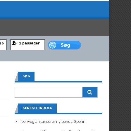
SØG
SENESTE INDLÆG
Norwegian lancerer ny bonus: Spenn