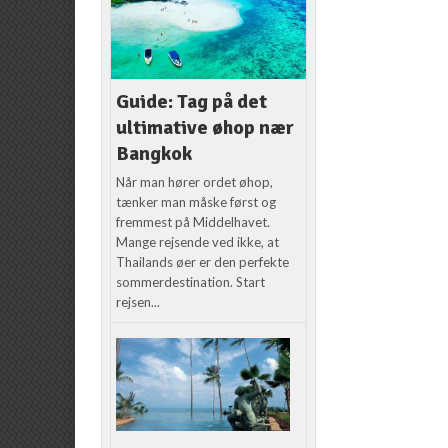
Guide: Tag på det
ultimative øhop nær
Bangkok
Når man hører ordet øhop,
tænker man måske først og
fremmest på Middelhavet.
Mange rejsende ved ikke, at
Thailands øer er den perfekte
sommerdestination. Start
rejsen...