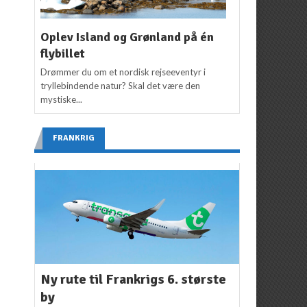
Oplev Island og Grønland på én
flybillet
Drømmer du om et nordisk rejseeventyr i
tryllebindende natur? Skal det være den
mystiske...
FRANKRIG
Ny rute til Frankrigs 6. største
by