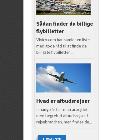
Sådan finder du billige
flybilletter
Viviro.com har samlet en liste
med gode råd til at finde de
billigste flybilletter....
Hvad er afbudsrejser
I mange år har man arbejdet
med begrebet afbudsrejser i
rejsebranchen, men findes de...
UDVALGTE