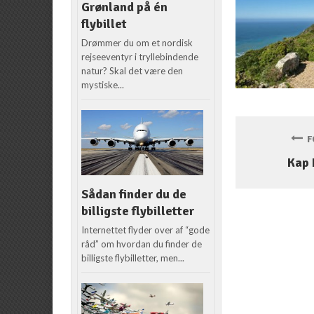
Grønland på én
flybillet
Drømmer du om et nordisk
rejseeventyr i tryllebindende
natur? Skal det være den
mystiske...
FO
Kap 
Sådan finder du de
billigste flybilletter
Internettet flyder over af “gode
råd” om hvordan du finder de
billigste flybilletter, men...