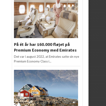
På ét år har 160.000 fløjet på
Premium Economy med Emirates
Det var i august 2022, at Emirates satte sin nye
Premium Economy Class i...