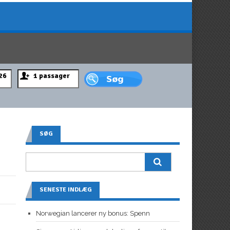
SØG
SENESTE INDLÆG
Norwegian lancerer ny bonus: Spenn