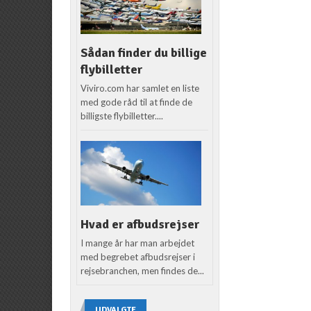
Sådan finder du billige
flybilletter
Viviro.com har samlet en liste
med gode råd til at finde de
billigste flybilletter....
Hvad er afbudsrejser
I mange år har man arbejdet
med begrebet afbudsrejser i
rejsebranchen, men findes de...
UDVALGTE