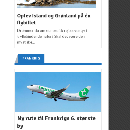
Oplev Island og Grønland på én
flybillet
Drømmer du om et nordisk rejseeventyr i
tryllebindende natur? Skal det være den
mystiske...
FRANKRIG
Ny rute til Frankrigs 6. største
by