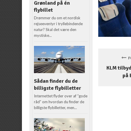
Grønland på én
flybillet
Drømmer du om et nordisk
rejseeventyr i tryllebindende
natur? Skal det være den
mystiske...
FO
KLM tilby
på 
Sådan finder du de
billigste flybilletter
Internettet flyder over af “gode
råd” om hvordan du finder de
billigste flybilletter, men...