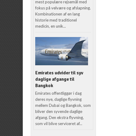
mest populære rejsemål med
fokus på velvære og afslapning.
Kombinationen af en lang
historie med traditionel
medicin, en unik...
Emirates udvider til syv
daglige afgange til
Bangkok
Emirates offentliggør i dag
deres nye, daglige flyvning
mellem Dubai og Bangkok, som
bliver den syvende daglige
afgang. Den ekstra flyvning,
som vil blive serviceret af...