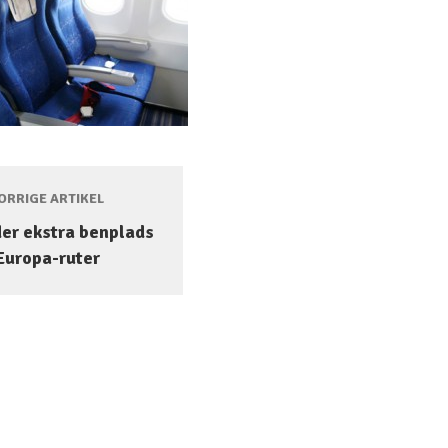
RRIGE ARTIKEL
der ekstra benplads
Europa-ruter