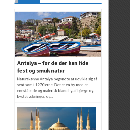
Antalya – for de der kan lide
fest og smuk natur
Naturskønne Antalya begyndte at udvikle sig så
sent som i 1970’erne. Det er en by med en
enestående og malerisk blanding af bjerge og
kyststrækninger, og...