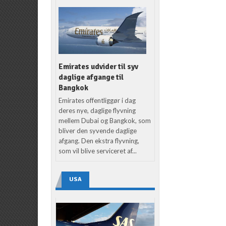
Emirates udvider til syv
daglige afgange til
Bangkok
Emirates offentliggør i dag
deres nye, daglige flyvning
mellem Dubai og Bangkok, som
bliver den syvende daglige
afgang. Den ekstra flyvning,
som vil blive serviceret af...
USA