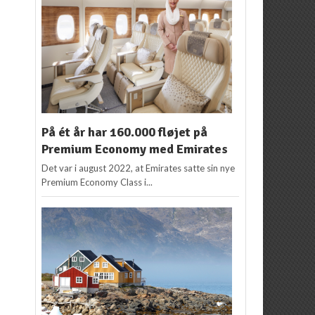
På ét år har 160.000 fløjet på
Premium Economy med Emirates
Det var i august 2022, at Emirates satte sin nye
Premium Economy Class i...