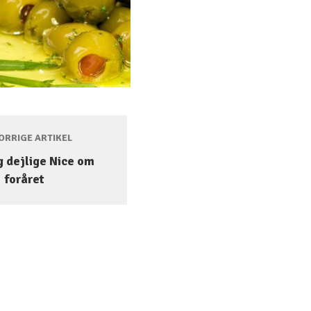
RRIGE ARTIKEL
g dejlige Nice om
foråret