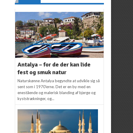
Antalya – for de der kan lide
fest og smuk natur
Naturskønne Antalya begyndte at udvikle sig så
sent som i 1970’erne. Det er en by med en
enestående og malerisk blanding af bjerge og
kyststrækninger, og...