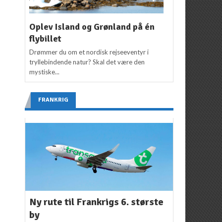
Oplev Island og Grønland på én
flybillet
Drømmer du om et nordisk rejseeventyr i
tryllebindende natur? Skal det være den
mystiske...
FRANKRIG
Ny rute til Frankrigs 6. største
by