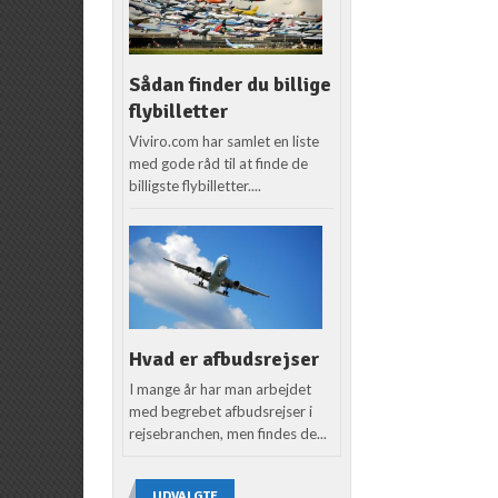
Sådan finder du billige
flybilletter
Viviro.com har samlet en liste
med gode råd til at finde de
billigste flybilletter....
Hvad er afbudsrejser
I mange år har man arbejdet
med begrebet afbudsrejser i
rejsebranchen, men findes de...
UDVALGTE