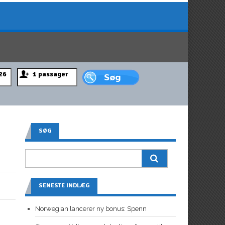
SØG
SENESTE INDLÆG
Norwegian lancerer ny bonus: Spenn