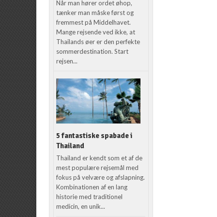
Når man hører ordet øhop,
tænker man måske først og
fremmest på Middelhavet.
Mange rejsende ved ikke, at
Thailands øer er den perfekte
sommerdestination. Start
rejsen...
5 fantastiske spabade i
Thailand
Thailand er kendt som et af de
mest populære rejsemål med
fokus på velvære og afslapning.
Kombinationen af en lang
historie med traditionel
medicin, en unik...