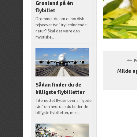
Grønland på én
flybillet
Drømmer du om et nordisk
rejseeventyr i tryllebindende
natur? Skal det være den
mystiske...
FO
Milde o
Sådan finder du de
billigste flybilletter
Internettet flyder over af “gode
råd” om hvordan du finder de
billigste flybilletter, men...