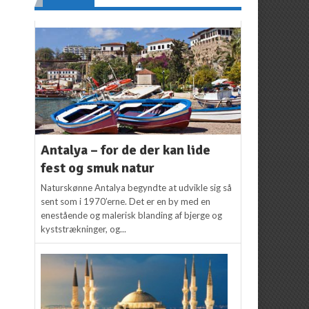
Antalya – for de der kan lide
fest og smuk natur
Naturskønne Antalya begyndte at udvikle sig så
sent som i 1970’erne. Det er en by med en
enestående og malerisk blanding af bjerge og
kyststrækninger, og...