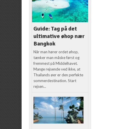
Guide: Tag på det
ultimative øhop nær
Bangkok
Når man hører ordet øhop,
tænker man måske først og
fremmest på Middelhavet.
Mange rejsende ved ikke, at
Thailands øer er den perfekte
sommerdestination. Start
rejsen...