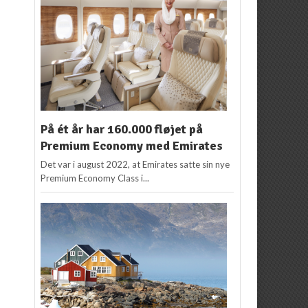
På ét år har 160.000 fløjet på
Premium Economy med Emirates
Det var i august 2022, at Emirates satte sin nye
Premium Economy Class i...