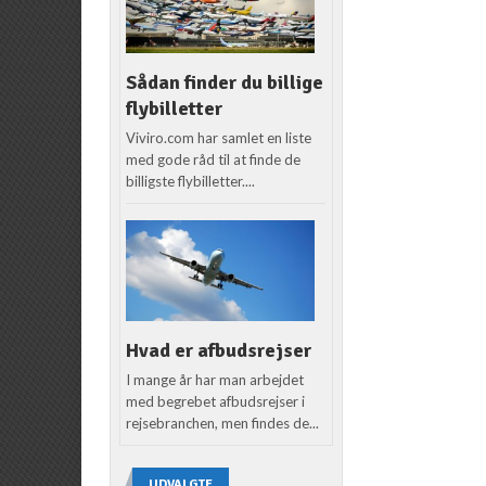
Sådan finder du billige
flybilletter
Viviro.com har samlet en liste
med gode råd til at finde de
billigste flybilletter....
Hvad er afbudsrejser
I mange år har man arbejdet
med begrebet afbudsrejser i
rejsebranchen, men findes de...
UDVALGTE