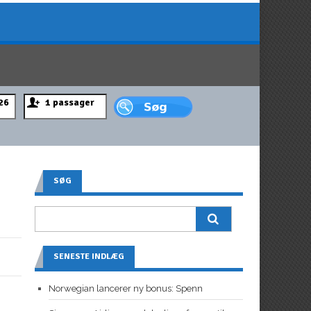
SØG
SENESTE INDLÆG
Norwegian lancerer ny bonus: Spenn