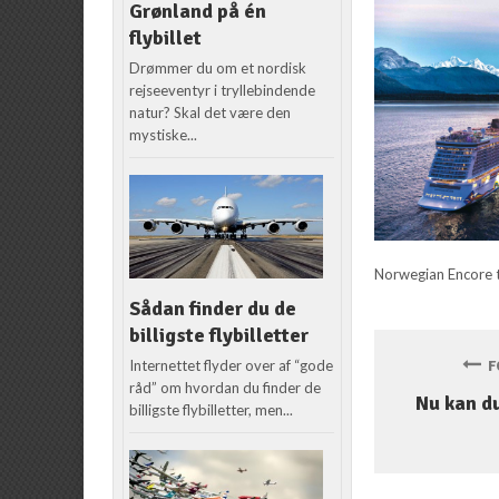
Grønland på én
flybillet
Drømmer du om et nordisk
rejseeventyr i tryllebindende
natur? Skal det være den
mystiske...
Norwegian Encore ti
Sådan finder du de
billigste flybilletter
Internettet flyder over af “gode
FO
råd” om hvordan du finder de
Nu kan d
billigste flybilletter, men...