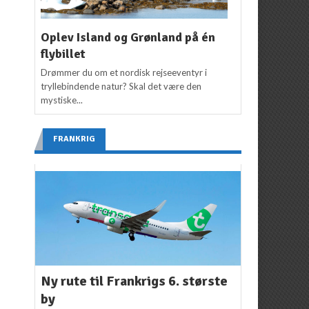
Oplev Island og Grønland på én
flybillet
Drømmer du om et nordisk rejseeventyr i
tryllebindende natur? Skal det være den
mystiske...
FRANKRIG
Ny rute til Frankrigs 6. største
by