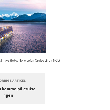
l havs (foto: Norwegian Cruise Line / NCL)
RRIGE ARTIKEL
u komme på cruise
igen