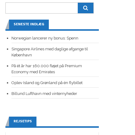
SENESTE INDLÆG
Norwegian lancerer ny bonus: Spenn
Singapore Airlines med daglige afgange til
København
På ét år har 160.000 fløjet på Premium
Economy med Emirates
Oplev Island og Grønland på én flybillet
Billund Lufthavn med vinternyheder
REJSETIPS