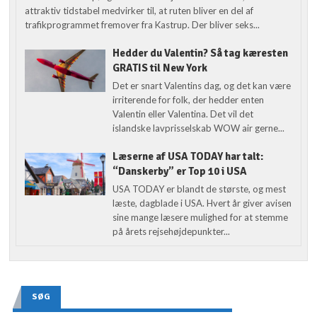
attraktiv tidstabel medvirker til, at ruten bliver en del af
trafikprogrammet fremover fra Kastrup. Der bliver seks...
Hedder du Valentin? Så tag kæresten
GRATIS til New York
Det er snart Valentins dag, og det kan være
irriterende for folk, der hedder enten
Valentin eller Valentina. Det vil det
islandske lavprisselskab WOW air gerne...
Læserne af USA TODAY har talt:
“Danskerby” er Top 10 i USA
USA TODAY er blandt de største, og mest
læste, dagblade i USA. Hvert år giver avisen
sine mange læsere mulighed for at stemme
på årets rejsehøjdepunkter...
SØG