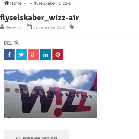
Home
» » flyselskaber_wizz-air
flyselskaber_wizz-air
Redaktion
13. december 2010
DEL PÅ
FORRIGE ARTIKEL