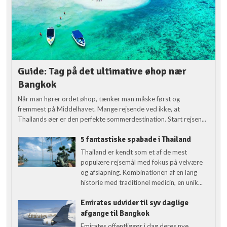
Guide: Tag på det ultimative øhop nær
Bangkok
Når man hører ordet øhop, tænker man måske først og
fremmest på Middelhavet. Mange rejsende ved ikke, at
Thailands øer er den perfekte sommerdestination. Start rejsen...
5 fantastiske spabade i Thailand
Thailand er kendt som et af de mest
populære rejsemål med fokus på velvære
og afslapning. Kombinationen af en lang
historie med traditionel medicin, en unik...
Emirates udvider til syv daglige
afgange til Bangkok
Emirates offentliggør i dag deres nye,