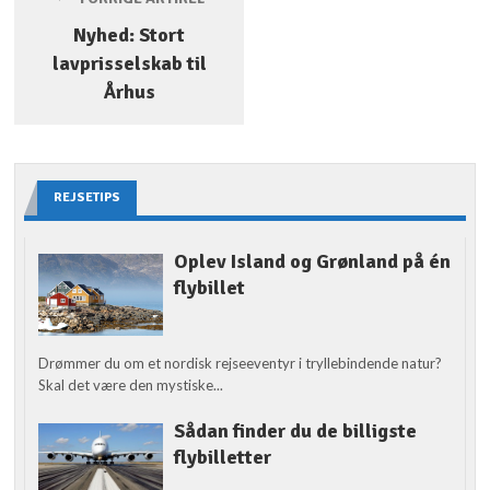
Nyhed: Stort
lavprisselskab til
Århus
REJSETIPS
Oplev Island og Grønland på én
flybillet
Drømmer du om et nordisk rejseeventyr i tryllebindende natur?
Skal det være den mystiske...
Sådan finder du de billigste
flybilletter