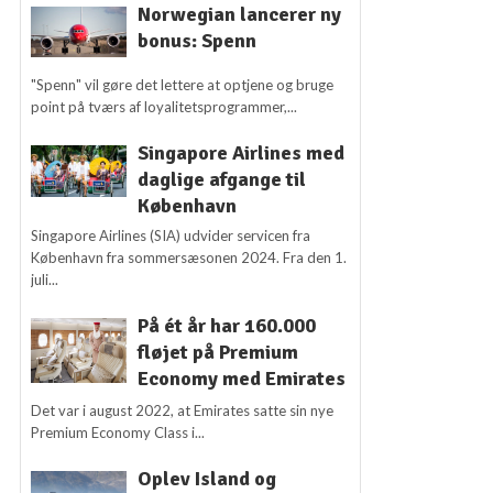
Norwegian lancerer ny
bonus: Spenn
"Spenn" vil gøre det lettere at optjene og bruge
point på tværs af loyalitetsprogrammer,...
Singapore Airlines med
daglige afgange til
København
Singapore Airlines (SIA) udvider servicen fra
København fra sommersæsonen 2024. Fra den 1.
juli...
På ét år har 160.000
fløjet på Premium
Economy med Emirates
Det var i august 2022, at Emirates satte sin nye
Premium Economy Class i...
Oplev Island og