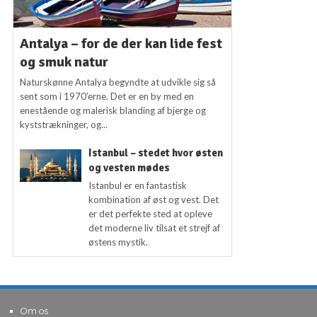
Antalya – for de der kan lide fest
og smuk natur
Naturskønne Antalya begyndte at udvikle sig så
sent som i 1970’erne. Det er en by med en
enestående og malerisk blanding af bjerge og
kyststrækninger, og...
Istanbul – stedet hvor østen
og vesten mødes
Istanbul er en fantastisk
kombination af øst og vest. Det
er det perfekte sted at opleve
det moderne liv tilsat et strejf af
østens mystik.
Om os