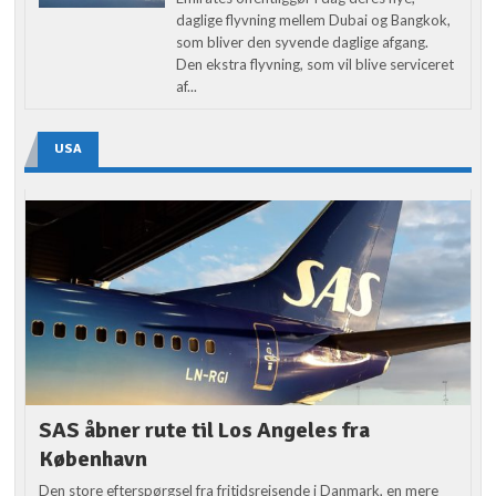
daglige flyvning mellem Dubai og Bangkok,
som bliver den syvende daglige afgang.
Den ekstra flyvning, som vil blive serviceret
af...
USA
SAS åbner rute til Los Angeles fra
København
Den store efterspørgsel fra fritidsrejsende i Danmark, en mere