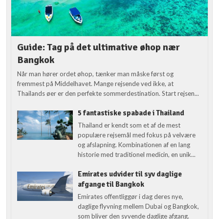
Guide: Tag på det ultimative øhop nær
Bangkok
Når man hører ordet øhop, tænker man måske først og
fremmest på Middelhavet. Mange rejsende ved ikke, at
Thailands øer er den perfekte sommerdestination. Start rejsen...
5 fantastiske spabade i Thailand
Thailand er kendt som et af de mest
populære rejsemål med fokus på velvære
og afslapning. Kombinationen af en lang
historie med traditionel medicin, en unik...
Emirates udvider til syv daglige
afgange til Bangkok
Emirates offentliggør i dag deres nye,
daglige flyvning mellem Dubai og Bangkok,
som bliver den syvende daglige afgang.