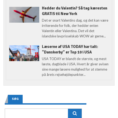
Hedder du Valentin? Så tag kæresten
GRATIS til New York
Det er snart Valentins dag, og det kan være
irriterende for folk, der hedder enten
Valentin eller Valentina. Det vil det
islandske lavprisselskab WOW air gerne...
Læserne af USA TODAY har talt:
“Danskerby” er Top 10 i USA
USA TODAY er blandt de største, og mest
læste, dagblade i USA. Hvert år giver avisen
sine mange læsere mulighed for at stemme
på årets rejsehøjdepunkter...
SØG