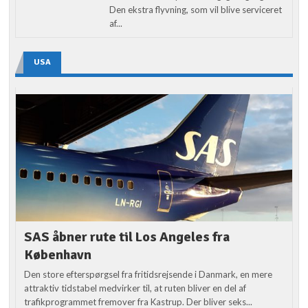
Den ekstra flyvning, som vil blive serviceret
af...
USA
SAS åbner rute til Los Angeles fra
København
Den store efterspørgsel fra fritidsrejsende i Danmark, en mere
attraktiv tidstabel medvirker til, at ruten bliver en del af
trafikprogrammet fremover fra Kastrup. Der bliver seks...