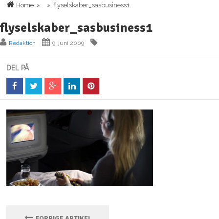
Home
» » flyselskaber_sasbusiness1
flyselskaber_sasbusiness1
Redaktion
9. juni 2009
DEL PÅ
FORRIGE ARTIKEL