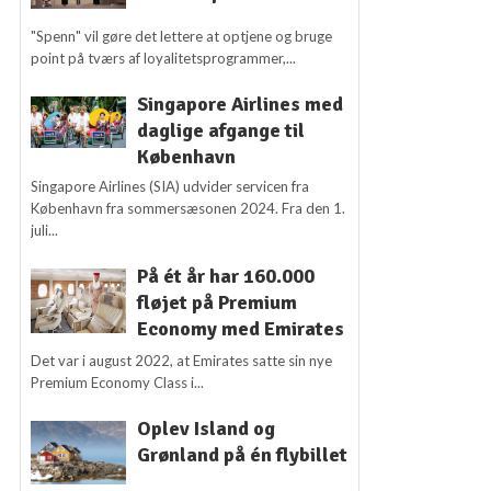
"Spenn" vil gøre det lettere at optjene og bruge
point på tværs af loyalitetsprogrammer,...
Singapore Airlines med
daglige afgange til
København
Singapore Airlines (SIA) udvider servicen fra
København fra sommersæsonen 2024. Fra den 1.
juli...
På ét år har 160.000
fløjet på Premium
Economy med Emirates
Det var i august 2022, at Emirates satte sin nye
Premium Economy Class i...
Oplev Island og
Grønland på én flybillet