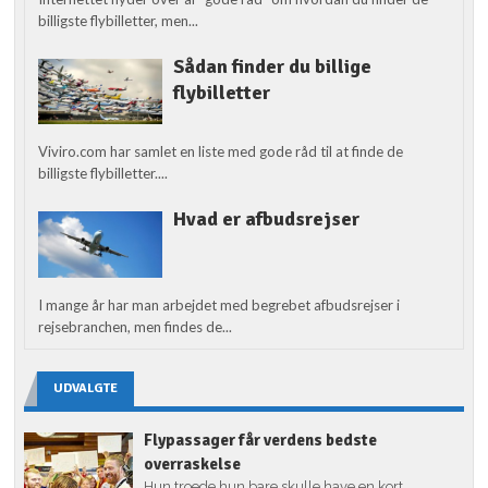
billigste flybilletter, men...
Sådan finder du billige
flybilletter
Viviro.com har samlet en liste med gode råd til at finde de
billigste flybilletter....
Hvad er afbudsrejser
I mange år har man arbejdet med begrebet afbudsrejser i
rejsebranchen, men findes de...
UDVALGTE
Flypassager får verdens bedste
overraskelse
Hun troede hun bare skulle have en kort