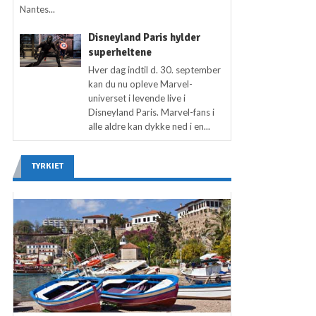
Nantes...
Disneyland Paris hylder
superheltene
Hver dag indtil d. 30. september
kan du nu opleve Marvel-
universet i levende live i
Disneyland Paris. Marvel-fans i
alle aldre kan dykke ned i en...
TYRKIET