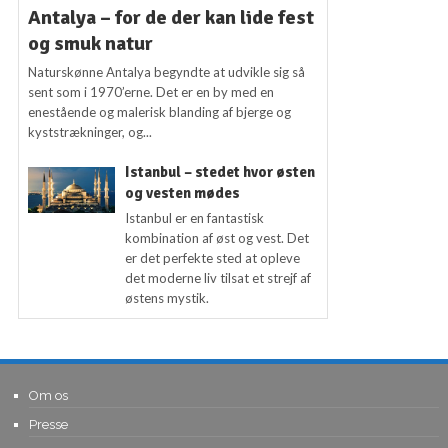
Antalya – for de der kan lide fest
og smuk natur
Naturskønne Antalya begyndte at udvikle sig så
sent som i 1970’erne. Det er en by med en
enestående og malerisk blanding af bjerge og
kyststrækninger, og...
Istanbul – stedet hvor østen
og vesten mødes
Istanbul er en fantastisk
kombination af øst og vest. Det
er det perfekte sted at opleve
det moderne liv tilsat et strejf af
østens mystik.
Om os
Presse