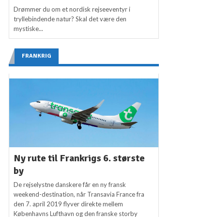
Drømmer du om et nordisk rejseeventyr i
tryllebindende natur? Skal det være den
mystiske...
FRANKRIG
Ny rute til Frankrigs 6. største
by
De rejselystne danskere får en ny fransk
weekend-destination, når Transavia France fra
den 7. april 2019 flyver direkte mellem
Københavns Lufthavn og den franske storby