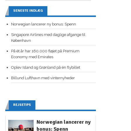
SENESTE INDLÆG
Norwegian lancerer ny bonus: Spenn
Singapore Airlines med daglige afgange til
København
På ét år har 160.000 fløjet på Premium
Economy med Emirates
Oplev Island og Grønland på én flybillet
Billund Lufthavn med vinternyheder
REJSETIPS
Norwegian lancerer ny
bonus: Spenn