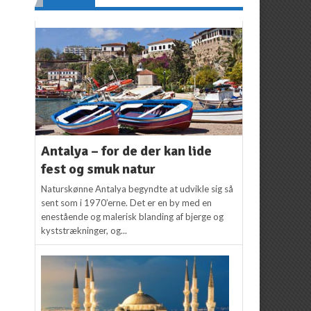
Antalya – for de der kan lide
fest og smuk natur
Naturskønne Antalya begyndte at udvikle sig så
sent som i 1970’erne. Det er en by med en
enestående og malerisk blanding af bjerge og
kyststrækninger, og...