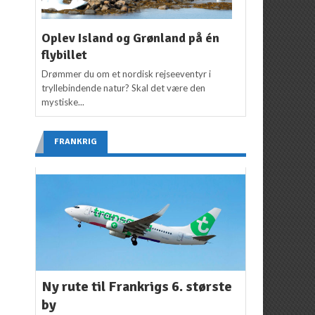
Oplev Island og Grønland på én
flybillet
Drømmer du om et nordisk rejseeventyr i
tryllebindende natur? Skal det være den
mystiske...
FRANKRIG
Ny rute til Frankrigs 6. største
by