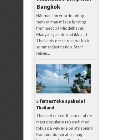
Bangkok
Når man hører ordet øhop,
tænker man måske først og
fremmest på Middelhavet.
Mange rejsende ved ikke, at
Thailands øer er den perfekte
sommerdestination. Start
rejsen...
5 fantastiske spabade i
Thailand
Thailand er kendt som et af de
mest populære rejsemål med
fokus på velvære og afslapning.
Kombinationen af en lang