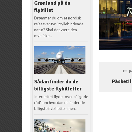
Grønland på én
flybillet
Drømmer du om et nordisk
rejseeventyr i tryllebindende
natur? Skal det være den
mystiske...
FO
Påsketi
Sådan finder du de
billigste flybilletter
Internettet flyder over af “gode
råd” om hvordan du finder de
billigste flybilletter, men...