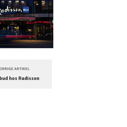
RRIGE ARTIKEL
lbud hos Radisson