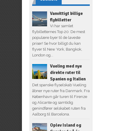
Vanvittigt billige
flybilletter
Vi har samlet
flybilletternes Top 20: De mest
populære byer til de laveste
priser! Se hvor billigt du kan
flyver til New York, Bangkok,
London og...
Vueling med nye
direkte ruter til
Spanien og Italien
Det spanske flyselskab Vueling
åbner nye ruter fra Danmark. Fra
København går turen til Firenze
og Alicante og samtidig
genindfører selskabet ruten fra
Aalborg til Barcelona.
Oplev Island og