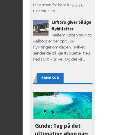
til varmen for bare kr. 3.359,-
tur/retur. Se...
Luftbro giver billige
flybilletter
Mellem København og
Aalborg er der op til 40
flyvninger om dagen, hvilket
sender de billige flybilletter helt
ned i 149,- pr. vej. Og det vil...
BANGKOK
Guide: Tag på det
ultimative øhop nær