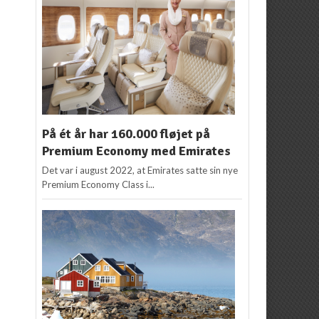
På ét år har 160.000 fløjet på
Premium Economy med Emirates
Det var i august 2022, at Emirates satte sin nye
Premium Economy Class i...