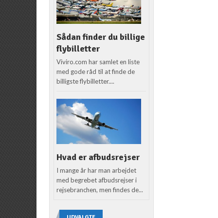
Sådan finder du billige
flybilletter
Viviro.com har samlet en liste
med gode råd til at finde de
billigste flybilletter....
Hvad er afbudsrejser
I mange år har man arbejdet
med begrebet afbudsrejser i
rejsebranchen, men findes de...
UDVALGTE