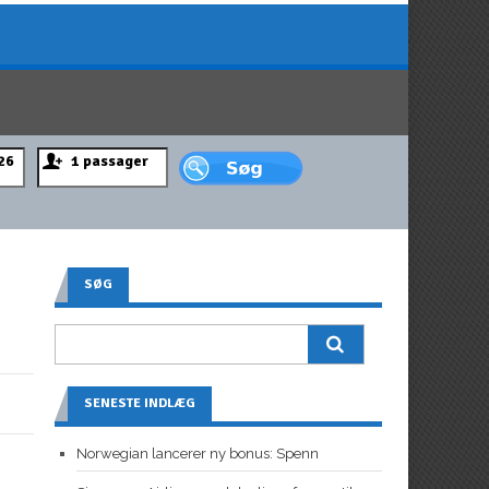
SØG
SENESTE INDLÆG
Norwegian lancerer ny bonus: Spenn