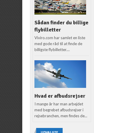
Sådan finder du billige
flybilletter
Viviro.com har samlet en liste
med gode råd til at finde de
billigste flybilletter....
Hvad er afbudsrejser
I mange år har man arbejdet
med begrebet afbudsrejser i
rejsebranchen, men findes de...
UDVALGTE