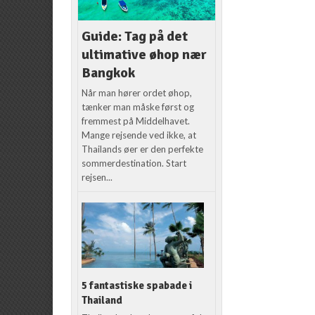
Guide: Tag på det
ultimative øhop nær
Bangkok
Når man hører ordet øhop,
tænker man måske først og
fremmest på Middelhavet.
Mange rejsende ved ikke, at
Thailands øer er den perfekte
sommerdestination. Start
rejsen...
5 fantastiske spabade i
Thailand