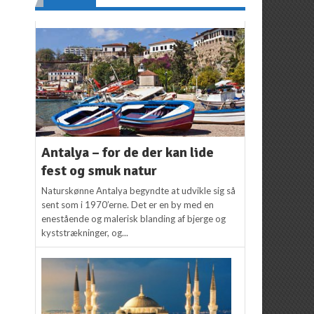
Antalya – for de der kan lide
fest og smuk natur
Naturskønne Antalya begyndte at udvikle sig så
sent som i 1970’erne. Det er en by med en
enestående og malerisk blanding af bjerge og
kyststrækninger, og...