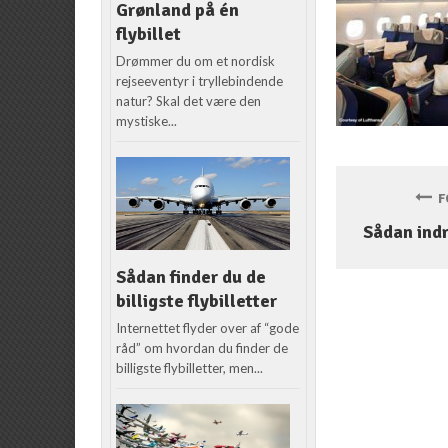
Grønland på én
flybillet
Drømmer du om et nordisk
rejseeventyr i tryllebindende
natur? Skal det være den
mystiske...
FO
Sådan indr
Sådan finder du de
billigste flybilletter
Internettet flyder over af “gode
råd” om hvordan du finder de
billigste flybilletter, men...