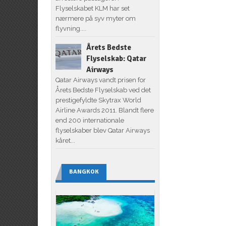
Flyselskabet KLM har set
nærmere på syv myter om
flyvning....
Årets Bedste
Flyselskab: Qatar
Airways
Qatar Airways vandt prisen for
Årets Bedste Flyselskab ved det
prestigefyldte Skytrax World
Airline Awards 2011. Blandt flere
end 200 internationale
flyselskaber blev Qatar Airways
kåret...
BANGKOK