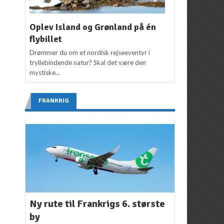
Oplev Island og Grønland på én
flybillet
Drømmer du om et nordisk rejseeventyr i
tryllebindende natur? Skal det være den
mystiske...
FRANKRIG
Ny rute til Frankrigs 6. største
by