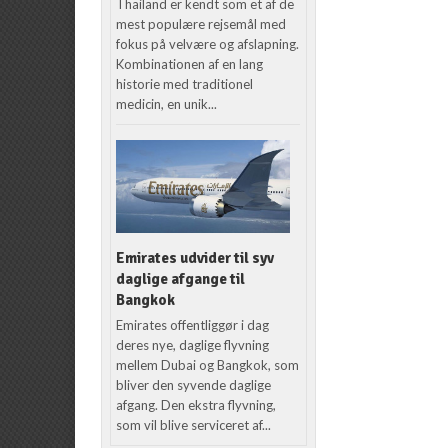
Thailand er kendt som et af de
mest populære rejsemål med
fokus på velvære og afslapning.
Kombinationen af en lang
historie med traditionel
medicin, en unik...
Emirates udvider til syv
daglige afgange til
Bangkok
Emirates offentliggør i dag
deres nye, daglige flyvning
mellem Dubai og Bangkok, som
bliver den syvende daglige
afgang. Den ekstra flyvning,
som vil blive serviceret af...