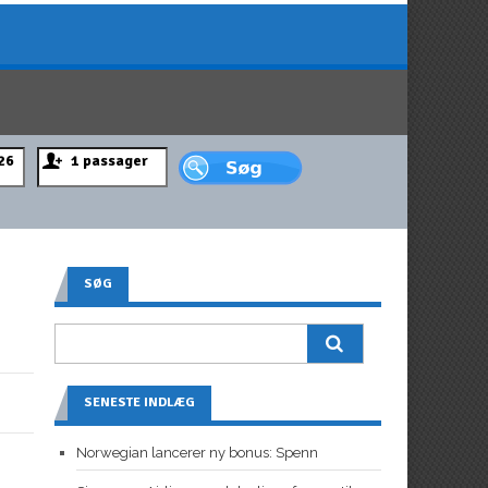
SØG
SENESTE INDLÆG
Norwegian lancerer ny bonus: Spenn