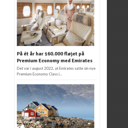
På ét år har 160.000 fløjet på
Premium Economy med Emirates
Det var i august 2022, at Emirates satte sin nye
Premium Economy Class i...