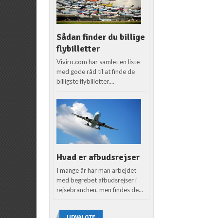
Sådan finder du billige
flybilletter
Viviro.com har samlet en liste
med gode råd til at finde de
billigste flybilletter....
Hvad er afbudsrejser
I mange år har man arbejdet
med begrebet afbudsrejser i
rejsebranchen, men findes de...
UDVALGTE