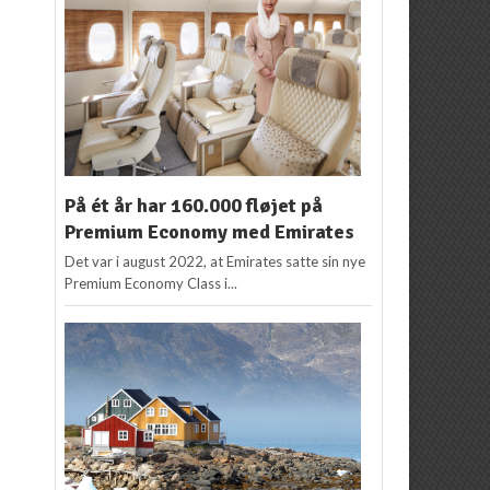
På ét år har 160.000 fløjet på
Premium Economy med Emirates
Det var i august 2022, at Emirates satte sin nye
Premium Economy Class i...