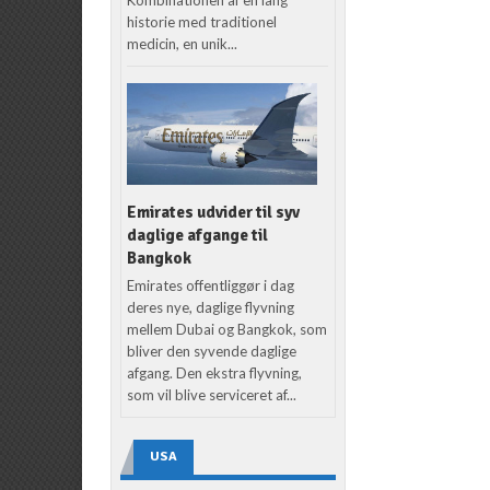
historie med traditionel
medicin, en unik...
Emirates udvider til syv
daglige afgange til
Bangkok
Emirates offentliggør i dag
deres nye, daglige flyvning
mellem Dubai og Bangkok, som
bliver den syvende daglige
afgang. Den ekstra flyvning,
som vil blive serviceret af...
USA