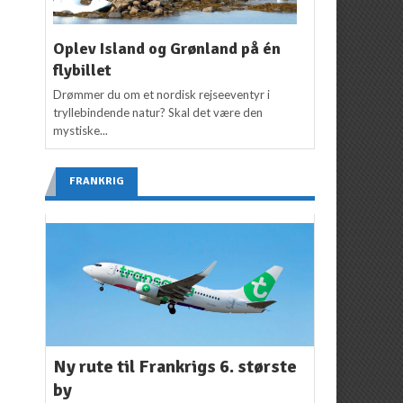
Oplev Island og Grønland på én
flybillet
Drømmer du om et nordisk rejseeventyr i
tryllebindende natur? Skal det være den
mystiske...
FRANKRIG
Ny rute til Frankrigs 6. største
by