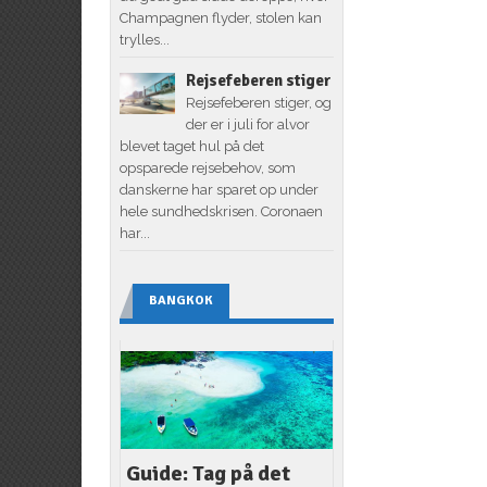
Champagnen flyder, stolen kan
trylles...
Rejsefeberen stiger
Rejsefeberen stiger, og
der er i juli for alvor
blevet taget hul på det
opsparede rejsebehov, som
danskerne har sparet op under
hele sundhedskrisen. Coronaen
har...
BANGKOK
Guide: Tag på det