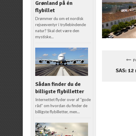
Grønland på én
flybillet
Drømmer du om et nordisk
rejseeventyr i tryllebindende
natur? Skal det være den
mystiske...
FO
SAS: 12
Sådan finder du de
billigste flybilletter
Internettet flyder over af “gode
råd” om hvordan du finder de
billigste flybilletter, men...