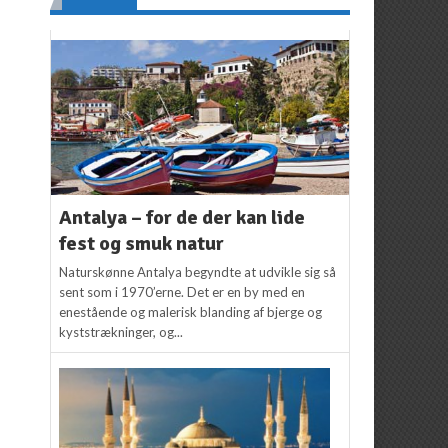
Antalya – for de der kan lide
fest og smuk natur
Naturskønne Antalya begyndte at udvikle sig så
sent som i 1970’erne. Det er en by med en
enestående og malerisk blanding af bjerge og
kyststrækninger, og...