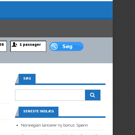
SØG
SENESTE INDLÆG
Norwegian lancerer ny bonus: Spenn