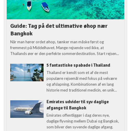
Guide: Tag på det ultimative øhop nær
Bangkok
Når man hører ordet øhop, tænker man måske først og
fremmest på Middelhavet. Mange rejsende ved ikke, at
Thailands øer er den perfekte sommerdestination. Start rejsen...
5 fantastiske spabade i Thailand
Thailand er kendt som et af de mest
populære rejsemål med fokus på velvære
og afslapning. Kombinationen af en lang
historie med traditionel medicin, en unik...
Emirates udvider til syv daglige
afgange til Bangkok
Emirates offentliggør i dag deres nye,
daglige flyvning mellem Dubai og Bangkok,
som bliver den syvende daglige afgang.