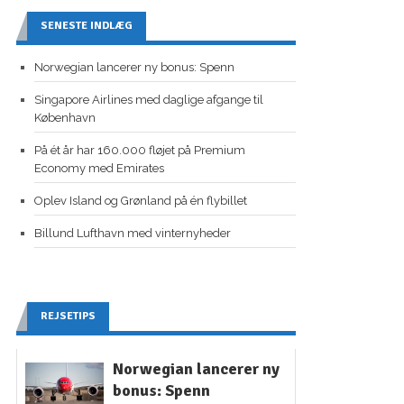
SENESTE INDLÆG
Norwegian lancerer ny bonus: Spenn
Singapore Airlines med daglige afgange til
København
På ét år har 160.000 fløjet på Premium
Economy med Emirates
Oplev Island og Grønland på én flybillet
Billund Lufthavn med vinternyheder
REJSETIPS
Norwegian lancerer ny
bonus: Spenn