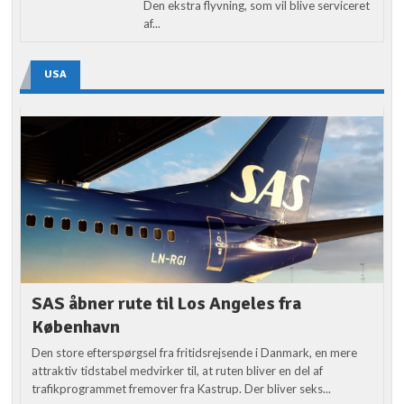
Den ekstra flyvning, som vil blive serviceret
af...
USA
SAS åbner rute til Los Angeles fra
København
Den store efterspørgsel fra fritidsrejsende i Danmark, en mere
attraktiv tidstabel medvirker til, at ruten bliver en del af
trafikprogrammet fremover fra Kastrup. Der bliver seks...