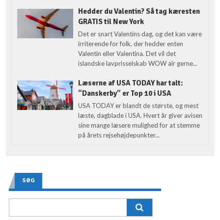
Hedder du Valentin? Så tag kæresten
GRATIS til New York
Det er snart Valentins dag, og det kan være
irriterende for folk, der hedder enten
Valentin eller Valentina. Det vil det
islandske lavprisselskab WOW air gerne...
Læserne af USA TODAY har talt:
“Danskerby” er Top 10 i USA
USA TODAY er blandt de største, og mest
læste, dagblade i USA. Hvert år giver avisen
sine mange læsere mulighed for at stemme
på årets rejsehøjdepunkter...
SØG