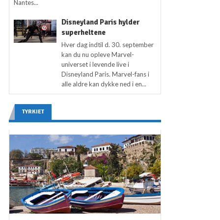
Nantes...
Disneyland Paris hylder
superheltene
Hver dag indtil d. 30. september
kan du nu opleve Marvel-
universet i levende live i
Disneyland Paris. Marvel-fans i
alle aldre kan dykke ned i en...
TYRKIET