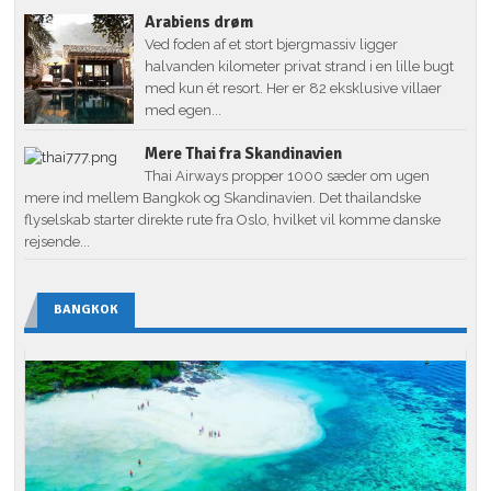
Arabiens drøm
Ved foden af et stort bjergmassiv ligger
halvanden kilometer privat strand i en lille bugt
med kun ét resort. Her er 82 eksklusive villaer
med egen...
Mere Thai fra Skandinavien
Thai Airways propper 1000 sæder om ugen
mere ind mellem Bangkok og Skandinavien. Det thailandske
flyselskab starter direkte rute fra Oslo, hvilket vil komme danske
rejsende...
BANGKOK