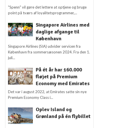
"Spenn" vil gøre det lettere at optjene og bruge
point på tværs af loyalitetsprogrammer,...
Singapore Airlines med
daglige afgange til
København
Singapore Airlines (SIA) udvider servicen fra
København fra sommersæsonen 2024. Fra den 1.
juli...
På ét år har 160.000
fløjet på Premium
Economy med Emirates
Det var i august 2022, at Emirates satte sin nye
Premium Economy Class i...
Oplev Island og
Grønland på én flybillet