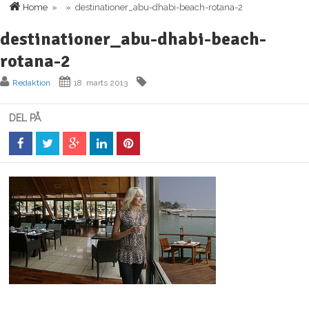
Home
» » destinationer_abu-dhabi-beach-rotana-2
destinationer_abu-dhabi-beach-
rotana-2
Redaktion
18. marts 2013
DEL PÅ