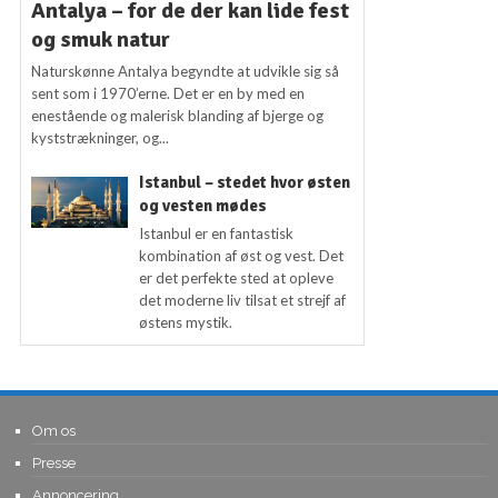
Antalya – for de der kan lide fest
og smuk natur
Naturskønne Antalya begyndte at udvikle sig så
sent som i 1970’erne. Det er en by med en
enestående og malerisk blanding af bjerge og
kyststrækninger, og...
Istanbul – stedet hvor østen
og vesten mødes
Istanbul er en fantastisk
kombination af øst og vest. Det
er det perfekte sted at opleve
det moderne liv tilsat et strejf af
østens mystik.
Om os
Presse
Annoncering