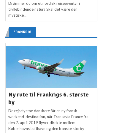
Drømmer du om et nordisk rejseeventyr i
tryllebindende natur? Skal det være den
mystiske...
FRANKRIG
Ny rute til Frankrigs 6. største
by
De rejselystne danskere får en ny fransk
weekend-destination, når Transavia France fra
den 7. april 2019 flyver direkte mellem
Københavns Lufthavn og den franske storby