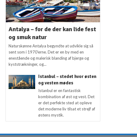
Antalya – for de der kan lide fest
og smuk natur
Naturskønne Antalya begyndte at udvikle sig så
sent som i 1970’erne. Det er en by med en
enestående og malerisk blanding af bjerge og
kyststrækninger, og...
Istanbul – stedet hvor østen
og vesten mødes
Istanbul er en fantastisk
kombination af øst og vest. Det
er det perfekte sted at opleve
det moderne liv tilsat et strejf af
østens mystik.