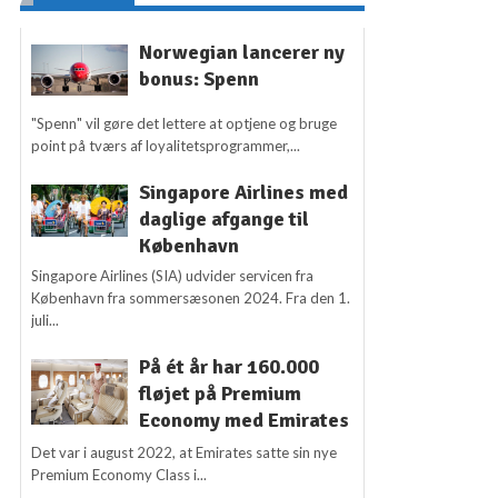
Norwegian lancerer ny
bonus: Spenn
"Spenn" vil gøre det lettere at optjene og bruge
point på tværs af loyalitetsprogrammer,...
Singapore Airlines med
daglige afgange til
København
Singapore Airlines (SIA) udvider servicen fra
København fra sommersæsonen 2024. Fra den 1.
juli...
På ét år har 160.000
fløjet på Premium
Economy med Emirates
Det var i august 2022, at Emirates satte sin nye
Premium Economy Class i...