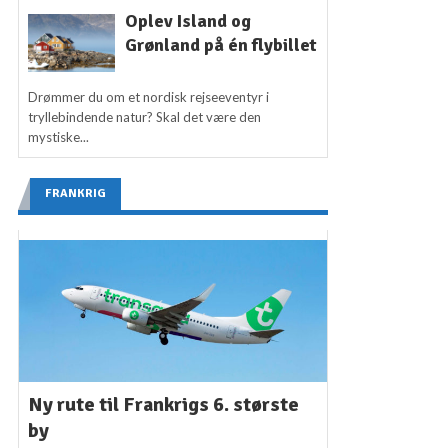
Oplev Island og
Grønland på én flybillet
Drømmer du om et nordisk rejseeventyr i
tryllebindende natur? Skal det være den
mystiske...
FRANKRIG
Ny rute til Frankrigs 6. største
by