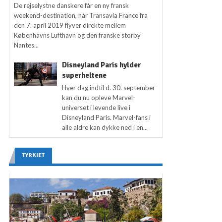
De rejselystne danskere får en ny fransk
weekend-destination, når Transavia France fra
den 7. april 2019 flyver direkte mellem
Københavns Lufthavn og den franske storby
Nantes...
Disneyland Paris hylder
superheltene
Hver dag indtil d. 30. september
kan du nu opleve Marvel-
universet i levende live i
Disneyland Paris. Marvel-fans i
alle aldre kan dykke ned i en...
TYRKIET