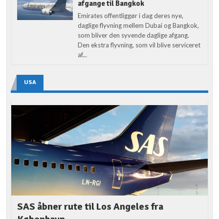
afgange til Bangkok
Emirates offentliggør i dag deres nye,
daglige flyvning mellem Dubai og Bangkok,
som bliver den syvende daglige afgang.
Den ekstra flyvning, som vil blive serviceret
af...
USA
SAS åbner rute til Los Angeles fra