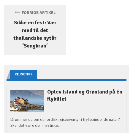
FORRIGE ARTIKEL
Sikke en fest: Vær
med til det
thailandske nytår
‘Songkran’
REJSETIPS
Oplev Island og Grønland på én
flybillet
Drømmer du om et nordisk rejseeventyr i tryllebindende natur?
Skal det være den mystiske...