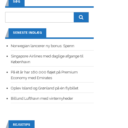
SØG
SENESTE INDLÆG
Norwegian lancerer ny bonus: Spenn
Singapore Airlines med daglige afgange til
København
På ét år har 160.000 fløjet på Premium
Economy med Emirates
Oplev Island og Grønland på én flybillet
Billund Lufthavn med vinternyheder
REJSETIPS