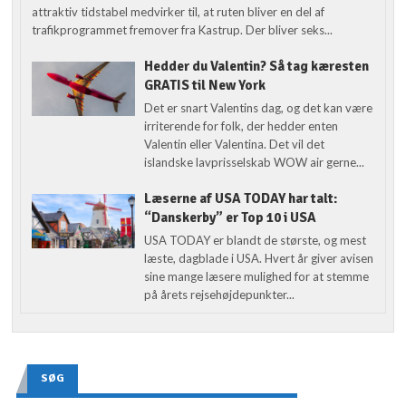
attraktiv tidstabel medvirker til, at ruten bliver en del af
trafikprogrammet fremover fra Kastrup. Der bliver seks...
Hedder du Valentin? Så tag kæresten
GRATIS til New York
Det er snart Valentins dag, og det kan være
irriterende for folk, der hedder enten
Valentin eller Valentina. Det vil det
islandske lavprisselskab WOW air gerne...
Læserne af USA TODAY har talt:
“Danskerby” er Top 10 i USA
USA TODAY er blandt de største, og mest
læste, dagblade i USA. Hvert år giver avisen
sine mange læsere mulighed for at stemme
på årets rejsehøjdepunkter...
SØG