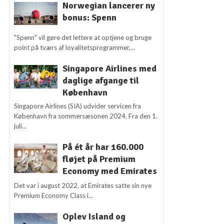
Norwegian lancerer ny
bonus: Spenn
"Spenn" vil gøre det lettere at optjene og bruge
point på tværs af loyalitetsprogrammer,...
Singapore Airlines med
daglige afgange til
København
Singapore Airlines (SIA) udvider servicen fra
København fra sommersæsonen 2024. Fra den 1.
juli...
På ét år har 160.000
fløjet på Premium
Economy med Emirates
Det var i august 2022, at Emirates satte sin nye
Premium Economy Class i...
Oplev Island og