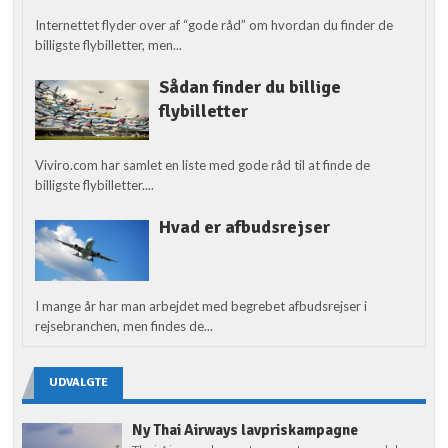
Internettet flyder over af “gode råd” om hvordan du finder de
billigste flybilletter, men...
Sådan finder du billige
flybilletter
Viviro.com har samlet en liste med gode råd til at finde de
billigste flybilletter....
Hvad er afbudsrejser
I mange år har man arbejdet med begrebet afbudsrejser i
rejsebranchen, men findes de...
UDVALGTE
Ny Thai Airways lavpriskampagne