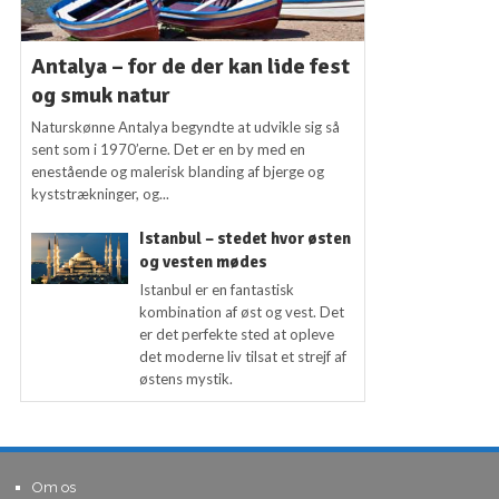
Antalya – for de der kan lide fest
og smuk natur
Naturskønne Antalya begyndte at udvikle sig så
sent som i 1970’erne. Det er en by med en
enestående og malerisk blanding af bjerge og
kyststrækninger, og...
Istanbul – stedet hvor østen
og vesten mødes
Istanbul er en fantastisk
kombination af øst og vest. Det
er det perfekte sted at opleve
det moderne liv tilsat et strejf af
østens mystik.
Om os