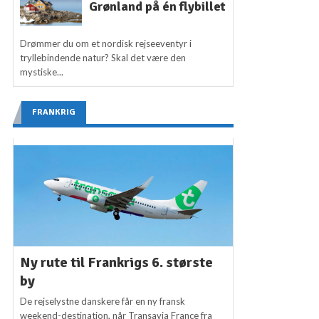
Grønland på én flybillet
Drømmer du om et nordisk rejseeventyr i
tryllebindende natur? Skal det være den
mystiske...
FRANKRIG
Ny rute til Frankrigs 6. største
by
De rejselystne danskere får en ny fransk
weekend-destination, når Transavia France fra