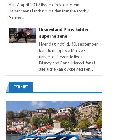
den 7. april 2019 flyver direkte mellem
Københavns Lufthavn og den franske storby
Nantes...
Disneyland Paris hylder
superheltene
Hver dag indtil d. 30. september
kan du nu opleve Marvel-
universet i levende live i
Disneyland Paris. Marvel-fans i
alle aldre kan dykke ned i en...
TYRKIET