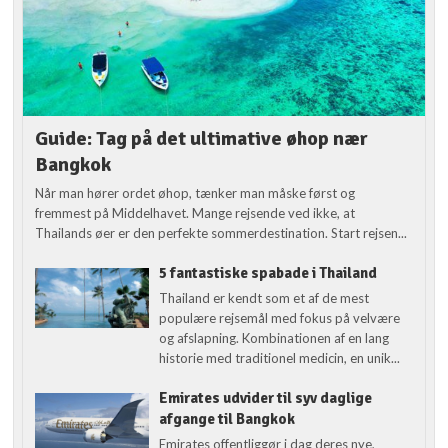
Guide: Tag på det ultimative øhop nær
Bangkok
Når man hører ordet øhop, tænker man måske først og
fremmest på Middelhavet. Mange rejsende ved ikke, at
Thailands øer er den perfekte sommerdestination. Start rejsen...
5 fantastiske spabade i Thailand
Thailand er kendt som et af de mest
populære rejsemål med fokus på velvære
og afslapning. Kombinationen af en lang
historie med traditionel medicin, en unik...
Emirates udvider til syv daglige
afgange til Bangkok
Emirates offentliggør i dag deres nye,