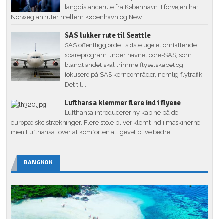
langdistancerute fra København. I forvejen har
Norwegian ruter mellem København og New...
SAS lukker rute til Seattle
SAS offentliggjorde i sidste uge et omfattende
spareprogram under navnet core-SAS, som
blandt andet skal trimme flyselskabet og
fokusere på SAS kerneområder, nemlig flytrafik.
Det til...
Lufthansa klemmer flere ind i flyene
Lufthansa introducerer ny kabine på de
europæiske strækninger. Flere stole bliver klemt ind i maskinerne,
men Lufthansa lover at komforten alligevel blive bedre.
BANGKOK