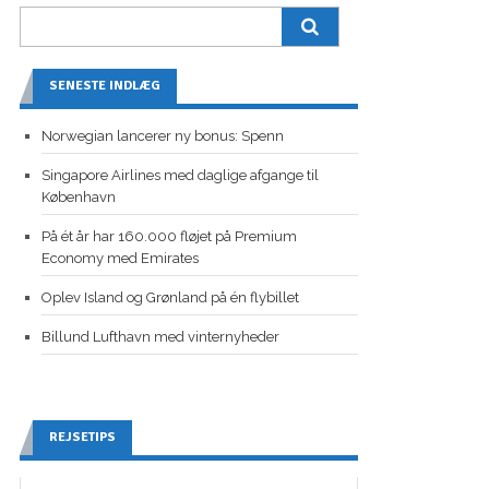
SENESTE INDLÆG
Norwegian lancerer ny bonus: Spenn
Singapore Airlines med daglige afgange til
København
På ét år har 160.000 fløjet på Premium
Economy med Emirates
Oplev Island og Grønland på én flybillet
Billund Lufthavn med vinternyheder
REJSETIPS