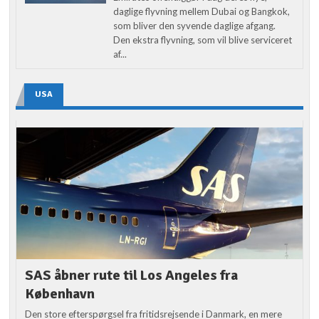
daglige flyvning mellem Dubai og Bangkok,
som bliver den syvende daglige afgang.
Den ekstra flyvning, som vil blive serviceret
af...
USA
SAS åbner rute til Los Angeles fra
København
Den store efterspørgsel fra fritidsrejsende i Danmark, en mere