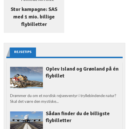
Stor kampagne: SAS
med 1 mio. billige
flybilletter
REJSETIPS
Oplev Island og Grønland på én
flybillet
Drømmer du om et nordisk rejseeventyr i tryllebindende natur?
Skal det være den mystiske...
Sådan finder du de billigste
flybilletter