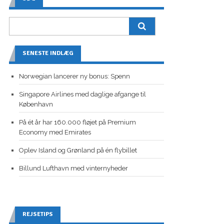
SENESTE INDLÆG
Norwegian lancerer ny bonus: Spenn
Singapore Airlines med daglige afgange til
København
På ét år har 160.000 fløjet på Premium
Economy med Emirates
Oplev Island og Grønland på én flybillet
Billund Lufthavn med vinternyheder
REJSETIPS