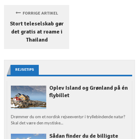
FORRIGE ARTIKEL
Stort teleselskab gør
det gratis at roame i
Thailand
REJSETIPS
Oplev Island og Grønland på én
flybillet
Drømmer du om et nordisk rejseeventyr i tryllebindende natur?
Skal det være den mystiske...
Sådan finder du de billigste