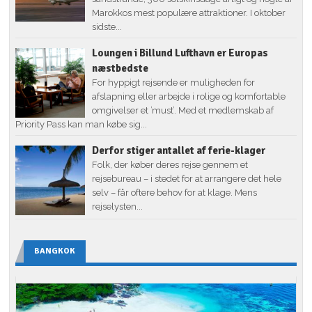
Marokkos mest populære attraktioner. I oktober
sidste...
Loungen i Billund Lufthavn er Europas
næstbedste
For hyppigt rejsende er muligheden for
afslapning eller arbejde i rolige og komfortable
omgivelser et ’must’. Med et medlemskab af
Priority Pass kan man købe sig...
Derfor stiger antallet af ferie-klager
Folk, der køber deres rejse gennem et
rejsebureau – i stedet for at arrangere det hele
selv – får oftere behov for at klage. Mens
rejselysten...
BANGKOK