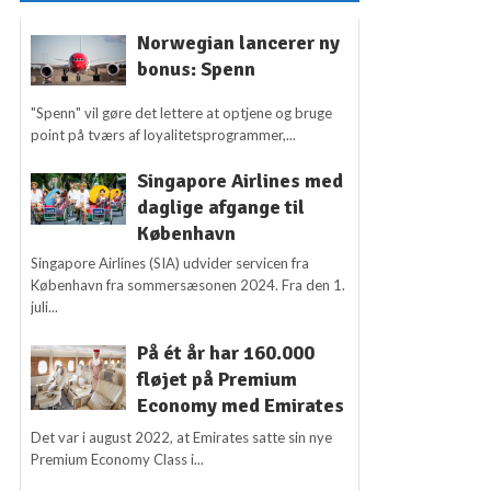
Norwegian lancerer ny
bonus: Spenn
"Spenn" vil gøre det lettere at optjene og bruge
point på tværs af loyalitetsprogrammer,...
Singapore Airlines med
daglige afgange til
København
Singapore Airlines (SIA) udvider servicen fra
København fra sommersæsonen 2024. Fra den 1.
juli...
På ét år har 160.000
fløjet på Premium
Economy med Emirates
Det var i august 2022, at Emirates satte sin nye
Premium Economy Class i...