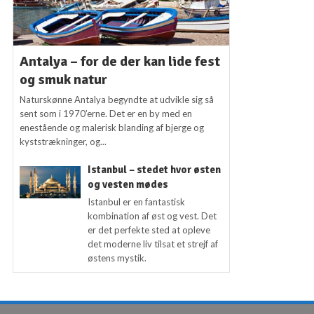
Antalya – for de der kan lide fest
og smuk natur
Naturskønne Antalya begyndte at udvikle sig så
sent som i 1970’erne. Det er en by med en
enestående og malerisk blanding af bjerge og
kyststrækninger, og...
Istanbul – stedet hvor østen
og vesten mødes
Istanbul er en fantastisk
kombination af øst og vest. Det
er det perfekte sted at opleve
det moderne liv tilsat et strejf af
østens mystik.