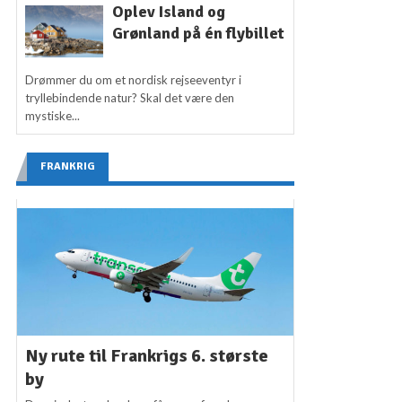
Oplev Island og
Grønland på én flybillet
Drømmer du om et nordisk rejseeventyr i
tryllebindende natur? Skal det være den
mystiske...
FRANKRIG
Ny rute til Frankrigs 6. største
by