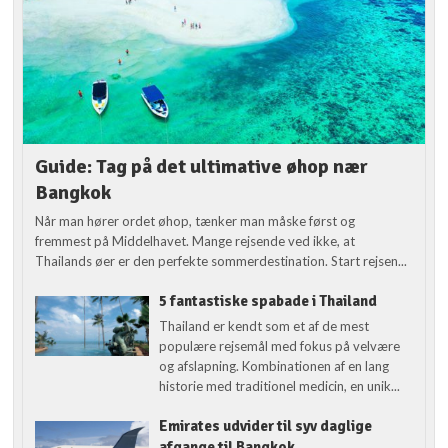
Guide: Tag på det ultimative øhop nær
Bangkok
Når man hører ordet øhop, tænker man måske først og
fremmest på Middelhavet. Mange rejsende ved ikke, at
Thailands øer er den perfekte sommerdestination. Start rejsen...
5 fantastiske spabade i Thailand
Thailand er kendt som et af de mest
populære rejsemål med fokus på velvære
og afslapning. Kombinationen af en lang
historie med traditionel medicin, en unik...
Emirates udvider til syv daglige
afgange til Bangkok