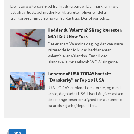
Den store efterspørgsel fra fritidsrejsende i Danmark, en mere
attraktiv tidstabel medvirker til, at ruten bliver en del af
trafikprogrammet fremover fra Kastrup. Der bliver seks...
Hedder du Valentin? Så tag kæresten
GRATIS til New York
Det er snart Valentins dag, og det kan være
irriterende for folk, der hedder enten
Valentin eller Valentina. Det vil det
islandske lavprisselskab WOW air gerne...
Læserne af USA TODAY har talt:
“Danskerby” er Top 10 i USA
USA TODAY er blandt de største, og mest
læste, dagblade i USA. Hvert år giver avisen
sine mange læsere mulighed for at stemme
på årets rejsehøjdepunkter...
SØG