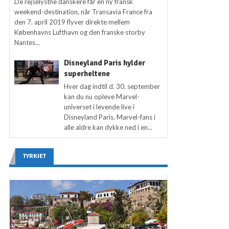
De rejselystne danskere får en ny fransk
weekend-destination, når Transavia France fra
den 7. april 2019 flyver direkte mellem
Københavns Lufthavn og den franske storby
Nantes...
Disneyland Paris hylder
superheltene
Hver dag indtil d. 30. september
kan du nu opleve Marvel-
universet i levende live i
Disneyland Paris. Marvel-fans i
alle aldre kan dykke ned i en...
TYRKIET