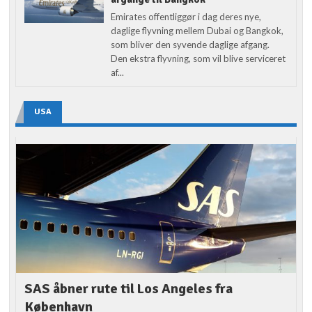
Emirates offentliggør i dag deres nye,
daglige flyvning mellem Dubai og Bangkok,
som bliver den syvende daglige afgang.
Den ekstra flyvning, som vil blive serviceret
af...
USA
SAS åbner rute til Los Angeles fra
København